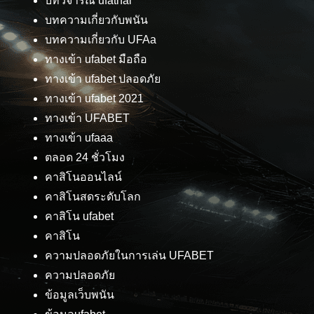
บทวิจารณ์ ufathai
บทความเกี่ยวกับพนัน
บทความเกี่ยวกับ UFAa
ทางเข้า ufabet มือถือ
ทางเข้า ufabet ปลอดภัย
ทางเข้า ufabet 2021
ทางเข้า UFABET
ทางเข้า ufaaa
ตลอด 24 ชั่วโมง
คาสิโนออนไลน์
คาสิโนสดระดับโลก
คาสิโน ufabet
คาสิโน
ความปลอดภัยในการเล่น UFABET
ความปลอดภัย
ข้อมูลเว็บพนัน