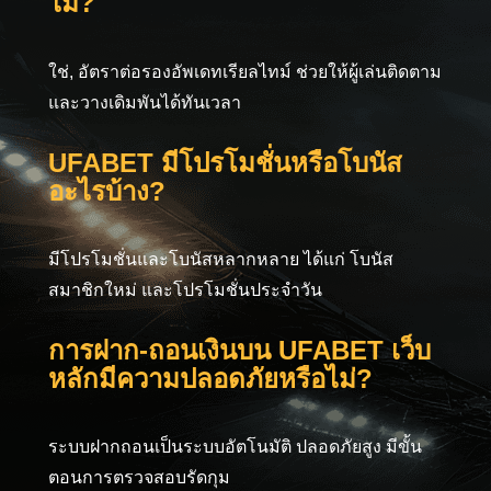
ไม่?
ใช่, อัตราต่อรองอัพเดทเรียลไทม์ ช่วยให้ผู้เล่นติดตาม
และวางเดิมพันได้ทันเวลา
UFABET มีโปรโมชั่นหรือโบนัส
อะไรบ้าง?
มีโปรโมชั่นและโบนัสหลากหลาย ได้แก่ โบนัส
สมาชิกใหม่ และโปรโมชั่นประจำวัน
การฝาก-ถอนเงินบน UFABET เว็บ
หลักมีความปลอดภัยหรือไม่?
ระบบฝากถอนเป็นระบบอัตโนมัติ ปลอดภัยสูง มีขั้น
ตอนการตรวจสอบรัดกุม