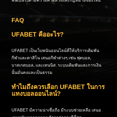
พันเป็นไปตามความคาดหวังและกฎหมายของไทย
FAQ
UFABET คืออะไร?
UFABET เป็นเว็บพนันออนไลน์ที่ให้บริการเดิมพัน
กีฬาและคาสิโน เสนอกีฬาต่างๆ เช่น ฟุตบอล,
บาสเกตบอล, และเทนนิส. ระบบเดิมพันและการเงิน
นั้นมั่นคงและเป็นธรรม
ทำไมถึงควรเลือก UFABET ในการ
แทงบอลออนไลน์?
UFABET มีความน่าเชื่อถือ มีระบบช่วยเหลือ เสนอ