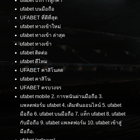
ufabet บริการลูกค้า
ufabet บนมือถือ
UFABET ที่ดีที่สุด
ufabet ทางเข้าใหม่
ufabet ทางเข้า ล่าสุด
ufabet ทางเข้า
ufabet ติดต่อ
ufabet ดีไหม
UFABET คาสิโนสด
ufabet คาสิโน
UFABET ครบวงจร
ufabet mobile 2. การพนันผ่านมือถือ 3.
แพลตฟอร์ม ufabet 4. เดิมพันออนไลน์ 5. ufabet
มือถือ 6. ufabet บนมือถือ 7. แท็ก ufabet 8. ufabet
กับมือถือ 9. ufabet แพลตฟอร์ม 10. ufabet เข้าสู่
มือถือ.