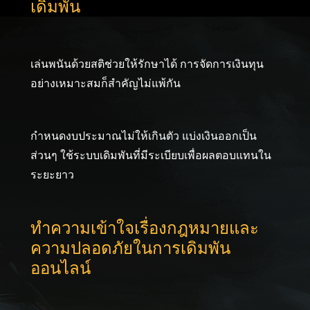
เดิมพัน
เล่นพนันด้วยสติช่วยให้รักษาได้ การจัดการเงินทุน
อย่างเหมาะสมก็สำคัญไม่แพ้กัน
กำหนดงบประมาณไม่ให้เกินตัว แบ่งเงินออกเป็น
ส่วนๆ ใช้ระบบเดิมพันที่มีระเบียบเพื่อผลตอบแทนใน
ระยะยาว
ทำความเข้าใจเรื่องกฎหมายและ
ความปลอดภัยในการเดิมพัน
ออนไลน์