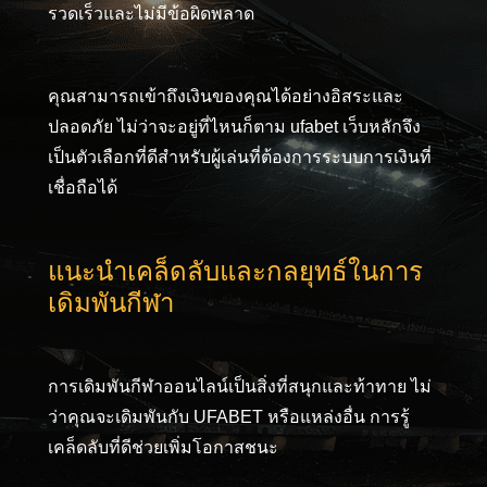
รวดเร็วและไม่มีข้อผิดพลาด
คุณสามารถเข้าถึงเงินของคุณได้อย่างอิสระและ
ปลอดภัย ไม่ว่าจะอยู่ที่ไหนก็ตาม ufabet เว็บหลักจึง
เป็นตัวเลือกที่ดีสำหรับผู้เล่นที่ต้องการระบบการเงินที่
เชื่อถือได้
แนะนำเคล็ดลับและกลยุทธ์ในการ
เดิมพันกีฬา
การเดิมพันกีฬาออนไลน์เป็นสิ่งที่สนุกและท้าทาย ไม่
ว่าคุณจะเดิมพันกับ UFABET หรือแหล่งอื่น การรู้
เคล็ดลับที่ดีช่วยเพิ่มโอกาสชนะ