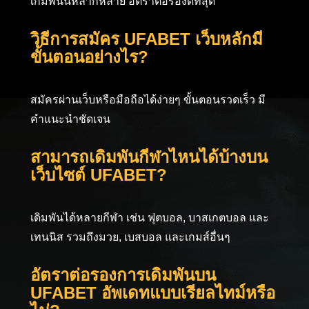
เกมพนันหลากหลาย อัตราต่อรองดีที่สุด
วิธีการสมัคร UFABET เว็บหลักมี
ขั้นตอนอย่างไร?
สมัครผ่านเว็บหรือมือถือได้ง่ายๆ ขั้นตอนรวดเร็ว มี
คำแนะนำชัดเจน
สามารถเดิมพันกีฬาไหนได้บ้างบน
เว็บไซต์ UFABET?
เดิมพันได้หลายกีฬา เช่น ฟุตบอล, บาสเกตบอล และ
เทนนิส รวมถึงมวย, เบสบอล และเกมส์อื่นๆ
อัตราต่อรองการเดิมพันบน
UFABET อัพเดทแบบเรียลไทม์หรือ