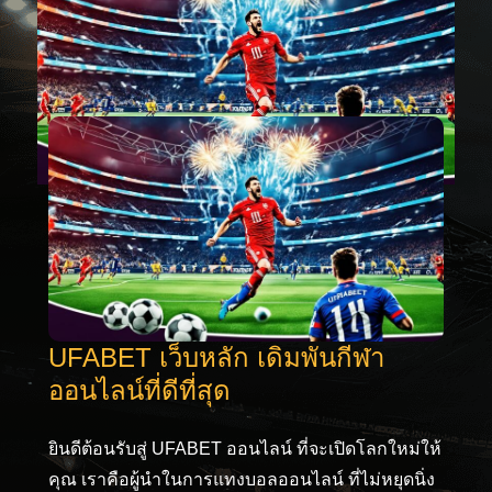
UFABET เว็บหลัก เดิมพันกีฬา
ออนไลน์ที่ดีที่สุด
ยินดีต้อนรับสู่ UFABET ออนไลน์ ที่จะเปิดโลกใหม่ให้
คุณ เราคือผู้นำในการแทงบอลออนไลน์ ที่ไม่หยุดนิ่ง