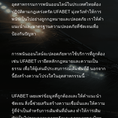
อุตสาหกรรมการพนันออนไลน์ในประเทศไทยต้อง
ปฏิบัติตามกฎเคร่งครัด UFABET มุ่งหวังทำให้การ
พนันเป็นไปอย่างถูกกฎหมายและปลอดภัย เราให้คำ
แนะนำและมาตรฐานความปลอดภัยที่ชัดเจนเพื่อ
ป้องกันปัญหา
การพนันออนไลน์จะปลอดภัยหากใช้บริการที่ถูกต้อง
เช่น UFABET เรายึดหลักกฎหมายและความเป็น
ธรรม เพื่อให้ผู้เล่นมีประสบการณ์เดิมพันที่ดี นอกจาก
นี้ยังสร้างความโปร่งใสในอุตสาหกรรมนี้
UFABET เผยแพร่ข้อมูลที่ถูกต้องและให้คำแนะนำ
ชัดเจน สิ่งนี้ช่วยเสริมสร้างความเชื่อมั่นและให้ความ
รู้ที่จำเป็นสำหรับการเดิมพันที่มั่นคง ทำให้การเดิม