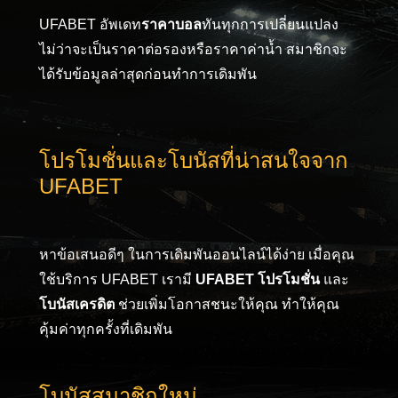
UFABET อัพเดท
ราคาบอล
ทันทุกการเปลี่ยนแปลง
ไม่ว่าจะเป็นราคาต่อรองหรือราคาค่าน้ำ สมาชิกจะ
ได้รับข้อมูลล่าสุดก่อนทำการเดิมพัน
โปรโมชั่นและโบนัสที่น่าสนใจจาก
UFABET
หาข้อเสนอดีๆ ในการเดิมพันออนไลน์ได้ง่าย เมื่อคุณ
ใช้บริการ UFABET เรามี
UFABET โปรโมชั่น
และ
โบนัสเครดิต
ช่วยเพิ่มโอกาสชนะให้คุณ ทำให้คุณ
คุ้มค่าทุกครั้งที่เดิมพัน
โบนัสสมาชิกใหม่