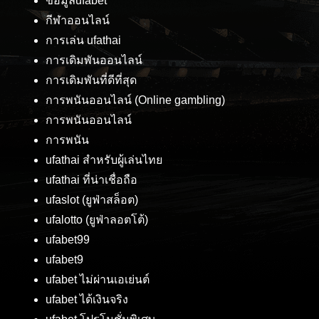
ข้อมูลufabet
กีฬาออนไลน์
การเล่น ufathai
การเดิมพันออนไลน์
การเดิมพันที่ดีที่สุด
การพนันออนไลน์ (Online gambling)
การพนันออนไลน์
การพนัน
ufathai สำหรับผู้เล่นไทย
ufathai ที่น่าเชื่อถือ
ufaslot (ยูฟ่าสล็อต)
ufalotto (ยูฟ่าลอตโต้)
ufabet99
ufabet9
ufabet ไม่ผ่านเอเย่นต์
ufabet ได้เงินจริง