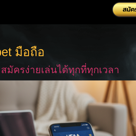
et มือถือ
 สมัครง่ายเล่นได้ทุกที่ทุกเวลา