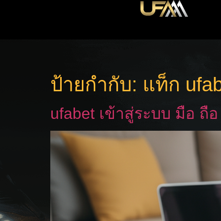
ป้ายกำกับ:
แท็ก ufab
ufabet เข้าสู่ระบบ มือ ถือ