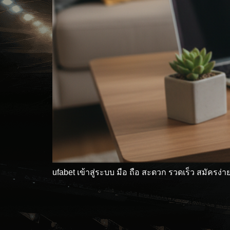
ufabet เข้าสู่ระบบ มือ ถือ สะดวก รวดเร็ว สมัคร