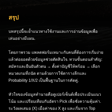
สรุป
บทสรุปนี้จะย้ำแนวทางใช้งานและการอ่านข้อมูลเพื่อ
เล่นอย่างมีแผน.
โดยภาพรวม แพลตฟอร์มเหมาะกับคนที่ต้องการเริ่มง่าย
แล้วต่อยอดด้วยข้อมูลช่วยตัดสินใจ. ทวนขั้นตอนสำคัญ:
สมัครและยืนยันตัวตน → ตั้งค่าบัญชีให้พร้อม → เลือก
หมวดเกมที่ถนัด ตามด้วยการใช้ตารางลีกและ
Probability 1/X/2 เป็นพื้นฐานในการคัดคู่.
หัวใจของข้อมูลทำนายคือดูเปอร์เซ็นต์เพื่อประเมินแนว
โน้ม และเปรียบเทียบกับอัตรา Pick เพื่อชั่งความคุ้มค่า.
ระวังผลเสมอ (X) เมื่อค่าของ X สูง และเริ่มจาก Top