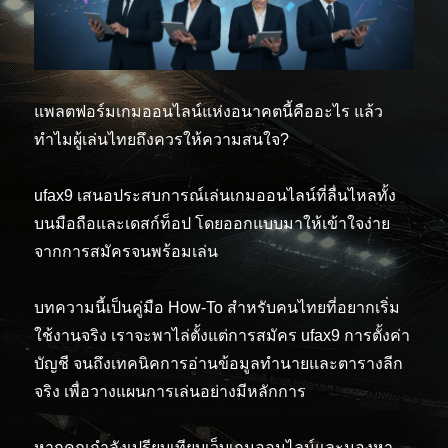
แพลตฟอร์มเกมออนไลน์แห่งอนาคตนี้คืออะไร แล้ว
ทำไมผู้เล่นไทยถึงควรให้ความสนใจ?
ufax9 เสนอประสบการณ์เล่นเกมออนไลน์ที่ลื่นไหลทั้ง
บนมือถือและเดสก์ท็อป โดยออกแบบมาให้เข้าใจง่าย
จากการสมัครจนพร้อมเล่น
บทความนี้เป็นคู่มือ How-To สำหรับคนไทยที่อยากเริ่ม
ใช้งานจริง เราจะพาไล่ตั้งแต่การสมัคร ufax9 การตั้งค่า
บัญชี จนถึงเทคนิคการอ่านข้อมูลทำนายและตารางลีก
จริง เพื่อวางแผนการเล่นอย่างมีหลักการ
หากคุณกำลังเปรียบเทียบเว็บเกมออนไลน์และมองหา