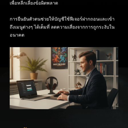
เพื่อหลีกเลี่ยงข้อผิดพลาด
การยืนยันตัวตนช่วยให้บัญชีใช้ฟีเจอร์ฝากถอนและเข้า
ถึงเมนูต่างๆ ได้เต็มที่ ลดความเสี่ยงจากการถูกระงับใน
อนาคต