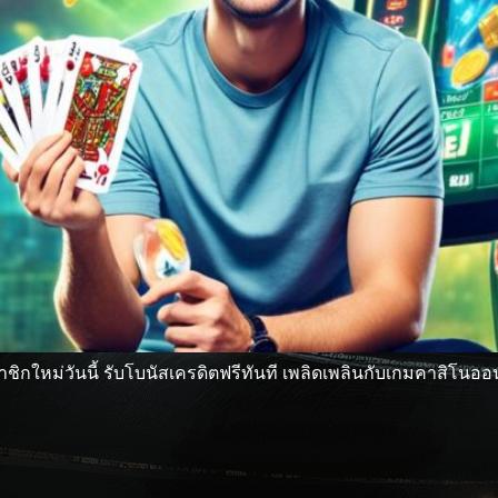
าชิกใหม่วันนี้ รับโบนัสเครดิตฟรีทันที เพลิดเพลินกับเกมคาสิโนอ