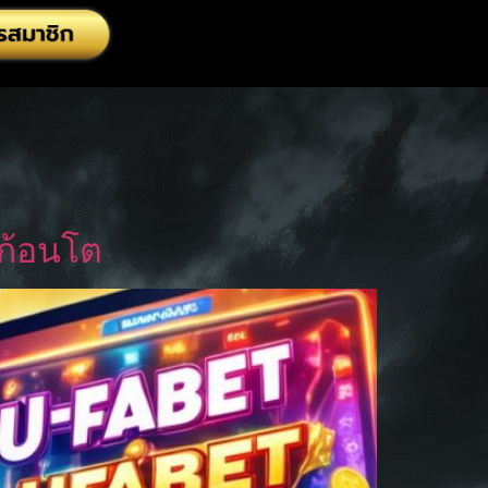
ลก้อนโต