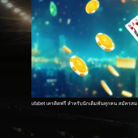
ufabet เครดิตฟรี สำหรับนักเดิมพันทุกคน สมัครสม