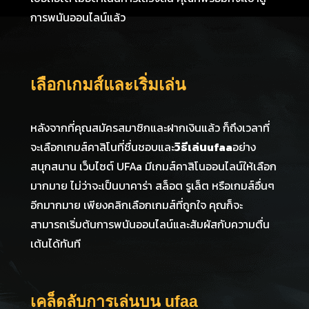
การพนันออนไลน์แล้ว
เลือกเกมส์และเริ่มเล่น
หลังจากที่คุณสมัครสมาชิกและฝากเงินแล้ว ก็ถึงเวลาที่
จะเลือกเกมส์คาสิโนที่ชื่นชอบและ
วิธีเล่นufaa
อย่าง
สนุกสนาน เว็บไซต์ UFAa มีเกมส์คาสิโนออนไลน์ให้เลือก
มากมาย ไม่ว่าจะเป็นบาคาร่า สล็อต รูเล็ต หรือเกมส์อื่นๆ
อีกมากมาย เพียงคลิกเลือกเกมส์ที่ถูกใจ คุณก็จะ
สามารถเริ่มต้นการพนันออนไลน์และสัมผัสกับความตื่น
เต้นได้ทันที
เคล็ดลับการเล่นบน ufaa