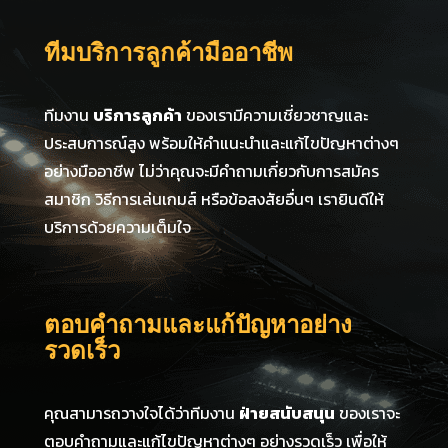
ทีมบริการลูกค้ามืออาชีพ
ทีมงาน
บริการลูกค้า
ของเรามีความเชี่ยวชาญและ
ประสบการณ์สูง พร้อมให้คำแนะนำและแก้ไขปัญหาต่างๆ
อย่างมืออาชีพ ไม่ว่าคุณจะมีคำถามเกี่ยวกับการสมัคร
สมาชิก วิธีการเล่นเกมส์ หรือข้อสงสัยอื่นๆ เรายินดีให้
บริการด้วยความเต็มใจ
ตอบคำถามและแก้ปัญหาอย่าง
รวดเร็ว
คุณสามารถวางใจได้ว่าทีมงาน
ฝ่ายสนับสนุน
ของเราจะ
ตอบคำถามและแก้ไขปัญหาต่างๆ อย่างรวดเร็ว เพื่อให้