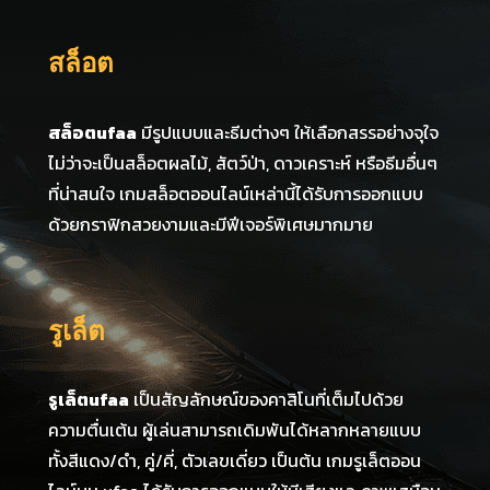
สล็อต
สล็อตufaa
มีรูปแบบและธีมต่างๆ ให้เลือกสรรอย่างจุใจ
ไม่ว่าจะเป็นสล็อตผลไม้, สัตว์ป่า, ดาวเคราะห์ หรือธีมอื่นๆ
ที่น่าสนใจ เกมสล็อตออนไลน์เหล่านี้ได้รับการออกแบบ
ด้วยกราฟิกสวยงามและมีฟีเจอร์พิเศษมากมาย
รูเล็ต
รูเล็ตufaa
เป็นสัญลักษณ์ของคาสิโนที่เต็มไปด้วย
ความตื่นเต้น ผู้เล่นสามารถเดิมพันได้หลากหลายแบบ
ทั้งสีแดง/ดำ, คู่/คี่, ตัวเลขเดี่ยว เป็นต้น เกมรูเล็ตออน