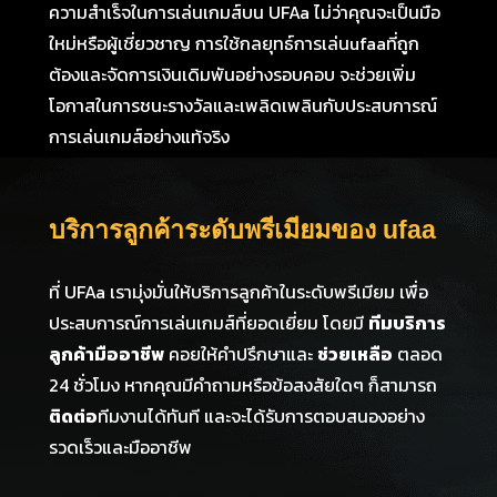
ความสำเร็จในการเล่นเกมส์บน UFAa ไม่ว่าคุณจะเป็นมือ
ใหม่หรือผู้เชี่ยวชาญ การใช้กลยุทธ์การเล่นufaaที่ถูก
ต้องและจัดการเงินเดิมพันอย่างรอบคอบ จะช่วยเพิ่ม
โอกาสในการชนะรางวัลและเพลิดเพลินกับประสบการณ์
การเล่นเกมส์อย่างแท้จริง
บริการลูกค้าระดับพรีเมียมของ ufaa
ที่ UFAa เรามุ่งมั่นให้บริการลูกค้าในระดับพรีเมียม เพื่อ
ประสบการณ์การเล่นเกมส์ที่ยอดเยี่ยม โดยมี
ทีมบริการ
ลูกค้ามืออาชีพ
คอยให้คำปรึกษาและ
ช่วยเหลือ
ตลอด
24 ชั่วโมง หากคุณมีคำถามหรือข้อสงสัยใดๆ ก็สามารถ
ติดต่อ
ทีมงานได้ทันที และจะได้รับการตอบสนองอย่าง
รวดเร็วและมืออาชีพ