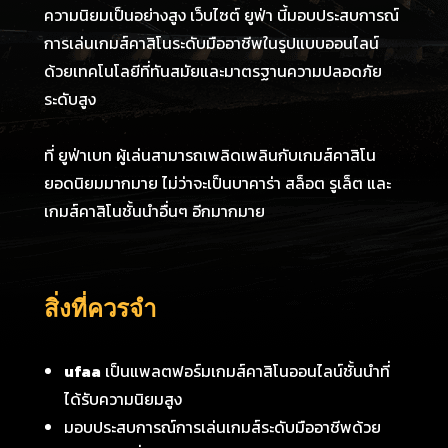
ความนิยมเป็นอย่างสูง เว็บไซต์ ยูฟ่า นี้มอบประสบการณ์
การเล่นเกมส์คาสิโนระดับมืออาชีพในรูปแบบออนไลน์
ด้วยเทคโนโลยีที่ทันสมัยและมาตรฐานความปลอดภัย
ระดับสูง
ที่ ยูฟ่าเบท ผู้เล่นสามารถเพลิดเพลินกับเกมส์คาสิโน
ยอดนิยมมากมาย ไม่ว่าจะเป็นบาคาร่า สล็อต รูเล็ต และ
เกมส์คาสิโนชั้นนำอื่นๆ อีกมากมาย
สิ่งที่ควรจำ
ufaa
เป็นแพลตฟอร์มเกมส์คาสิโนออนไลน์ชั้นนำที่
ได้รับความนิยมสูง
มอบประสบการณ์การเล่นเกมส์ระดับมืออาชีพด้วย