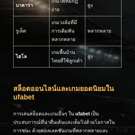
เกมไพ่ที่มีกฎ
บาคาร่า
สูง
ง่าย
เกมวงล้อที่มี
รูเล็ต
การเดิมพัน
หลากหลาย
หลากหลาย
เกมพื้นบ้าน
ไฮโล
สูง
ไทยที่ใช้ลูกเต๋า
สล็อตออนไลน์และเกมยอดนิยมใน
ufabet
การเล่นสล็อตและเกมอื่นๆ ใน
ufabet
เป็น
ประสบการณ์ที่น่าตื่นเต้นและเต็มไปด้วยโอกาสใน
การชนะ ด้วยคอลเลคชันเกมที่หลากหลายและ