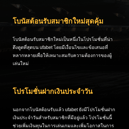
โบนัสต้อนรับสมาชิกใหม่สุดคุ้ม
โบนัสต้อนรับสมาชิกใหม่เป็นหนึ่งในโปรโมชั่นที่น่า
ดึงดูดที่สุดบน ufabet โดยมีเงื่อนไขและข้อเสนอที่
หลากหลายเพื่อให้เหมาะสมกับความต้องการของผู้
เล่นใหม่
โปรโมชั่นฝากเงินประจำวัน
นอกจากโบนัสต้อนรับแล้ว ufabet ยังมีโปรโมชั่นฝาก
เงินประจำวันสำหรับสมาชิกที่มีอยู่แล้ว โปรโมชั่นนี้
ช่วยเพิ่มเงินทุนในการเล่นเกมและเพิ่มโอกาสในการ