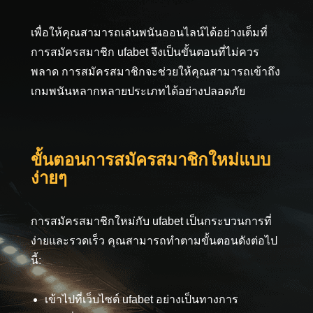
เพื่อให้คุณสามารถเล่นพนันออนไลน์ได้อย่างเต็มที่
การสมัครสมาชิก ufabet จึงเป็นขั้นตอนที่ไม่ควร
พลาด การสมัครสมาชิกจะช่วยให้คุณสามารถเข้าถึง
เกมพนันหลากหลายประเภทได้อย่างปลอดภัย
ขั้นตอนการสมัครสมาชิกใหม่แบบ
ง่ายๆ
การสมัครสมาชิกใหม่กับ ufabet เป็นกระบวนการที่
ง่ายและรวดเร็ว คุณสามารถทำตามขั้นตอนดังต่อไป
นี้:
เข้าไปที่เว็บไซต์ ufabet อย่างเป็นทางการ