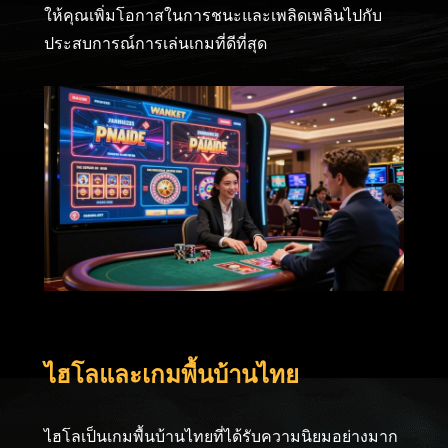
ให้คุณเพิ่มโอกาสในการชนะและเพลิดเพลินไปกับ
ประสบการณ์การเล่นเกมที่ดีที่สุด
ไฮโลและเกมพื้นบ้านไทย
ไฮโลเป็นเกมพื้นบ้านไทยที่ได้รับความนิยมอย่างมาก