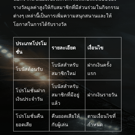
รางวัลมูลค่าสูงให้กับสมาชิกที่มีส่วนร่วมในกิจกรรม
ต่างๆ เหล่านี้เป็นการเพิ่มความสนุกสนานและให้
โอกาสในการได้รับรางวัล
ประเภทโปรโม
รายละเอียด
เงื่อนไข
ชั่น
โบนัสสำหรับ
ฝากเงินครั้ง
โบนัสต้อนรับ
สมาชิกใหม่
แรก
โบนัสสำหรับ
โปรโมชั่นฝาก
สมาชิกที่มีอยู่
ฝากเงินรายวัน
เงินประจำวัน
แล้ว
โปรโมชั่นคืน
คืนยอดเสียให้
ตามเงื่อนไขที่
ยอดเสีย
กับผู้เล่น
กำหนด