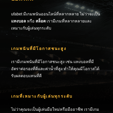
ufabet มีเกมพนันออนไลน์ที่หลากหลาย ไม่ว่าจะเป็น
แทงบอล
หรือ
สล็อต
เรามีเกมที่หลากหลายและ
เหมาะกับผู้เล่นทุกระดับ
เกมพนันที่มีโอกาสชนะสูง
เรามีเกมพนันที่มีโอกาสชนะสูง เช่น แทงบอลที่มี
อัตราต่อรองที่ดีและค่าน้ำที่สูง ทำให้คุณมีโอกาสได้
รับผลตอบแทนที่ดี
เกมที่เหมาะกับผู้เล่นทุกระดับ
ไม่ว่าคุณจะเป็นผู้เล่นมือใหม่หรือมืออาชีพ เรามีเกม