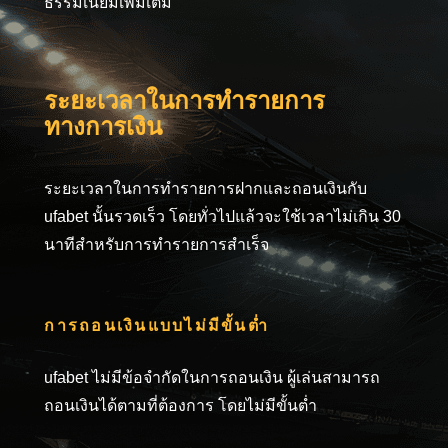
ธรรมเนียมเพิ่มเติม
ระยะเวลาในการทำรายการ
ทางการเงิน
ระยะเวลาในการทำรายการฝากและถอนเงินกับ
ufabet นั้นรวดเร็ว โดยทั่วไปแล้วจะใช้เวลาไม่เกิน 30
นาทีสำหรับการทำรายการสำเร็จ
การถอนเงินแบบไม่มีขั้นต่ำ
ufabet ไม่มีข้อจำกัดในการถอนเงิน ผู้เล่นสามารถ
ถอนเงินได้ตามที่ต้องการ โดยไม่มีขั้นต่ำ