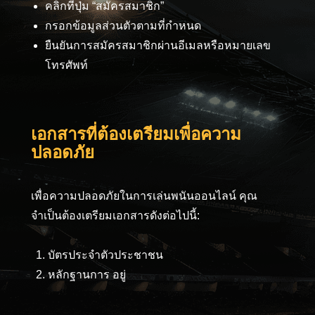
คลิกที่ปุ่ม “สมัครสมาชิก”
กรอกข้อมูลส่วนตัวตามที่กำหนด
ยืนยันการสมัครสมาชิกผ่านอีเมลหรือหมายเลข
โทรศัพท์
เอกสารที่ต้องเตรียมเพื่อความ
ปลอดภัย
เพื่อความปลอดภัยในการเล่นพนันออนไลน์ คุณ
จำเป็นต้องเตรียมเอกสารดังต่อไปนี้:
บัตรประจำตัวประชาชน
หลักฐานการ อยู่