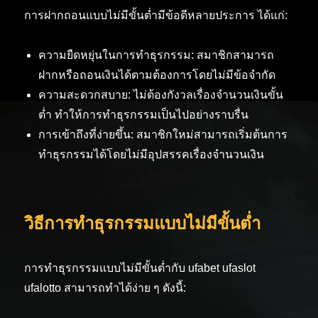
การฝากถอนแบบไม่มีขั้นต่ำมีข้อดีหลายประการ ได้แก่:
ความยืดหยุ่นในการทำธุรกรรม: สมาชิกสามารถ
ฝากหรือถอนเงินได้ตามต้องการโดยไม่มีข้อจำกัด
ความสะดวกสบาย: ไม่ต้องกังวลเรื่องจำนวนเงินขั้น
ต่ำ ทำให้การทำธุรกรรมเป็นไปอย่างราบรื่น
การเข้าถึงที่ง่ายขึ้น: สมาชิกใหม่สามารถเริ่มต้นการ
ทำธุรกรรมได้โดยไม่มีอุปสรรคเรื่องจำนวนเงิน
วิธีการทำธุรกรรมแบบไม่มีขั้นต่ำ
การทำธุรกรรมแบบไม่มีขั้นต่ำกับ ufabet ufaslot
ufalotto สามารถทำได้ง่าย ๆ ดังนี้: