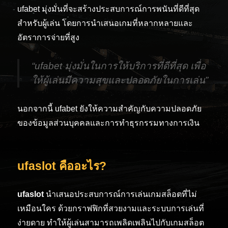
ufabet มุ่งมั่นที่จะสร้างประสบการณ์การพนันที่ดีที่สุด
สำหรับผู้เล่น โดยการนำเสนอเกมที่หลากหลายและ
อัตราการจ่ายที่สูง
“ufabet มุ่งมั่นในการให้บริการที่ดีที่สุด เพื่อ
ให้ผู้เล่นมีความสุขและปลอดภัยในการเล่น”
นอกจากนี้ ufabet ยังให้ความสำคัญกับความปลอดภัย
ของข้อมูลส่วนบุคคลและการทำธุรกรรมทางการเงิน
ufaslot คืออะไร?
ufaslot
นำเสนอประสบการณ์การเล่นเกมสล็อตที่ไม่
เหมือนใคร ด้วยกราฟฟิกที่สวยงามและระบบการเล่นที่
ง่ายดาย ทำให้ผู้เล่นสามารถเพลิดเพลินไปกับเกมสล็อต