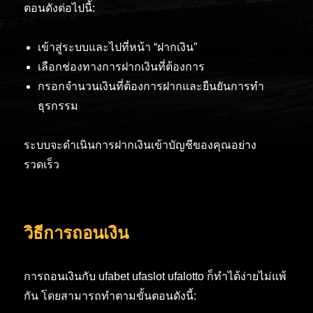
ตอนดังต่อไปนี้:
เข้าสู่ระบบและไปที่หน้า “ฝากเงิน”
เลือกช่องทางการฝากเงินที่ต้องการ
กรอกจำนวนเงินที่ต้องการฝากและยืนยันการทำ
ธุรกรรม
ระบบจะดำเนินการฝากเงินเข้าบัญชีของคุณอย่าง
รวดเร็ว
วิธีการถอนเงิน
การถอนเงินกับ ufabet ufaslot ufalotto ก็ทำได้ง่ายไม่แพ้
กัน โดยสามารถทำตามขั้นตอนดังนี้: