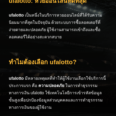
ufalotto: หวยออนไลน์ที่ดีที่สุด
ufalotto
เป็นหนึ่งในบริการหวยออนไลน์ที่ได้รับความ
นิยมมากที่สุดในปัจจุบัน ด้วยระบบการซื้อลอตเตอรี่ที่
ง่ายดายและปลอดภัย ผู้ใช้งานสามารถเข้าถึงและซื้อ
ลอตเตอรี่ได้อย่างสะดวกสบาย
ทำไมต้องเลือก ufalotto?
ufalotto
มีหลายเหตุผลที่ทำให้ผู้ใช้งานเลือกใช้บริการนี้
ประการแรก คือ
ความปลอดภัย
ในการทำธุรกรรม
ทางการเงิน ufalotto ใช้เทคโนโลยีการเข้ารหัสข้อมูล
ขั้นสูงเพื่อปกป้องข้อมูลส่วนบุคคลและการทำธุรกรรม
ทางการเงินของผู้ใช้งาน