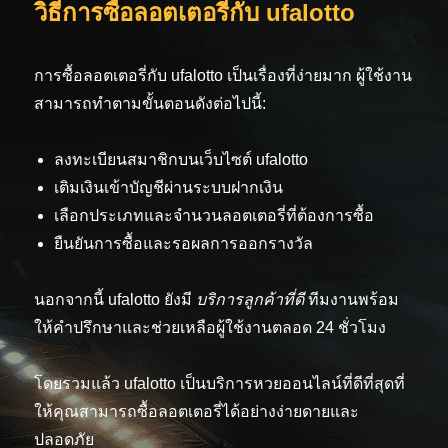
วิธีการซื้อลอตเตอรี่กับ ufalotto
การซื้อลอตเตอรี่กับ ufalotto เป็นเรื่องที่ง่ายมาก ผู้ใช้งาน
สามารถทำตามขั้นตอนดังต่อไปนี้:
ลงทะเบียนสมาชิกบนเว็บไซต์ ufalotto
เติมเงินเข้าบัญชีผ่านระบบฝากเงิน
เลือกประเภทและจำนวนลอตเตอรี่ที่ต้องการซื้อ
ยืนยันการซื้อและรอผลการออกรางวัล
นอกจากนี้ ufalotto ยังมี
บริการลูกค้าที่ดี
ทีมงานพร้อม
ให้คำปรึกษาและช่วยเหลือผู้ใช้งานตลอด 24 ชั่วโมง
โดยรวมแล้ว ufalotto เป็นบริการหวยออนไลน์ที่ดีที่สุดที่
ให้คุณสามารถซื้อลอตเตอรี่ได้อย่างง่ายดายและ
ปลอดภัย