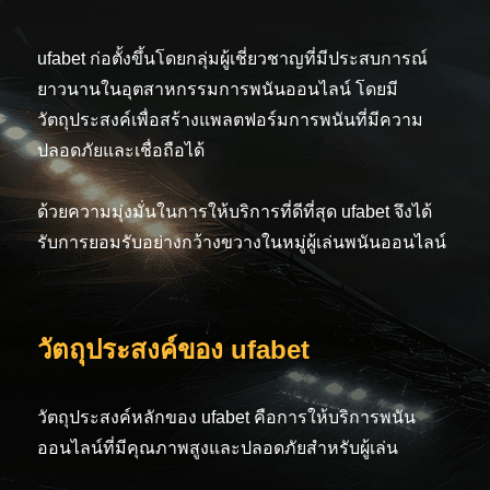
ufabet ก่อตั้งขึ้นโดยกลุ่มผู้เชี่ยวชาญที่มีประสบการณ์
ยาวนานในอุตสาหกรรมการพนันออนไลน์ โดยมี
วัตถุประสงค์เพื่อสร้างแพลตฟอร์มการพนันที่มีความ
ปลอดภัยและเชื่อถือได้
ด้วยความมุ่งมั่นในการให้บริการที่ดีที่สุด ufabet จึงได้
รับการยอมรับอย่างกว้างขวางในหมู่ผู้เล่นพนันออนไลน์
วัตถุประสงค์ของ ufabet
วัตถุประสงค์หลักของ ufabet คือการให้บริการพนัน
ออนไลน์ที่มีคุณภาพสูงและปลอดภัยสำหรับผู้เล่น