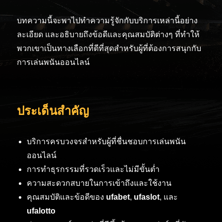
บทความนี้จะพาไปทำความรู้จักกับบริการเหล่านี้อย่าง
ละเอียด และอธิบายถึงข้อดีและคุณสมบัติต่างๆ ที่ทำให้
พวกเขาเป็นทางเลือกที่ดีที่สุดสำหรับผู้ที่ต้องการสนุกกับ
การเล่นพนันออนไลน์
ประเด็นสำคัญ
บริการครบวงจรสำหรับผู้ที่ชื่นชอบการเล่นพนัน
ออนไลน์
การทำธุรกรรมที่รวดเร็วและไม่มีขั้นต่ำ
ความสะดวกสบายในการเข้าถึงและใช้งาน
คุณสมบัติและข้อดีของ
ufabet
,
ufaslot
, และ
ufalotto