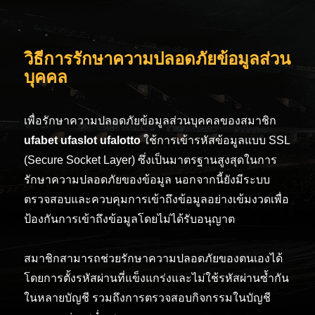
วิธีการรักษาความปลอดภัยข้อมูลส่วน
บุคคล
เพื่อรักษาความปลอดภัยข้อมูลส่วนบุคคลของสมาชิก
ufabet ufaslot ufalotto
ใช้การเข้ารหัสข้อมูลแบบ SSL
(Secure Socket Layer) ซึ่งเป็นมาตรฐานสูงสุดในการ
รักษาความปลอดภัยของข้อมูล นอกจากนี้ยังมีระบบ
ตรวจสอบและควบคุมการเข้าถึงข้อมูลอย่างเข้มงวดเพื่อ
ป้องกันการเข้าถึงข้อมูลโดยไม่ได้รับอนุญาต
สมาชิกสามารถช่วยรักษาความปลอดภัยของตนเองได้
โดยการตั้งรหัสผ่านที่แข็งแกร่งและไม่ใช้รหัสผ่านซ้ำกัน
ในหลายบัญชี รวมถึงการตรวจสอบกิจกรรมในบัญชี