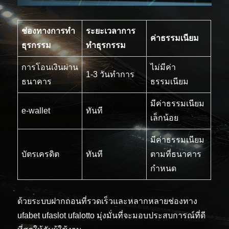
ช่องทางการทำ
ระยะเวลาการ
ค่าธรรมเนียม
ธุรกรรม
ทำธุรกรรม
การโอนเงินผ่าน
ไม่มีค่า
1-3 วันทำการ
ธนาคาร
ธรรมเนียม
มีค่าธรรมเนียม
e-wallet
ทันที
เล็กน้อย
มีค่าธรรมเนียม
บัตรเครดิต
ทันที
ตามที่ธนาคาร
กำหนด
ด้วยระบบฝากถอนที่รวดเร็วและหลากหลายช่องทาง
ufabet ufaslot ufalotto มุ่งมั่นที่จะมอบประสบการณ์ที่ดี