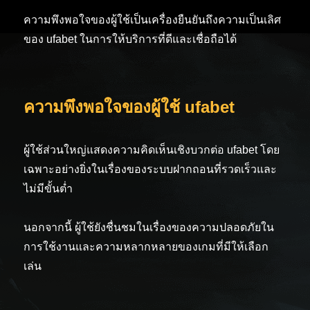
ความพึงพอใจของผู้ใช้เป็นเครื่องยืนยันถึงความเป็นเลิศ
ของ ufabet ในการให้บริการที่ดีและเชื่อถือได้
ความพึงพอใจของผู้ใช้ ufabet
ผู้ใช้ส่วนใหญ่แสดงความคิดเห็นเชิงบวกต่อ ufabet โดย
เฉพาะอย่างยิ่งในเรื่องของระบบฝากถอนที่รวดเร็วและ
ไม่มีขั้นต่ำ
นอกจากนี้ ผู้ใช้ยังชื่นชมในเรื่องของความปลอดภัยใน
การใช้งานและความหลากหลายของเกมที่มีให้เลือก
เล่น