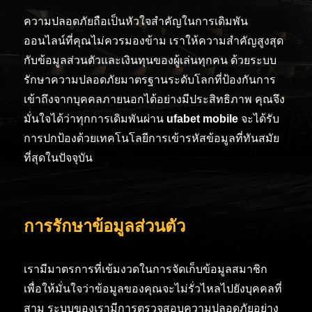
ความปลอดภัยถือเป็นหัวใจสำคัญในการเดิมพัน
ออนไลน์ที่คุณไม่ควรมองข้าม เราให้ความสำคัญสูงสุด
กับข้อมูลส่วนตัวและเงินทุนของผู้เล่นทุกคน ด้วยระบบ
รักษาความปลอดภัยมาตรฐานระดับโลกที่ป้องกันการ
เข้าถึงจากบุคคลภายนอกได้อย่างมีประสิทธิภาพ คุณจึง
มั่นใจได้ว่าทุกการเดิมพันผ่าน
ufabet mobile
จะได้รับ
การปกป้องด้วยเทคโนโลยีการเข้ารหัสข้อมูลที่ทันสมัย
ที่สุดในปัจจุบัน
การรักษาข้อมูลส่วนตัว
เรามีมาตรการที่เข้มงวดในการจัดเก็บข้อมูลสมาชิก
เพื่อให้มั่นใจว่าข้อมูลของคุณจะไม่รั่วไหลไปยังบุคคลที่
สาม ระบบของเรามีการตรวจสอบความปลอดภัยอย่าง