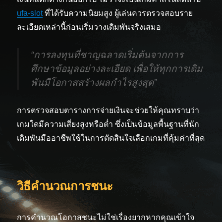
ufa-slot
ที่ได้รับความนิยมสูง ผู้เล่นควรตรวจสอบราย
ละเอียดเหล่านี้ก่อนเริ่มวางเดิมพันจริงเสมอ
“การลงทุนที่ชาญฉลาดเริ่มต้นจากการ
ศึกษาข้อมูลอย่างละเอียด เพื่อให้ทุกการเดิม
พันมีโอกาสสร้างผลกำไรสูงสุด”
การตรวจสอบตารางการจ่ายเงินจะช่วยให้คุณทราบว่า
เกมใดมีความเสี่ยงสูงหรือต่ำ ซึ่งเป็นข้อมูลพื้นฐานที่นัก
เดิมพันมืออาชีพใช้ในการตัดสินใจเลือกเกมที่คุ้มค่าที่สุด
วิธีคำนวณการชนะ
การคำนวณโอกาสชนะไม่ใช่เรื่องยากหากคุณเข้าใจ