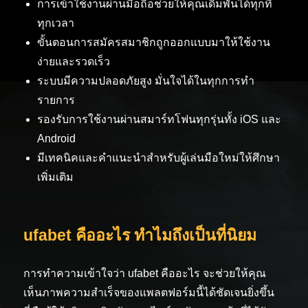
การเข้าใช้งานผ่านมือถือช่วยให้คุณเดิมพันได้ทุกที่
ทุกเวลา
ขั้นตอนการสมัครสมาชิกถูกออกแบบมาให้ใช้งาน
ง่ายและรวดเร็ว
ระบบมีความปลอดภัยสูง มั่นใจได้ในทุกการทำ
รายการ
รองรับการใช้งานผ่านสมาร์ทโฟนทุกรุ่นทั้ง iOS และ
Android
มีเทคนิคและคำแนะนำสำหรับผู้เล่นมือใหม่ให้ศึกษา
เพิ่มเติม
ufabet คืออะไร ทำไมถึงเป็นที่นิยม
การทำความเข้าใจว่า ufabet คืออะไร จะช่วยให้คุณ
เห็นภาพความสำเร็จของแพลตฟอร์มนี้ได้ชัดเจนยิ่งขึ้น