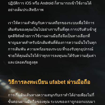
ปฏิบัติการ iOS หรือ Android ก็สามารถเข้าใช้งานได้
อย่างเต็มประสิทธิภาพ
เราให้ความสำคัญกับความเสถียรของระบบเพื่อให้การ
เดิมพันของคุณเป็นไปอย่างราบรื่นที่สุด การปรับตัวเข้าสู่
ยุคดิจิทัลด้วยการใช้งานผ่านมือถือจึงเป็นทางเลือกที่
ชาญฉลาดสำหรับนักเดิมพันที่ต้องการความมั่นใจในทุก
การเดิมพัน
ความพร้อมของระบบ
ที่รองรับทุกอุปกรณ์
ช่วยให้คุณมั่นใจได้ว่าทุกการลงทุนจะได้รับความคุ้มค่า
และปลอดภัยสูงสุด
วิธีการลงทะเบียน ufabet ผ่านมือถือ
การเริ่มต้นเส้นทางความสนุกกับเราทำได้ง่ายเพียงไม่กี่
ขั้นตอนผ่านมือถือของคุณ ระบบของเราถูกออกแบบมา