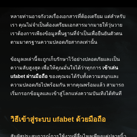
หลายท่านอาจกังวลเรื่องเอกสารที่ต้องเตรียม แต่สำหรับ
เรา คุณไม่จำเป็นต้องเตรียมเอกสารมากมายให้วุ่นวาย
เราต้องการเพียงข้อมูลพื้นฐานที่จำเป็นเพื่อยืนยันตัวตน
ตามมาตรฐานความปลอดภัยสากลเท่านั้น
ข้อมูลเหล่านี้จะถูกเก็บรักษาไว้อย่างปลอดภัยและเป็น
ความลับสูงสุด เพื่อให้คุณมั่นใจได้ว่าทุกการ
เข้าเล่น
ufabet ผ่านมือถือ
ของคุณจะได้รับทั้งความสนุกและ
ความปลอดภัยไปพร้อมกัน หากคุณพร้อมแล้ว สามารถ
เริ่มกรอกข้อมูลและเข้าสู่โลกแห่งความบันเทิงได้ทันที
วิธีเข้าสู่ระบบ ufabet ด้วยมือถือ
สัมผัสประสบการณ์การใช้งานที่ลื่นไหลเพียงแค่ปลายนิ้ว