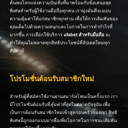
ค้นพบโลกแห่งความบันเทิงที่มาพร้อมกับข้อเสนอสุด
พิเศษสำหรับผู้ใช้งานมือถือทุกคน เรามุ่งมั่นที่จะมอบ
ความคุ้มค่าให้แก่สมาชิกทุกท่าน เพื่อให้การเดิมพันของ
คุณเต็มไปด้วยความสนุกและโอกาสในการทำกำไรที่
มากขึ้น การเลือกใช้บริการ
ufabet สำหรับมือถือ
จะ
ทำให้คุณไม่พลาดทุกสิทธิประโยชน์ที่อัปเดตใหม่ทุก
สัปดาห์
โปรโมชั่นต้อนรับสมาชิกใหม่
สำหรับผู้ที่สมัครใช้งานผ่านสมาร์ทโฟนเป็นครั้งแรก เรา
มีโปรโมชั่นต้อนรับที่
คุ้มค่าที่สุด
ในตลาดปัจจุบัน เพื่อ
เป็นการต้อนรับสมาชิกใหม่เข้าสู่ครอบครัวของเรา สิทธิ
พิเศษนี้ถูกออกแบบมาเพื่อเพิ่มโอกาสในการชนะเดิมพัน