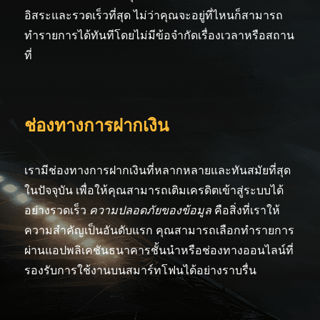
อิสระและรวดเร็วที่สุด ไม่ว่าคุณจะอยู่ที่ไหนก็สามารถ
ทำรายการได้ทันทีโดยไม่มีข้อจำกัดเรื่องเวลาหรือสถาน
ที่
ช่องทางการฝากเงิน
เรามีช่องทางการฝากเงินที่หลากหลายและทันสมัยที่สุด
ในปัจจุบัน เพื่อให้คุณสามารถเติมเครดิตเข้าสู่ระบบได้
อย่างรวดเร็ว
ความปลอดภัยของข้อมูล
คือสิ่งที่เราให้
ความสำคัญเป็นอันดับแรก คุณสามารถเลือกทำรายการ
ผ่านแอปพลิเคชันธนาคารชั้นนำหรือช่องทางออนไลน์ที่
รองรับการใช้งานบนสมาร์ทโฟนได้อย่างราบรื่น