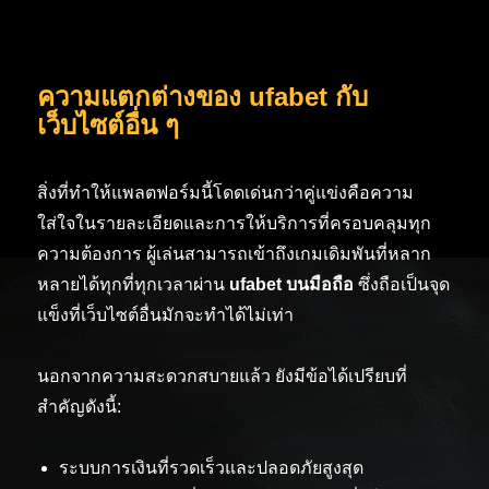
ความแตกต่างของ ufabet กับ
เว็บไซต์อื่น ๆ
สิ่งที่ทำให้แพลตฟอร์มนี้โดดเด่นกว่าคู่แข่งคือความ
ใส่ใจในรายละเอียดและการให้บริการที่ครอบคลุมทุก
ความต้องการ ผู้เล่นสามารถเข้าถึงเกมเดิมพันที่หลาก
หลายได้ทุกที่ทุกเวลาผ่าน
ufabet บนมือถือ
ซึ่งถือเป็นจุด
แข็งที่เว็บไซต์อื่นมักจะทำได้ไม่เท่า
นอกจากความสะดวกสบายแล้ว ยังมีข้อได้เปรียบที่
สำคัญดังนี้:
ระบบการเงินที่รวดเร็วและปลอดภัยสูงสุด