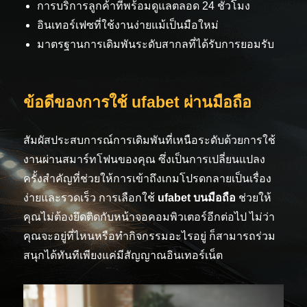
การบริการลูกค้าที่พร้อมดูแลตลอด 24 ชั่วโมง
อินเทอร์เฟซที่ใช้งานง่ายแม้เป็นมือใหม่
มาตรฐานการเดิมพันระดับสากลที่ได้รับการยอมรับ
ข้อดีของการใช้ ufabet ผ่านมือถือ
สัมผัสประสบการณ์การเดิมพันที่เหนือระดับด้วยการใช้
งานผ่านสมาร์ทโฟนของคุณ ซึ่งเป็นการเปลี่ยนแปลง
ครั้งสำคัญที่ช่วยให้การเข้าถึงเกมโปรดกลายเป็นเรื่อง
ง่ายและรวดเร็ว การเลือกใช้
ufabet บนมือถือ
ช่วยให้
คุณไม่ต้องยึดติดกับหน้าจอคอมพิวเตอร์อีกต่อไป ไม่ว่า
คุณจะอยู่ที่ไหนหรือทำกิจกรรมอะไรอยู่ ก็สามารถร่วม
สนุกได้ทันทีเพียงแค่มีสัญญาณอินเทอร์เน็ต