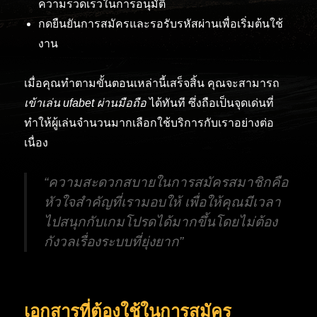
ความรวดเร็วในการอนุมัติ
กดยืนยันการสมัครและรอรับรหัสผ่านเพื่อเริ่มต้นใช้
งาน
เมื่อคุณทำตามขั้นตอนเหล่านี้เสร็จสิ้น คุณจะสามารถ
เข้าเล่น ufabet ผ่านมือถือ
ได้ทันที ซึ่งถือเป็นจุดเด่นที่
ทำให้ผู้เล่นจำนวนมากเลือกใช้บริการกับเราอย่างต่อ
เนื่อง
“ความสะดวกสบายในการสมัครสมาชิกคือ
หัวใจสำคัญที่เรามอบให้ เพื่อให้คุณมีเวลา
ไปสนุกกับเกมโปรดได้มากขึ้นโดยไม่ต้อง
กังวลเรื่องระบบที่ยุ่งยาก”
เอกสารที่ต้องใช้ในการสมัคร