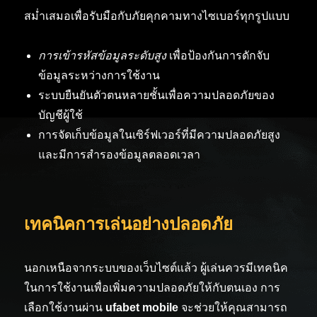
สม่ำเสมอเพื่อรับมือกับภัยคุกคามทางไซเบอร์ทุกรูปแบบ
การเข้ารหัสข้อมูลระดับสูง
เพื่อป้องกันการดักจับ
ข้อมูลระหว่างการใช้งาน
ระบบยืนยันตัวตนหลายชั้นเพื่อความปลอดภัยของ
บัญชีผู้ใช้
การจัดเก็บข้อมูลในเซิร์ฟเวอร์ที่มีความปลอดภัยสูง
และมีการสำรองข้อมูลตลอดเวลา
เทคนิคการเล่นอย่างปลอดภัย
นอกเหนือจากระบบของเว็บไซต์แล้ว ผู้เล่นควรมีเทคนิค
ในการใช้งานเพื่อเพิ่มความปลอดภัยให้กับตนเอง การ
เลือกใช้งานผ่าน
ufabet mobile
จะช่วยให้คุณสามารถ