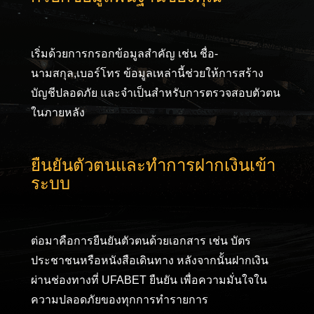
เริ่มด้วยการกรอกข้อมูลสำคัญ เช่น ชื่อ-
นามสกุล,เบอร์โทร ข้อมูลเหล่านี้ช่วยให้การสร้าง
บัญชีปลอดภัย และจำเป็นสำหรับการตรวจสอบตัวตน
ในภายหลัง
ยืนยันตัวตนและทำการฝากเงินเข้า
ระบบ
ต่อมาคือการยืนยันตัวตนด้วยเอกสาร เช่น บัตร
ประชาชนหรือหนังสือเดินทาง หลังจากนั้นฝากเงิน
ผ่านช่องทางที่ UFABET ยืนยัน เพื่อความมั่นใจใน
ความปลอดภัยของทุกการทำรายการ