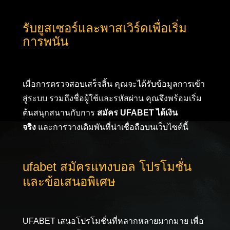
รับยูสเซอร์และพาสเวิร์ดเพื่อเริ่ม
การพนัน
เมื่อการตรวจสอบเสร็จสิ้น คุณจะได้รับข้อมูลการเข้า
สู่ระบบ รวมถึงชื่อผู้ใช้และรหัสผ่าน คุณจึงพร้อมเริ่ม
ต้นสนุกสนานกับการ
สมัคร UFABET ได้เงิน
จริง
และการวางเดิมพันที่น่าเชื่อถือบนเว็บไซต์นี้
ufabet สมัครแทงบอล โปรโมชั่น
และข้อเสนอพิเศษ
UFABET เสนอโปรโมชั่นที่หลากหลายมากมาย เพื่อ