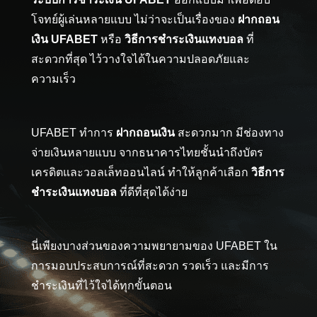
โจทย์ผู้เล่นหลายแบบ ไม่ว่าจะเป็นเรื่องของ
ฝากถอน
เงิน UFABET
หรือ
วิธีการชำระเงินแทงบอล
ที่
สะดวกที่สุด ไว้วางใจได้ในความปลอดภัยและ
ความเร็ว
UFABET ทำการ
ฝากถอนเงิน
สะดวกมาก มีช่องทาง
จ่ายเงินหลายแบบ จากธนาคารไทยชั้นนำถึงบัตร
เครดิตและวอลเล็ทออนไลน์ ทำให้ลูกค้าเลือก
วิธีการ
ชำระเงินแทงบอล
ที่ดีที่สุดได้ง่าย
นี่เพียงบางส่วนของความพยายามของ UFABET ใน
การมอบประสบการณ์ที่สะดวก รวดเร็ว และมีการ
ชำระเงินที่ไว้ใจได้ทุกขั้นตอน