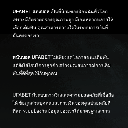
UFABET แทงบอล
เป็นที่นิยมของนักพนันทั่วโลก
เพราะมีอัตราต่อรองคุณภาพสูง มีเกมหลากหลายให้
เลือกเดิมพัน คุณสามารถวางใจในระบบการเงินที่
มั่นคงของเรา
พนันบอล UFABET
ไม่เพียงแค่โอกาสชนะเดิมพัน
แต่ยังใส่ใจบริการลูกค้า สร้างประสบการณ์การเดิม
พันที่ดีที่สุดให้กับทุกคน
UFABET มีระบบการเงินและความปลอดภัยที่เชื่อถือ
ได้ ข้อมูลส่วนบุคคลและการเงินของคุณปลอดภัยดี
ที่สุด ระบบป้องกันข้อมูลของเราได้มาตรฐานสากล