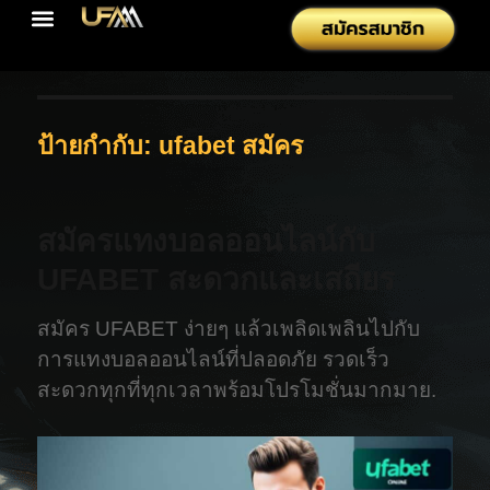
ป้ายกำกับ:
ufabet สมัคร
สมัครแทงบอลออนไลน์กับ
UFABET สะดวกและเสถียร
สมัคร UFABET ง่ายๆ แล้วเพลิดเพลินไปกับ
การแทงบอลออนไลน์ที่ปลอดภัย รวดเร็ว
สะดวกทุกที่ทุกเวลาพร้อมโปรโมชั่นมากมาย.