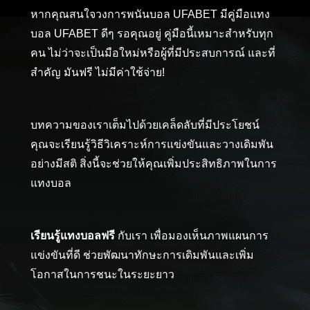
หากคุณสนใจวงการพนันบอล UFABET มีคู่มือแทง
บอล UFABET ดีๆ รอคุณอยู่ คู่มือนี้เหมาะสำหรับทุก
คน ไม่ว่าจะเป็นมือใหม่หรือผู้ที่มีประสบการณ์ และที่
สำคัญ มันฟรี ไม่มีค่าใช้จ่าย!
บทความของเราเต็มไปด้วยเคล็ดลับที่มีประโยชน์
คุณจะเรียนรู้วิธีวิเคราะห์การแข่งขันและวางเดิมพัน
อย่างมีสติ สิ่งนี้จะช่วยให้คุณเพิ่มประสิทธิภาพในการ
แทงบอล
เรียนรู้แทงบอลฟรี
กับเรา เพื่อมองเห็นภาพแผนการ
แข่งขันที่ดี ช่วยพัฒนาทักษะการเดิมพันและเพิ่ม
โอกาสในการชนะในระยะยาว