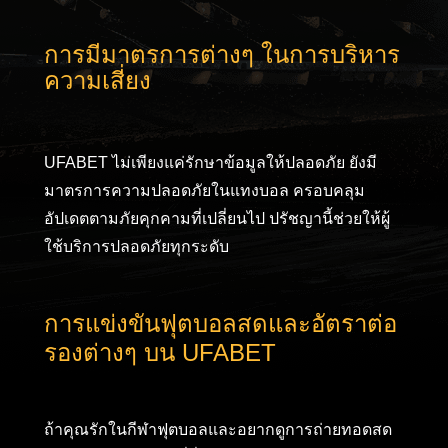
การมีมาตรการต่างๆ ในการบริหาร
ความเสี่ยง
UFABET ไม่เพียงแค่รักษาข้อมูลให้ปลอดภัย ยังมี
มาตรการความปลอดภัยในแทงบอล
ครอบคลุม
อัปเดตตามภัยคุกคามที่เปลี่ยนไป ปรัชญานี้ช่วยให้ผู้
ใช้บริการปลอดภัยทุกระดับ
การแข่งขันฟุตบอลสดและอัตราต่อ
รองต่างๆ บน UFABET
ถ้าคุณรักในกีฬาฟุตบอลและอยากดูการถ่ายทอดสด