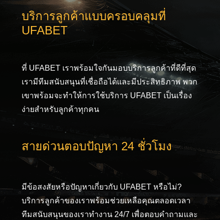
บริการลูกค้าแบบครอบคลุมที่
UFABET
ที่ UFABET เราพร้อมใจกันมอบบริการลูกค้าที่ดีที่สุด
เรามีทีมสนับสนุนที่เชื่อถือได้และมีประสิทธิภาพ พวก
เขาพร้อมจะทำให้การใช้บริการ UFABET เป็นเรื่อง
ง่ายสำหรับลูกค้าทุกคน
สายด่วนตอบปัญหา 24 ชั่วโมง
มีข้อสงสัยหรือปัญหาเกี่ยวกับ UFABET หรือไม่?
บริการลูกค้าของเราพร้อมช่วยเหลือคุณตลอดเวลา
ทีมสนับสนุนของเราทำงาน 24/7 เพื่อตอบคำถามและ