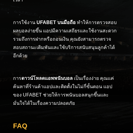
การใช้งาน
UFABET บนมือถือ
ทำให้การตรวจสอบ
ผลบอลง่ายขึ้น แอปมีความเสถียรและใช้งานสะดวก
รวมถึงการฝากหรือถอนเงิน คุณยังสามารถตรวจ
สอบสถานะเดิมพันและใช้บริการสนับสนุนลูกค้าได้
อีกด้วย
การ
ดาวน์โหลดแอพพนันบอล
เป็นเรื่องง่าย คุณแค่
ค้นหาที่ร้านค้าแอปและติดตั้งในไม่กี่ขั้นตอน แอป
ของ UFABET ช่วยให้การพนันบอลสนุกขึ้นและ
มั่นใจได้ในเรื่องความปลอดภัย
FAQ