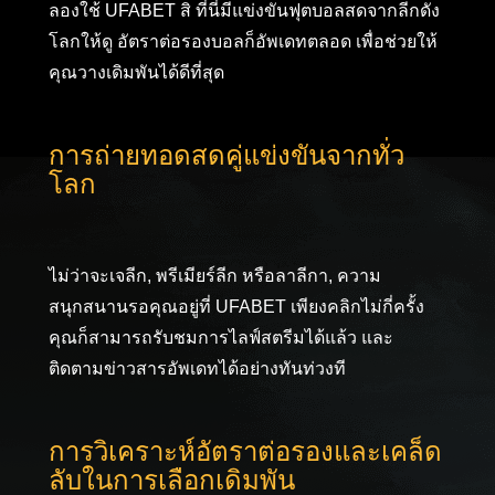
ลองใช้ UFABET สิ ที่นี่มีแข่งขันฟุตบอลสดจากลีกดัง
โลกให้ดู อัตราต่อรองบอลก็อัพเดทตลอด เพื่อช่วยให้
คุณวางเดิมพันได้ดีที่สุด
การถ่ายทอดสดคู่แข่งขันจากทั่ว
โลก
ไม่ว่าจะเจลีก, พรีเมียร์ลีก หรือลาลีกา, ความ
สนุกสนานรอคุณอยู่ที่ UFABET เพียงคลิกไม่กี่ครั้ง
คุณก็สามารถรับชมการไลฟ์สตรีมได้แล้ว และ
ติดตามข่าวสารอัพเดทได้อย่างทันท่วงที
การวิเคราะห์อัตราต่อรองและเคล็ด
ลับในการเลือกเดิมพัน