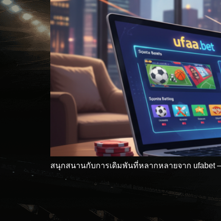
สนุกสนานกับการเดิมพันที่หลากหลายจาก ufabet –