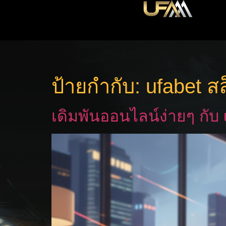
ป้ายกำกับ:
ufabet ส
เดิมพันออนไลน์ง่ายๆ กับ 