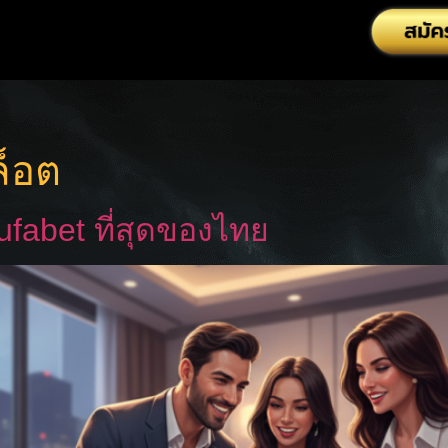
ล็อต
ufabet ที่สุดของไทย