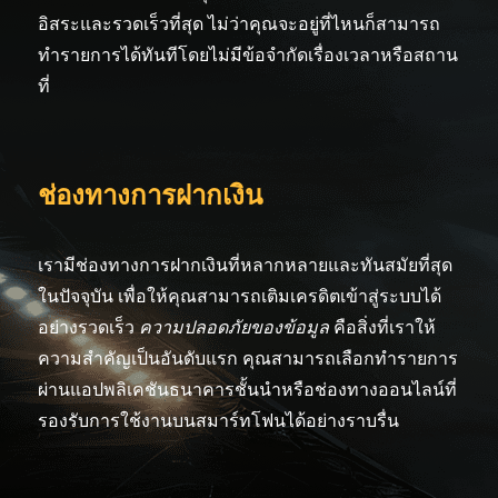
อิสระและรวดเร็วที่สุด ไม่ว่าคุณจะอยู่ที่ไหนก็สามารถ
ทำรายการได้ทันทีโดยไม่มีข้อจำกัดเรื่องเวลาหรือสถาน
ที่
ช่องทางการฝากเงิน
เรามีช่องทางการฝากเงินที่หลากหลายและทันสมัยที่สุด
ในปัจจุบัน เพื่อให้คุณสามารถเติมเครดิตเข้าสู่ระบบได้
อย่างรวดเร็ว
ความปลอดภัยของข้อมูล
คือสิ่งที่เราให้
ความสำคัญเป็นอันดับแรก คุณสามารถเลือกทำรายการ
ผ่านแอปพลิเคชันธนาคารชั้นนำหรือช่องทางออนไลน์ที่
รองรับการใช้งานบนสมาร์ทโฟนได้อย่างราบรื่น