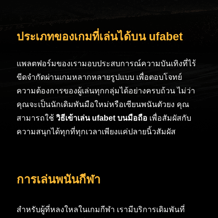
ประเภทของเกมที่เล่นได้บน ufabet
แพลตฟอร์มของเรามอบประสบการณ์ความบันเทิงที่ไร้
ขีดจำกัดผ่านเกมหลากหลายรูปแบบ เพื่อตอบโจทย์
ความต้องการของผู้เล่นทุกกลุ่มได้อย่างครบถ้วน ไม่ว่า
คุณจะเป็นนักเดิมพันมือใหม่หรือเซียนพนันตัวยง คุณ
สามารถใช้
วิธีเข้าเล่น ufabet บนมือถือ
เพื่อสัมผัสกับ
ความสนุกได้ทุกที่ทุกเวลาเพียงแค่ปลายนิ้วสัมผัส
การเล่นพนันกีฬา
สำหรับผู้ที่หลงใหลในเกมกีฬา เรามีบริการเดิมพันที่