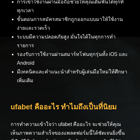
การเข้าใช้งานผ่านมือถือช่วยให้คุณเดิมพันได้ทุกที่
ทุกเวลา
ขั้นตอนการสมัครสมาชิกถูกออกแบบมาให้ใช้งาน
ง่ายและรวดเร็ว
ระบบมีความปลอดภัยสูง มั่นใจได้ในทุกการทำ
รายการ
รองรับการใช้งานผ่านสมาร์ทโฟนทุกรุ่นทั้ง iOS และ
Android
มีเทคนิคและคำแนะนำสำหรับผู้เล่นมือใหม่ให้ศึกษา
เพิ่มเติม
ufabet คืออะไร ทำไมถึงเป็นที่นิยม
การทำความเข้าใจว่า ufabet คืออะไร จะช่วยให้คุณ
เห็นภาพความสำเร็จของแพลตฟอร์มนี้ได้ชัดเจนยิ่งขึ้น