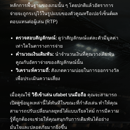
หลักการพื้นฐานของเกมนั้น ๆ โดยปกติแล้วอัตราการ
จ่ายจะถูกระบุไว้ในรูปแบบของตัวคูณหรือเปอร์เซ็นต์ผล
ตอบแทนต่อผู้เล่น (RTP)
ตรวจสอบสัญลักษณ์:
ดูว่าสัญลักษณ์แต่ละตัวมีมูลค่า
เท่าใดในตารางการจ่าย
คำนวณเงินเดิมพัน:
นำจำนวนเงินที่คุณวางเดิมพัน
คูณกับอัตราจ่ายของสัญลักษณ์นั้น
วิเคราะห์ความถี่:
สังเกตความบ่อยในการออกรางวัล
เพื่อประเมินความเสี่ยง
เมื่อคุณใช้
วิธีเข้าเล่น ufabet บนมือถือ
คุณจะสามารถ
เปิดดูข้อมูลเหล่านี้ได้ทันทีในขณะที่กำลังเล่น ทำให้คุณ
สามารถปรับเปลี่ยนกลยุทธ์ได้แบบเรียลไทม์ การมีความ
รู้ที่ถูกต้องจะช่วยให้คุณสนุกกับการเดิมพันได้อย่าง
มั่นใจและปลอดภัยมากยิ่งขึ้น