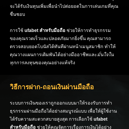
จะได้รับเงินทุนเพิ่มเพื่อนำไปต่อยอดในการเล่นเกมที่คุณ
ชื่นชอบ
การใช้
ufabet สำหรับมือถือ
ช่วยให้การทำธุรกรรม
ของคุณรวดเร็วและปลอดภัยมากยิ่งขึ้น คุณสามารถ
ตรวจสอบยอดโบนัสได้ทันทีผ่านหน้าเมนูสมาชิก ทำให้
คุณวางแผนการเดิมพันได้อย่างมืออาชีพและ
มั่นใจใน
ทุกการลงทุน
ของคุณอย่างแท้จริง
วิธีการฝาก-ถอนเงินผ่านมือถือ
ระบบการเงินของเราถูกออกแบบมาให้รองรับการทำ
ธุรกรรมผ่านมือถือได้อย่างสมบูรณ์แบบ เพื่อให้ผู้ใช้งาน
ได้รับความสะดวกสบายสูงสุด การเลือกใช้
ufabet
สำหรับมือถือ
ช่วยให้คุณจัดการเรื่องการเงินได้อย่าง