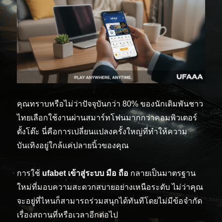
คุณทราบหรือไม่ว่าปัจจุบันกว่า 80% ของนักเดิมพันชาว
ไทยเลือกใช้งานผ่านสมาร์ทโฟนมากกว่าคอมพิวเตอร์
ตั้งโต๊ะ นี่คือการเปลี่ยนแปลงครั้งใหญ่ที่ทำให้ความ
บันเทิงอยู่ใกล้แค่ปลายนิ้วของคุณ
การใช้
ufabet เข้าสู่ระบบ มือ ถือ
กลายเป็นมาตรฐาน
ใหม่ที่มอบความสะดวกสบายอย่างเหนือระดับ ไม่ว่าคุณ
จะอยู่ที่ไหนก็สามารถร่วมสนุกได้ทันทีโดยไม่มีข้อจำกัด
เรื่องสถานที่หรือเวลาอีกต่อไป