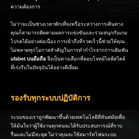
ความต้องการ
ไม่ว่าจะเป็นช่วงเวลาพักเที่ยงหรือระหว่างการเดินทาง
คุณก็สามารถติดตามผลการแข่งขันและร่วมสนุกกับเกม
โปรดได้อย่างต่อเนื่อง การเข้าถึงที่รวดเร็วนี้ช่วยให้คุณ
ไม่พลาดทุกโอกาสสำคัญในการทำกำไรจากการเดิมพัน
ufabet บนมือถือ
จึงเป็นทางเลือกที่ตอบโจทย์ไลฟ์สไตล์
ที่เร่งรีบในปัจจุบันได้อย่างดีเยี่ยม
รองรับทุกระบบปฏิบัติการ
ระบบของเราถูกพัฒนาขึ้นด้วยเทคโนโลยีที่ทันสมัยเพื่อ
ให้มั่นใจว่าผู้ใช้งานทุกคนจะได้รับประสบการณ์ที่ราบ
รื่นและไม่มีสะดุด ไม่ว่าคุณจะใช้สมาร์ทโฟนระบบ