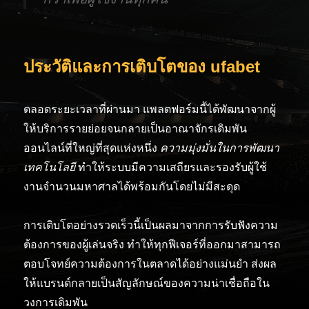
ประวัติและการเติบโตของ ufabet
ตลอดระยะเวลาที่ผ่านมา แพลตฟอร์มนี้ได้พัฒนาจากผู้
ให้บริการรายย่อยจนกลายเป็นอาณาจักรเดิมพัน
ออนไลน์ที่ใหญ่ที่สุดแห่งหนึ่ง
ความมุ่งมั่นในการพัฒนา
เทคโนโลยี
ทำให้ระบบมีความเสถียรและรองรับผู้ใช้
งานจำนวนมหาศาลได้พร้อมกันโดยไม่มีสะดุด
การเติบโตอย่างรวดเร็วนี้เป็นผลมาจากการรับฟังความ
ต้องการของผู้เล่นจริง ทำให้ทุกฟีเจอร์ที่ออกมาสามารถ
ตอบโจทย์ความต้องการในตลาดได้อย่างแม่นยำ ส่งผล
ให้แบรนด์กลายเป็นสัญลักษณ์ของความน่าเชื่อถือใน
วงการเดิมพัน