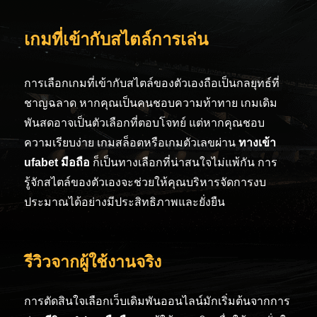
เกมที่เข้ากับสไตล์การเล่น
การเลือกเกมที่เข้ากับสไตล์ของตัวเองถือเป็นกลยุทธ์ที่
ชาญฉลาด หากคุณเป็นคนชอบความท้าทาย เกมเดิม
พันสดอาจเป็นตัวเลือกที่ตอบโจทย์ แต่หากคุณชอบ
ความเรียบง่าย เกมสล็อตหรือเกมตัวเลขผ่าน
ทางเข้า
ufabet มือถือ
ก็เป็นทางเลือกที่น่าสนใจไม่แพ้กัน การ
รู้จักสไตล์ของตัวเองจะช่วยให้คุณบริหารจัดการงบ
ประมาณได้อย่างมีประสิทธิภาพและยั่งยืน
รีวิวจากผู้ใช้งานจริง
การตัดสินใจเลือกเว็บเดิมพันออนไลน์มักเริ่มต้นจากการ