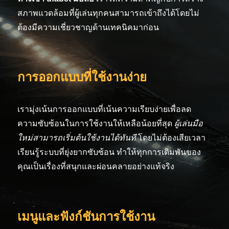
สภาพแวดล้อมที่ผู้เล่นทุกคนสามารถเข้าถึงได้โดยไม่
ต้องมีความเชี่ยวชาญด้านเทคนิคมาก่อน
การออกแบบที่ใช้งานง่าย
เรามุ่งเน้นการออกแบบที่เน้นความเรียบง่ายเพื่อลด
ความซับซ้อนในการใช้งานให้เหลือน้อยที่สุด
ผู้เล่นมือ
ใหม่สามารถเริ่มต้นใช้งานได้ทันที
โดยไม่ต้องเสียเวลา
เรียนรู้ระบบที่ยุ่งยากซับซ้อน ทำให้ทุกการเดิมพันของ
คุณเป็นเรื่องที่สนุกและผ่อนคลายอย่างแท้จริง
เมนูและฟังก์ชันการใช้งาน