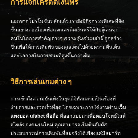
การแจกเครดิตเงินฟรี
นอกจากโปรโมชั่นหลักแล้ว เรายังมีกิจกรรมพิเศษที่จัด
ขึ้นอย่างต่อเนื่องเพื่อแจกเครดิตเงินฟรีให้กับผู้เล่นทุก
คนในโอกาสสำคัญต่างๆ
ความคุ้มค่าเหล่านี้
ถูกสร้าง
ขึ้นเพื่อให้การเดิมพันของคุณเต็มไปด้วยความตื่นเต้น
และโอกาสในการชนะที่สูงขึ้นกว่าเดิม
วิธีการเล่นเกมต่าง ๆ
การเข้าถึงความบันเทิงในยุคดิจิทัลกลายเป็นเรื่องที่
ง่ายดายและรวดเร็วที่สุด โดยเฉพาะการใช้งานผ่าน
เว็บ
แทงบอล ufabet มือถือ
ที่ออกแบบมาเพื่อตอบโจทย์ไลฟ์
สไตล์ของคนรุ่นใหม่ คุณสามารถเริ่มต้นสัมผัส
ประสบการณ์การเดิมพันที่สมจริงได้เพียงแค่มีสมาร์ท