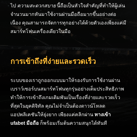
ไป
ความสะดวกสบาย
นี้ถือเป็นหัวใจสำคัญที่ทำให้ผู้เล่น
จำนวนมากหันมาใช้งานผ่านมือถือมากขึ้นอย่างต่อ
เนื่อง คุณสามารถจัดการทุกอย่างได้ด้วยตัวเองเพียงแค่มี
สมาร์ทโฟนเครื่องเดียวในมือ
การเข้าถึงที่ง่ายและรวดเร็ว
ระบบของเราถูกออกแบบมาให้รองรับการใช้งานผ่าน
เบราว์เซอร์บนสมาร์ทโฟนทุกรุ่นอย่างเต็มประสิทธิภาพ
ทำให้การเข้าถึงเกมเดิมพันเป็นเรื่องที่ง่ายและรวดเร็ว
ที่สุดในยุคดิจิทัล คุณไม่จำเป็นต้องดาวน์โหลด
แอปพลิเคชันให้ยุ่งยาก เพียงแค่คลิกผ่าน
ทางเข้า
ufabet มือถือ
ก็พร้อมเริ่มต้นความสนุกได้ทันที