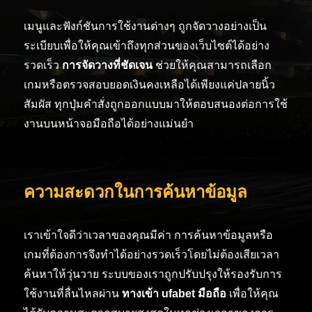
เมนูและฟังก์ชันการใช้งานต่างๆ ถูกจัดวางอย่างเป็น
ระเบียบเพื่อให้คุณเข้าถึงทุกส่วนของเว็บไซต์ได้อย่าง
รวดเร็ว
การจัดวางที่ชัดเจน
ช่วยให้คุณสามารถเลือก
เกมหรือตรวจสอบยอดเงินคงเหลือได้เพียงแค่ปลายนิ้ว
สัมผัส ทุกปุ่มคำสั่งถูกออกแบบมาให้ตอบสนองต่อการใช้
งานบนหน้าจอมือถือได้อย่างแม่นยำ
ความสะดวกในการค้นหาข้อมูล
เราเข้าใจดีว่าเวลาของคุณมีค่า การค้นหาข้อมูลหรือ
เกมที่ต้องการจึงทำได้อย่างรวดเร็วโดยไม่ต้องเสียเวลา
ค้นหาให้วุ่นวาย ระบบของเราถูกปรับปรุงให้รองรับการ
ใช้งานที่ลื่นไหลผ่าน
ทางเข้า ufabet มือถือ
เพื่อให้คุณ