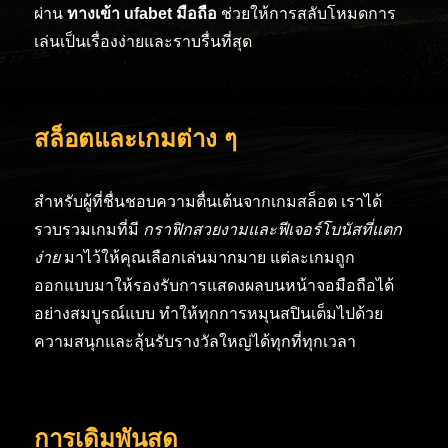
ผ่าน
ทางเข้า ufabet มือถือ
ช่วยให้การสลับโหมดการ
เล่นเป็นเรื่องง่ายและราบรื่นที่สุด
สล็อตและเกมต่าง ๆ
สำหรับผู้ที่ชื่นชอบความตื่นเต้นจากเกมสล็อต เราได้
รวบรวมเกมที่มี
กราฟิกสวยงามและฟีเจอร์โบนัสที่แตก
ง่าย
มาไว้ให้คุณเลือกเล่นมากมาย แต่ละเกมถูก
ออกแบบมาให้รองรับการแสดงผลบนหน้าจอมือถือได้
อย่างสมบูรณ์แบบ ทำให้ทุกการหมุนสปินเต็มไปด้วย
ความสนุกและลุ้นรับรางวัลใหญ่ได้ทุกที่ทุกเวลา
การเดิมพันสด