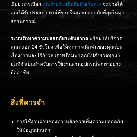
เยี่ยม การเลือก
เล่น
ง่ายผ่านมือถือกับเว็บตรง
จะช่วยให้
คุณได้รับประสบการณ์ที่ราบรื่นและปลอดภัยที่สุดในทุก
สถานการณ์
ระบบรักษาความปลอดภัยระดับสากล
พร้อมให้บริการ
คุณตลอด 24 ชั่วโมง เพื่อให้ทุกการเดิมพันของคุณเป็น
เรื่องง่ายและไร้กังวล เราพร้อมพาคุณไปสำรวจทุกแง่
มุมที่จำเป็นสำหรับการใช้งานผ่านอุปกรณ์พกพาอย่าง
มืออาชีพ
สิ่งที่ควรจำ
การใช้งานผ่านช่องทางหลักช่วยเพิ่มความปลอดภัย
ให้ข้อมูลส่วนตัว