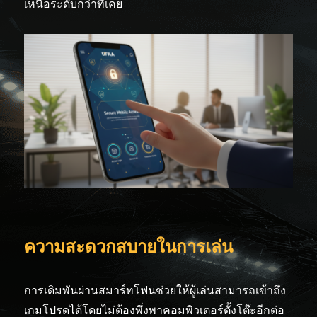
เหนือระดับกว่าที่เคย
ความสะดวกสบายในการเล่น
การเดิมพันผ่านสมาร์ทโฟนช่วยให้ผู้เล่นสามารถเข้าถึง
เกมโปรดได้โดยไม่ต้องพึ่งพาคอมพิวเตอร์ตั้งโต๊ะอีกต่อ