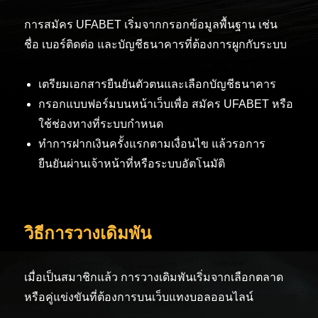
การสมัคร UFABET เริ่มจากกรอกข้อมูลพื้นฐาน เช่น
ชื่อ เบอร์ติดต่อ และบัญชีธนาคารที่ต้องการผูกกับระบบ
เตรียมเอกสารยืนยันตัวตนและเลือกบัญชีธนาคาร
กรอกแบบฟอร์มบนหน้าเว็บเพื่อ สมัคร UFABET หรือ
ใช้ช่องทางที่ระบบกำหนด
ทำการฝากเงินครั้งแรกตามเงื่อนไข แล้วรอการ
ยืนยันผ่านเจ้าหน้าที่หรือระบบอัตโนมัติ
วิธีการวางเดิมพัน
เมื่อเป็นสมาชิกแล้ว การวางเดิมพันเริ่มจากเลือกตลาด
หรือคู่แข่งขันที่ต้องการบนเว็บแทงบอลออนไลน์