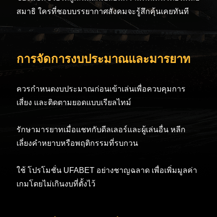
สมาธิ ใครที่ชอบบรรยากาศสังคมจะรู้สึกคุ้นเคยทันที
การจัดการงบประมาณและมารยาท
ควรกำหนดงบประมาณก่อนเข้าเล่นเพื่อควบคุมการ
เสี่ยง และติดตามยอดแบบเรียลไทม์
รักษามารยาทเมื่อแชทกับดีลเลอร์และผู้เล่นอื่น หลีก
เลี่ยงคำหยาบหรือพฤติกรรมที่รบกวน
ใช้ โปรโมชั่น UFABET อย่างชาญฉลาด เพื่อเพิ่มมูลค่า
เกมโดยไม่เกินงบที่ตั้งไว้