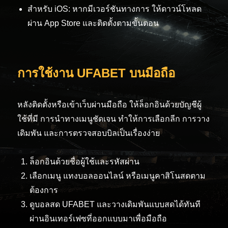
สำหรับ iOS: หากมีเวอร์ชันทางการ ให้ดาวน์โหลด
ผ่าน App Store และติดตั้งตามขั้นตอน
การใช้งาน UFABET บนมือถือ
หลังติดตั้งหรือเข้าเว็บผ่านมือถือ ให้ล็อกอินด้วยบัญชีผู้
ใช้ที่มี การนำทางเมนูชัดเจน ทำให้การเลือกลีก การวาง
เดิมพัน และการตรวจสอบบิลเป็นเรื่องง่าย
ล็อกอินด้วยชื่อผู้ใช้และรหัสผ่าน
เลือกเมนู แทงบอลออนไลน์ หรือเมนูคาสิโนสดตาม
ต้องการ
ดูบอลสด UFABET และวางเดิมพันแบบสดได้ทันที
ผ่านอินเทอร์เฟซที่ออกแบบมาเพื่อมือถือ