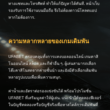
ทางแชทและโทรศัพท์ ทำให้แก้ปัญหาได้ทันที. หน้าเว็บ
รองรับการใช้งานบนมือถือ จึงไม่ต้องดาวน์โหลดแอป
หากไม่ต้องการ.
ความหลากหลายของเกมเดิมพัน
UFABET ครอบคลุมทั้งการแทงบอลออนไลน์ เกมคาสิ
โนออนไลน์ สล็อต และกีฬาอื่น ๆ. ผู้เล่นสามารถเลือก
โต๊ะคาสิโนสดจากค่ายชั้นนำ และยังมีตัวเลือกเดิมพัน
หลายรูปแบบเพื่อเพิ่มความสนุก.
ค่าน้ำและอัตราต่อรองแข่งขันได้ พร้อมโปรโมชั่น
UFABET ที่เสริมมูลค่าให้ผู้เล่น. แนะนำให้ทดลองฟีเจอร์
ในบัญชีทดลองหรือบัญชีจริงเพื่อหาสไตล์การเดิมพันที่