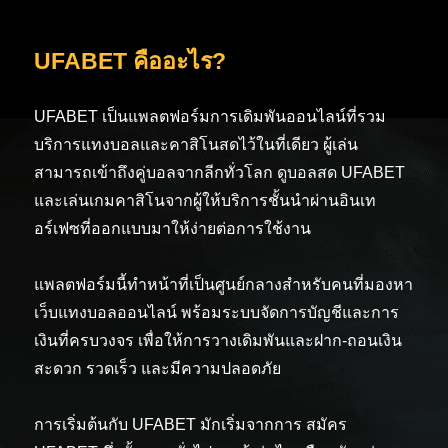
UFABET คืออะไร?
UFABET เป็นแพลตฟอร์มการเดิมพันออนไลน์ที่รวม
บริการแทงบอลและคาสิโนสดไว้ในที่เดียว ผู้เล่น
สามารถเข้าถึงคู่บอลจากลีกทั่วโลก ดูบอลสด UFABET
และเล่นเกมคาสิโนจากผู้ให้บริการชั้นนำผ่านอินเท
อร์เฟซที่ออกแบบมาให้ง่ายต่อการใช้งาน
แพลตฟอร์มนี้ทำหน้าที่เป็นศูนย์กลางสำหรับคนที่มองหา
เว็บแทงบอลออนไลน์ พร้อมระบบจัดการบัญชีและการ
เงินที่ครบวงจร เพื่อให้การวางเดิมพันและฝาก-ถอนเงิน
สะดวก รวดเร็ว และมีความปลอดภัย
การเริ่มต้นกับ UFABET มักเริ่มจากการ สมัคร