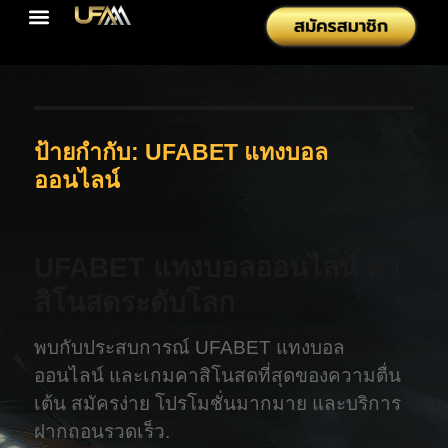
ป้ายกำกับ:
UFABET แทงบอล
ออนไลน์
UFABET แทงบอลออนไลน์ คา
สิโนสดระดับโลก
พบกับประสบการณ์ UFABET แทงบอล
ออนไลน์ และเกมคาสิโนสดที่สุดของความตื่น
เต้น สมัครง่าย โปรโมชั่นมากมาย และบริการ
ฝากถอนรวดเร็ว.