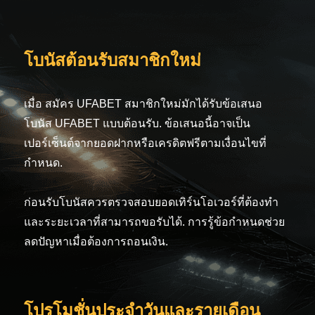
โบนัสต้อนรับสมาชิกใหม่
เมื่อ สมัคร UFABET สมาชิกใหม่มักได้รับข้อเสนอ
โบนัส UFABET แบบต้อนรับ. ข้อเสนอนี้อาจเป็น
เปอร์เซ็นต์จากยอดฝากหรือเครดิตฟรีตามเงื่อนไขที่
กำหนด.
ก่อนรับโบนัสควรตรวจสอบยอดเทิร์นโอเวอร์ที่ต้องทำ
และระยะเวลาที่สามารถขอรับได้. การรู้ข้อกำหนดช่วย
ลดปัญหาเมื่อต้องการถอนเงิน.
โปรโมชั่นประจำวันและรายเดือน