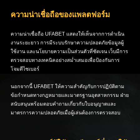
ความน่าเชื่อถือของแพลตฟอร์ม
ความน่าเชื่อถือ UFABET แสดงให้เห็นจากการดำเนิน
งานระยะยาว การมีระบบรักษาความปลอดภัยข้อมูลผู้
ใช้งาน และนโยบายความเป็นส่วนตัวที่ชัดเจน เว็บมีการ
ตรวจสอบทางเทคนิคอย่างสม่ำเสมอเพื่อป้องกันการ
โจมตีไซเบอร์
นอกจากนี้ UFABET ให้ความสำคัญกับการปฏิบัติตาม
ข้อกำหนดทางกฎหมายและมาตรฐานอุตสาหกรรม ฝ่าย
สนับสนุนพร้อมตอบคำถามเกี่ยวกับใบอนุญาตและ
มาตรการความปลอดภัยเมื่อผู้เล่นต้องการตรวจสอบ