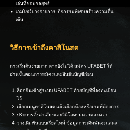
เล่นที่ชอบกลยุทธ์
เกมโชว์บางรายการ: กิจกรรมพิเศษสร้างความตื่น
เต้น
วิธีการเข้าถึงคาสิโนสด
การเริ่มต้นง่ายมาก หากยังไม่ได้ สมัคร UFABET ให้
อ่านขั้นตอนการสมัครและยืนยันบัญชีก่อน
ล็อกอินเข้าสู่ระบบ UFABET ด้วยบัญชีที่ลงทะเบียน
ไว้
เลือกเมนูคาสิโนสด แล้วเลือกห้องหรือเกมที่ต้องการ
ปรับการตั้งค่าเสียงและวิดีโอตามความสะดวก
วางเดิมพันแบบเรียลไทม์ ข้อมูลการเดิมพันจะแสดง