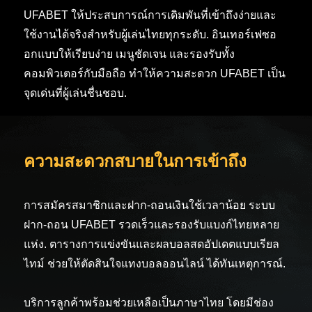
UFABET ให้ประสบการณ์การเดิมพันที่เข้าถึงง่ายและ
ใช้งานได้จริงสำหรับผู้เล่นไทยทุกระดับ. อินเทอร์เฟซอ
อกแบบให้เรียบง่าย เมนูชัดเจน และรองรับทั้ง
คอมพิวเตอร์กับมือถือ ทำให้ความสะดวก UFABET เป็น
จุดเด่นที่ผู้เล่นชื่นชอบ.
ความสะดวกสบายในการเข้าถึง
การสมัครสมาชิกและฝาก-ถอนเงินใช้เวลาน้อย ระบบ
ฝาก-ถอน UFABET รวดเร็วและรองรับแบงก์ไทยหลาย
แห่ง. ตารางการแข่งขันและผลบอลสดอัปเดตแบบเรียล
ไทม์ ช่วยให้ตัดสินใจแทงบอลออนไลน์ ได้ทันเหตุการณ์.
บริการลูกค้าพร้อมช่วยเหลือเป็นภาษาไทย โดยมีช่อง