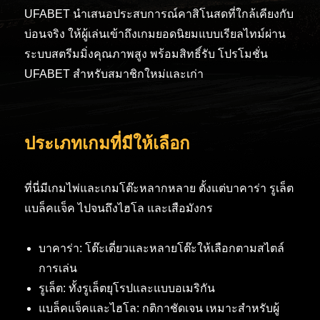
UFABET นำเสนอประสบการณ์คาสิโนสดที่ใกล้เคียงกับ
บ่อนจริง ให้ผู้เล่นเข้าถึงเกมยอดนิยมแบบเรียลไทม์ผ่าน
ระบบสตรีมมิ่งคุณภาพสูง พร้อมสิทธิ์รับ โปรโมชั่น
UFABET สำหรับสมาชิกใหม่และเก่า
ประเภทเกมที่มีให้เลือก
ที่นี่มีเกมไพ่และเกมโต๊ะหลากหลาย ตั้งแต่บาคาร่า รูเล็ต
แบล็คแจ็ค ไปจนถึงไฮโล และเสือมังกร
บาคาร่า: โต๊ะเดี่ยวและหลายโต๊ะให้เลือกตามสไตล์
การเล่น
รูเล็ต: ทั้งรูเล็ตยุโรปและแบบอเมริกัน
แบล็คแจ็คและไฮโล: กติกาชัดเจน เหมาะสำหรับผู้