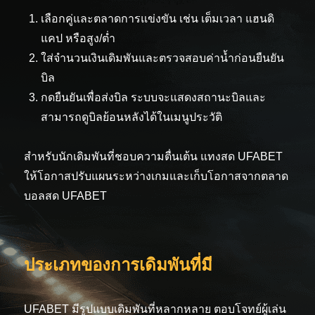
เลือกคู่และตลาดการแข่งขัน เช่น เต็มเวลา แฮนดิ
แคป หรือสูง/ต่ำ
ใส่จำนวนเงินเดิมพันและตรวจสอบค่าน้ำก่อนยืนยัน
บิล
กดยืนยันเพื่อส่งบิล ระบบจะแสดงสถานะบิลและ
สามารถดูบิลย้อนหลังได้ในเมนูประวัติ
สำหรับนักเดิมพันที่ชอบความตื่นเต้น แทงสด UFABET
ให้โอกาสปรับแผนระหว่างเกมและเก็บโอกาสจากตลาด
บอลสด UFABET
ประเภทของการเดิมพันที่มี
UFABET มีรูปแบบเดิมพันที่หลากหลาย ตอบโจทย์ผู้เล่น