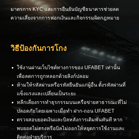
มาตรการ KYC และการยืนยันบัญชีธนาคารช่วยลด
ความเสี่ยงจากการฟอกเงินและกิจกรรมผิดกฎหมาย
วิธีป้องกันการโกง
ใช้งานผ่านเว็บไซต์ทางการของ UFABET เท่านั้น
เพื่อลดการถูกหลอกด้วยลิงก์ปลอม
ห้ามให้รหัสผ่านหรือรหัสยืนยันแก่ผู้อื่น ตั้งรหัสผ่านที่
แข็งแรงและเปลี่ยนเป็นระยะ
หลีกเลี่ยงการทำธุรกรรมบนเครือข่ายสาธารณะที่ไม่
ปลอดภัยโดยเฉพาะเมื่อทำ ฝาก-ถอน UFABET
ตรวจสอบยอดเงินและบิลหลังการเดิมพันทันที หาก
พบยอดไม่ตรงหรือบิลไม่ออกให้หยุดการใช้งานและ
ติดต่อฝ่ายบริการ