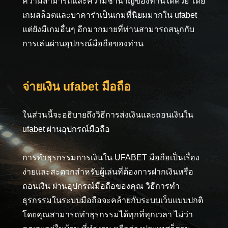
ความสามารถและความชำนาญของท่านได้ด้วย โดย
เกมสล็อตและบาคาร่าเป็นเกมที่นิยมมากใน ufabet
แต่ยังมีเกมอื่นๆ อีกมากมายที่ท่านสามารถสนุกกับ
การเล่นผ่านอุปกรณ์มือถือของท่าน
จ่ายเงิน ufabet มือถือ
ในส่วนนี้จะอธิบายถึงวิธีการส่งเงินและถอนเงินใน
ufabet ผ่านอุปกรณ์มือถือ
การทำธุรกรรมการเงินใน UFABET มือถือเป็นเรื่อง
ง่ายและสะดวกสำหรับผู้เล่นที่ต้องการฝากเงินหรือ
ถอนเงิน ผ่านอุปกรณ์มือถือของคุณ วิธีการทำ
ธุรกรรมในระบบมือถือจะคล้ายกับระบบเว็บแบบปกติ
โดยคุณสามารถทำธุรกรรมได้ทุกที่ทุกเวลา ไม่ว่า