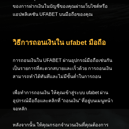
ของการฝากเงินในบัญชีของคุณผ่านเว็บไซต์หรือ
แอปพลิเคชัน UFABET บนมือถือของคุณ
วิธีการถอนเงินใน ufabet มือถือ
การถอนเงินใน UFABET ผ่านอุปกรณ์มือถือเช่นกัน
เป็นรายการที่สะดวกสบายและเร็วด้วย การถอนเงิน
สามารถทำได้ทันทีและไม่มีขั้นต่ำในการถอน
เพื่อทำการถอนเงิน ให้คุณเข้าสู่ระบบ ufabet ผ่าน
อุปกรณ์มือถือและคลิกที่ “ถอนเงิน” ที่อยู่บนเมนูหน้า
จอหลัก
หลังจากนั้น ให้คุณกรอกจำนวนเงินที่คุณต้องการ