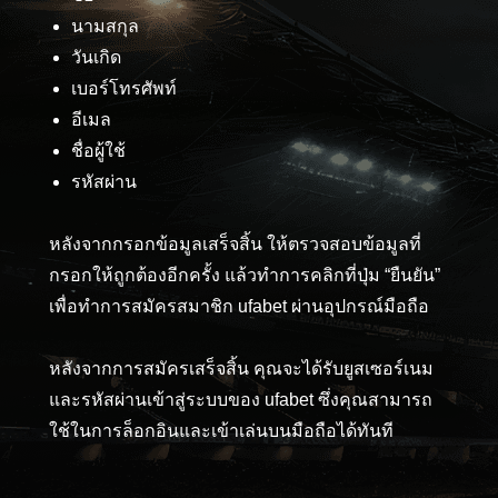
นามสกุล
วันเกิด
เบอร์โทรศัพท์
อีเมล
ชื่อผู้ใช้
รหัสผ่าน
หลังจากกรอกข้อมูลเสร็จสิ้น ให้ตรวจสอบข้อมูลที่
กรอกให้ถูกต้องอีกครั้ง แล้วทำการคลิกที่ปุ่ม “ยืนยัน”
เพื่อทำการสมัครสมาชิก ufabet ผ่านอุปกรณ์มือถือ
หลังจากการสมัครเสร็จสิ้น คุณจะได้รับยูสเซอร์เนม
และรหัสผ่านเข้าสู่ระบบของ ufabet ซึ่งคุณสามารถ
ใช้ในการล็อกอินและเข้าเล่นบนมือถือได้ทันที