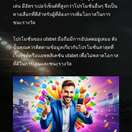
เล่น มีอัตราเปอร์เซ็นต์ที่สูงกว่าโปรโมชั่นอื่นๆ จึงเป็น
ทางเลือกที่ดีสำหรับผู้ที่ต้องการเพิ่มโอกาสในการ
ชนะรางวัล
โปรโมชั่นของ ufabet มือถือมีการอัปเดตอยู่เสมอ ดัง
นั้นคุณควรติดตามข้อมูลเกี่ยวกับโปรโมชั่นล่าสุดที่
เว็บไซต์หรือแอพพลิเคชัน ufabet เพื่อไม่พลาดโอกาส
ที่ดีในการเล่นและชนะรางวัล