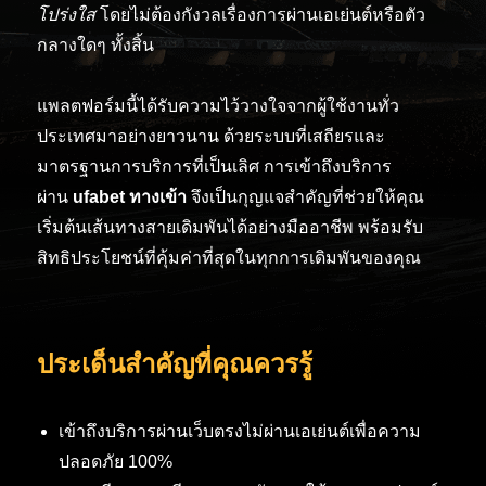
โปร่งใส
โดยไม่ต้องกังวลเรื่องการผ่านเอเย่นต์หรือตัว
กลางใดๆ ทั้งสิ้น
แพลตฟอร์มนี้ได้รับความไว้วางใจจากผู้ใช้งานทั่ว
ประเทศมาอย่างยาวนาน ด้วยระบบที่เสถียรและ
มาตรฐานการบริการที่เป็นเลิศ การเข้าถึงบริการ
ผ่าน
ufabet ทางเข้า
จึงเป็นกุญแจสำคัญที่ช่วยให้คุณ
เริ่มต้นเส้นทางสายเดิมพันได้อย่างมืออาชีพ พร้อมรับ
สิทธิประโยชน์ที่คุ้มค่าที่สุดในทุกการเดิมพันของคุณ
ประเด็นสำคัญที่คุณควรรู้
เข้าถึงบริการผ่านเว็บตรงไม่ผ่านเอเย่นต์เพื่อความ
ปลอดภัย 100%