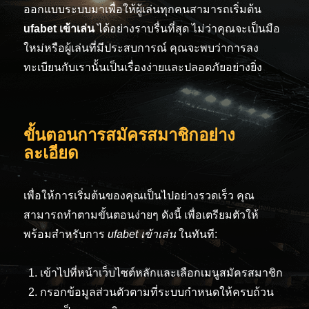
ออกแบบระบบมาเพื่อให้ผู้เล่นทุกคนสามารถเริ่มต้น
ufabet เข้าเล่น
ได้อย่างราบรื่นที่สุด ไม่ว่าคุณจะเป็นมือ
ใหม่หรือผู้เล่นที่มีประสบการณ์ คุณจะพบว่าการลง
ทะเบียนกับเรานั้นเป็นเรื่องง่ายและปลอดภัยอย่างยิ่ง
ขั้นตอนการสมัครสมาชิกอย่าง
ละเอียด
เพื่อให้การเริ่มต้นของคุณเป็นไปอย่างรวดเร็ว คุณ
สามารถทำตามขั้นตอนง่ายๆ ดังนี้ เพื่อเตรียมตัวให้
พร้อมสำหรับการ
ufabet เข้าเล่น
ในทันที:
เข้าไปที่หน้าเว็บไซต์หลักและเลือกเมนูสมัครสมาชิก
กรอกข้อมูลส่วนตัวตามที่ระบบกำหนดให้ครบถ้วน