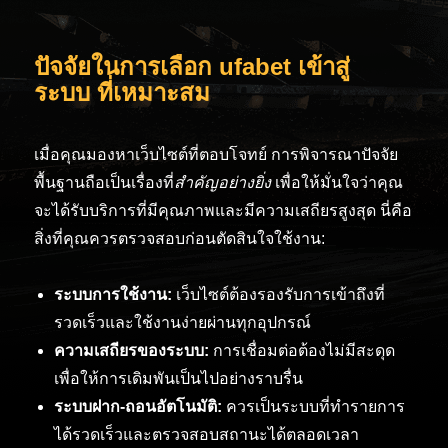
ปัจจัยในการเลือก ufabet เข้าสู่
ระบบ ที่เหมาะสม
เมื่อคุณมองหาเว็บไซต์ที่ตอบโจทย์ การพิจารณาปัจจัย
พื้นฐานถือเป็นเรื่องที่
สำคัญอย่างยิ่ง
เพื่อให้มั่นใจว่าคุณ
จะได้รับบริการที่มีคุณภาพและมีความเสถียรสูงสุด นี่คือ
สิ่งที่คุณควรตรวจสอบก่อนตัดสินใจใช้งาน:
ระบบการใช้งาน:
เว็บไซต์ต้องรองรับการเข้าถึงที่
รวดเร็วและใช้งานง่ายผ่านทุกอุปกรณ์
ความเสถียรของระบบ:
การเชื่อมต่อต้องไม่มีสะดุด
เพื่อให้การเดิมพันเป็นไปอย่างราบรื่น
ระบบฝาก-ถอนอัตโนมัติ:
ควรเป็นระบบที่ทำรายการ
ได้รวดเร็วและตรวจสอบสถานะได้ตลอดเวลา