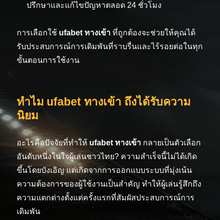
ปรึกษาและแก้ไขปัญหาตลอด 24 ชั่วโมง
การเลือกใช้
ufabet ทางเข้า
ที่ถูกต้องจะช่วยให้คุณได้
รับประสบการณ์การเดิมพันที่ราบรื่นและไร้รอยต่อในทุก
ขั้นตอนการใช้งาน
ทำไม ufabet ทางเข้า ถึงได้รับความ
นิยม
อะไรคือปัจจัยที่ทำให้
ufabet ทางเข้า
กลายเป็นตัวเลือก
อันดับหนึ่งในใจผู้เล่นชาวไทย? ความสำเร็จนี้ไม่ได้เกิด
ขึ้นโดยบังเอิญ แต่เกิดจากการออกแบบระบบที่มุ่งเน้น
ความต้องการของผู้ใช้งานเป็นสำคัญ ทำให้ผู้เล่นรู้สึกถึง
ความแตกต่างตั้งแต่ครั้งแรกที่สัมผัสประสบการณ์การ
เดิมพัน