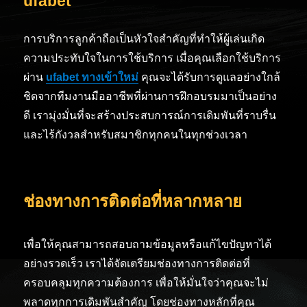
ufabet
การบริการลูกค้าถือเป็นหัวใจสำคัญที่ทำให้ผู้เล่นเกิด
ความประทับใจในการใช้บริการ เมื่อคุณเลือกใช้บริการ
ผ่าน
ufabet ทางเข้าใหม่
คุณจะได้รับการดูแลอย่างใกล้
ชิดจากทีมงานมืออาชีพที่ผ่านการฝึกอบรมมาเป็นอย่าง
ดี เรามุ่งมั่นที่จะสร้างประสบการณ์การเดิมพันที่ราบรื่น
และไร้กังวลสำหรับสมาชิกทุกคนในทุกช่วงเวลา
ช่องทางการติดต่อที่หลากหลาย
เพื่อให้คุณสามารถสอบถามข้อมูลหรือแก้ไขปัญหาได้
อย่างรวดเร็ว เราได้จัดเตรียมช่องทางการติดต่อที่
ครอบคลุมทุกความต้องการ เพื่อให้มั่นใจว่าคุณจะไม่
พลาดทุกการเดิมพันสำคัญ โดยช่องทางหลักที่คุณ