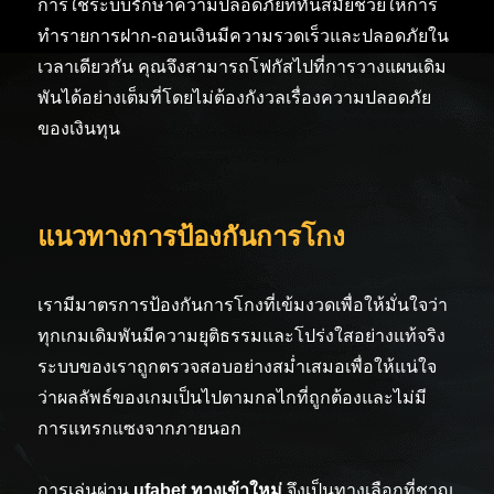
การใช้ระบบรักษาความปลอดภัยที่ทันสมัยช่วยให้การ
ทำรายการฝาก-ถอนเงินมีความรวดเร็วและปลอดภัยใน
เวลาเดียวกัน คุณจึงสามารถโฟกัสไปที่การวางแผนเดิม
พันได้อย่างเต็มที่โดยไม่ต้องกังวลเรื่องความปลอดภัย
ของเงินทุน
แนวทางการป้องกันการโกง
เรามีมาตรการป้องกันการโกงที่เข้มงวดเพื่อให้มั่นใจว่า
ทุกเกมเดิมพันมีความยุติธรรมและโปร่งใสอย่างแท้จริง
ระบบของเราถูกตรวจสอบอย่างสม่ำเสมอเพื่อให้แน่ใจ
ว่าผลลัพธ์ของเกมเป็นไปตามกลไกที่ถูกต้องและไม่มี
การแทรกแซงจากภายนอก
การเล่นผ่าน
ufabet ทางเข้าใหม่
จึงเป็นทางเลือกที่ชาญ