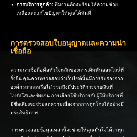
การบริการลูกค้า:
ทีมงานต้องพร้อมให้ความช่วย
เหลือและแก้ไขปัญหาให้คุณได้ทันที
การตรวจสอบใบอนุญาตและความน่า
เชื่อถือ
ความน่าเชื่อถือคือหัวใจหลักของการเดิมพันออนไลน์ที่
ยั่งยืน คุณควรตรวจสอบว่าเว็บไซต์นั้นมีการรับรองจาก
องค์กรสากลหรือไม่ รวมถึงมีประวัติการจ่ายเงินที่
โปร่งใสและชัดเจน การเลือกใช้บริการกับผู้ให้บริการที่
มีชื่อเสียงจะช่วยลดความเสี่ยงจากการถูกโกงได้อย่างมี
ประสิทธิภาพ
การตรวจสอบข้อมูลเหล่านี้จะช่วยให้คุณมั่นใจได้ว่าทุก