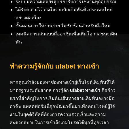
ระบบมีความเสถียรสูง รองรับการใช้งานทุกอุปกรณ์
ได้รับความไว้วางใจจากนักเดิมพันทั่วประเทศไทย
อย่างต่อเนื่อง
ขั้นตอนการใช้งานง่าย ไม่ซับซ้อนสำหรับมือใหม่
เทคนิคการเล่นแบบมืออาชีพเพื่อเพิ่มโอกาสชนะเดิม
พัน
ทำความรู้จักกับ ufabet ทางเข้า
หากคุณกำลังมองหาช่องทางเข้าสู่เว็บไซต์เดิมพันที่ได้
มาตรฐานระดับสากล การรู้จัก
ufabet ทางเข้า
คือก้าว
แรกที่สำคัญในการเริ่มต้นเส้นทางสายเดิมพันอย่างมือ
อาชีพ แพลตฟอร์มนี้ถูกพัฒนาขึ้นมาเพื่อตอบโจทย์ผู้ใช้
งานในยุคดิจิทัลที่ต้องการความรวดเร็วและความ
สะดวกสบายในการเข้าถึงเกมโปรดได้ทุกที่ทุกเวลา