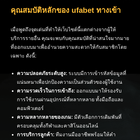
คุณสมบัติหลักของ ufabet ทางเข้า
เมื่อพูดถึงจุดเด่นที่ทำให้เว็บไซต์นี้แตกต่างจากผู้ให้
บริการรายอื่น คุณจะพบกับคุณสมบัติที่น่าสนใจมากมาย
ที่ออกแบบมาเพื่ออำนวยความสะดวกให้กับสมาชิกโดย
เฉพาะ ดังนี้:
ความปลอดภัยระดับสูง:
ระบบมีการเข้ารหัสข้อมูลที่
แน่นหนาเพื่อปกป้องความเป็นส่วนตัวของผู้ใช้งาน
ความรวดเร็วในการเข้าถึง:
ออกแบบมาให้รองรับ
การใช้งานผ่านอุปกรณ์ที่หลากหลาย ทั้งมือถือและ
คอมพิวเตอร์
ความหลากหลายของเกม:
มีตัวเลือกการเดิมพันที่
ครอบคลุมทั้งกีฬาและคาสิโนออนไลน์
การบริการลูกค้า:
ทีมงานมืออาชีพพร้อมให้คำ