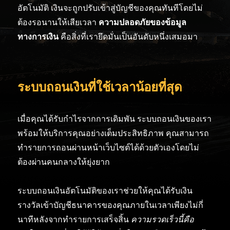
อัตโนมัติ เงินจะถูกปรับเข้าสู่บัญชีของคุณทันทีโดยไม่
ต้องรอนานให้เสียเวลา
ความปลอดภัยของข้อมูล
ทางการเงิน
คือสิ่งที่เรายึดมั่นเป็นอันดับหนึ่งเสมอมา
ระบบถอนเงินที่ใช้เวลาน้อยที่สุด
เมื่อคุณได้รับกำไรจากการเดิมพัน ระบบถอนเงินของเรา
พร้อมให้บริการคุณอย่างเต็มประสิทธิภาพ คุณสามารถ
ทำรายการถอนผ่านหน้าเว็บไซต์ได้ด้วยตัวเองโดยไม่
ต้องผ่านคนกลางให้ยุ่งยาก
ระบบถอนเงินอัตโนมัติของเราช่วยให้คุณได้รับเงิน
รางวัลเข้าบัญชีธนาคารของคุณภายในเวลาเพียงไม่กี่
นาทีหลังจากทำรายการเสร็จสิ้น
ความรวดเร็วนี้คือ