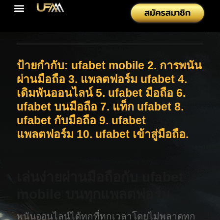
ป้ายกำกับ:
ufabet mobile 2. การพนัน
ผ่านมือถือ 3. แพลตฟอร์ม ufabet 4.
เดิมพันออนไลน์ 5. ufabet มือถือ 6.
ufabet บนมือถือ 7. แท็ก ufabet 8.
ufabet กับมือถือ 9. ufabet
แพลตฟอร์ม 10. ufabet เข้าสู่มือถือ.
เล่นง่ายผ่านมือถือกับ ufabet
mobile บนทุกแพลตฟอร์ม
พนันออนไลน์ได้ทุกที่ทุกเวลาโดยไม่พลาดทุก