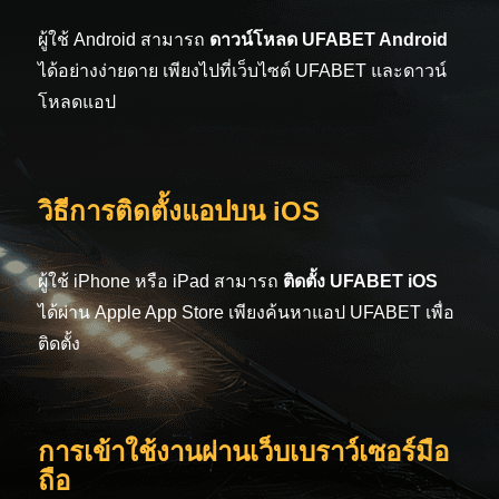
ผู้ใช้ Android สามารถ
ดาวน์โหลด UFABET Android
ได้อย่างง่ายดาย เพียงไปที่เว็บไซต์ UFABET และดาวน์
โหลดแอป
วิธีการติดตั้งแอปบน iOS
ผู้ใช้ iPhone หรือ iPad สามารถ
ติดตั้ง UFABET iOS
ได้ผ่าน Apple App Store เพียงค้นหาแอป UFABET เพื่อ
ติดตั้ง
การเข้าใช้งานผ่านเว็บเบราว์เซอร์มือ
ถือ