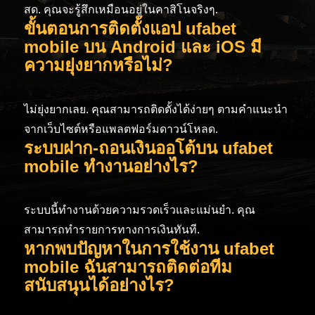
สด. คุณจะรู้สึกเหมือนอยู่ในคาสิโนจริงๆ.
ขั้นตอนการติดตั้งแอป ufabet
mobile บน Android และ iOS มี
ความยุ่งยากหรือไม่?
ไม่ยุ่งยากเลย. คุณสามารถติดตั้งได้ง่ายๆ ตามคำแนะนำ
จากเว็บไซต์หรือแพลตฟอร์มดาวน์โหลด.
ระบบฝาก-ถอนเงินออโต้บน ufabet
mobile ทำงานอย่างไร?
ระบบนี้ทำงานด้วยความรวดเร็วและแม่นยำ. คุณ
สามารถทำรายการทางการเงินทันที.
หากพบปัญหาในการใช้งาน ufabet
mobile ฉันสามารถติดต่อทีม
สนับสนุนได้อย่างไร?