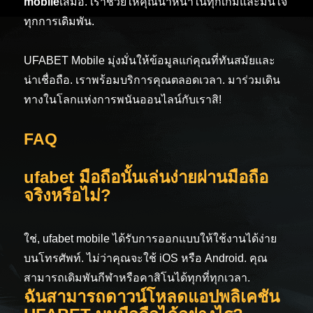
mobile
เสมอ. เราช่วยให้คุณนำหน้าในทุกเกมและมั่นใจ
ทุกการเดิมพัน.
UFABET Mobile มุ่งมั่นให้ข้อมูลแก่คุณที่ทันสมัยและ
น่าเชื่อถือ. เราพร้อมบริการคุณตลอดเวลา. มาร่วมเดิน
ทางในโลกแห่งการพนันออนไลน์กับเราสิ!
FAQ
ufabet มือถือนั้นเล่นง่ายผ่านมือถือ
จริงหรือไม่?
ใช่, ufabet mobile ได้รับการออกแบบให้ใช้งานได้ง่าย
บนโทรศัพท์. ไม่ว่าคุณจะใช้ iOS หรือ Android. คุณ
สามารถเดิมพันกีฬาหรือคาสิโนได้ทุกที่ทุกเวลา.
ฉันสามารถดาวน์โหลดแอปพลิเคชัน