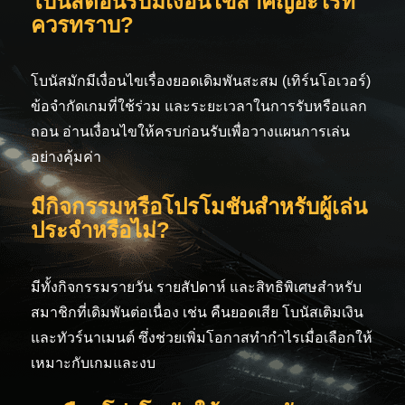
โบนัสต้อนรับมีเงื่อนไขสำคัญอะไรที่
ควรทราบ?
โบนัสมักมีเงื่อนไขเรื่องยอดเดิมพันสะสม (เทิร์นโอเวอร์)
ข้อจำกัดเกมที่ใช้ร่วม และระยะเวลาในการรับหรือแลก
ถอน อ่านเงื่อนไขให้ครบก่อนรับเพื่อวางแผนการเล่น
อย่างคุ้มค่า
มีกิจกรรมหรือโปรโมชันสำหรับผู้เล่น
ประจำหรือไม่?
มีทั้งกิจกรรมรายวัน รายสัปดาห์ และสิทธิพิเศษสำหรับ
สมาชิกที่เดิมพันต่อเนื่อง เช่น คืนยอดเสีย โบนัสเติมเงิน
และทัวร์นาเมนต์ ซึ่งช่วยเพิ่มโอกาสทำกำไรเมื่อเลือกให้
เหมาะกับเกมและงบ