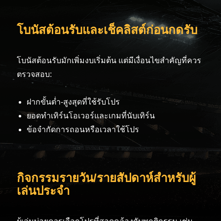
โบนัสต้อนรับและเช็คลิสต์ก่อนกดรับ
โบนัสต้อนรับมักเพิ่มงบเริ่มต้น แต่มีเงื่อนไขสำคัญที่ควร
ตรวจสอบ:
ฝากขั้นต่ำ-สูงสุดที่ใช้รับโปร
ยอดทำเทิร์นโอเวอร์และเกมที่นับเทิร์น
ข้อจำกัดการถอนหรือเวลาใช้โปร
กิจกรรมรายวัน/รายสัปดาห์สำหรับผู้
เล่นประจำ