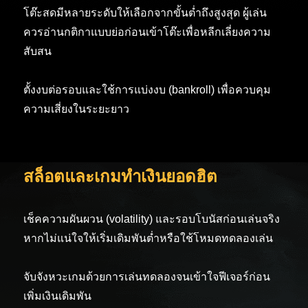
โต๊ะสดมีหลายระดับให้เลือกจากขั้นต่ำถึงสูงสุด ผู้เล่น
ควรอ่านกติกาแบบย่อก่อนเข้าโต๊ะเพื่อหลีกเลี่ยงความ
สับสน
ตั้งงบต่อรอบและใช้การแบ่งงบ (bankroll) เพื่อควบคุม
ความเสี่ยงในระยะยาว
สล็อตและเกมทำเงินยอดฮิต
เช็คความผันผวน (volatility) และรอบโบนัสก่อนเล่นจริง
หากไม่แน่ใจให้เริ่มเดิมพันต่ำหรือใช้โหมดทดลองเล่น
จับจังหวะเกมด้วยการเล่นทดลองจนเข้าใจฟีเจอร์ก่อน
เพิ่มเงินเดิมพัน