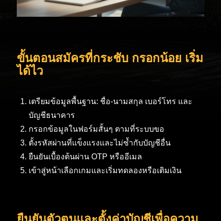
ขั้นตอนสมัครที่กระชับ กรอกน้อย เริ่ม
ได้ไว
เตรียมข้อมูลพื้นฐาน: ชื่อ-นามสกุล เบอร์โทร และ
บัญชีธนาคาร
กรอกข้อมูลในฟอร์มสั้นๆ ตามที่ระบบขอ
ตั้งรหัสผ่านที่แข็งแรงและไม่ซ้ำกับบัญชีอื่น
ยืนยันเบื้องต้นผ่าน OTP หรืออีเมล
เข้าสู่หน้าเลือกเกมและเริ่มทดลองหรือเติมเงิน
ยืนยันตัวตนและตั้งค่าบัญชีเพื่อความ