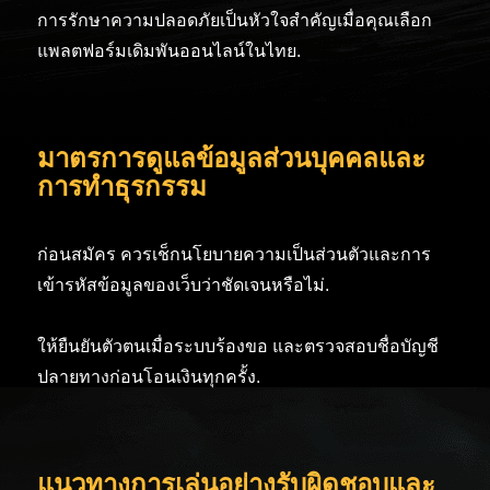
การรักษาความปลอดภัยเป็นหัวใจสำคัญเมื่อคุณเลือก
แพลตฟอร์มเดิมพันออนไลน์ในไทย.
มาตรการดูแลข้อมูลส่วนบุคคลและ
การทำธุรกรรม
ก่อนสมัคร ควรเช็กนโยบายความเป็นส่วนตัวและการ
เข้ารหัสข้อมูลของเว็บว่าชัดเจนหรือไม่.
ให้ยืนยันตัวตนเมื่อระบบร้องขอ และตรวจสอบชื่อบัญชี
ปลายทางก่อนโอนเงินทุกครั้ง.
แนวทางการเล่นอย่างรับผิดชอบและ