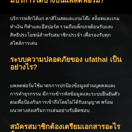
มีบริการใดบ้างบนแพลตฟอร์ม?
บริการหลักได้แก่ คาสิโนสดและเกมโต๊ะ สล็อตและเกม
ทำเงิน กีฬาและอีสปอร์ต รวมถึงแพ็กเกจต้อนรับและ
สิทธิประโยชน์สำหรับสมาชิกประจำ เพื่อรองรับทุก
สไตล์การเล่น
ระบบความปลอดภัยของ ufathai เป็น
อย่างไร?
แพลตฟอร์มใช้มาตรการปกป้องข้อมูลส่วนบุคคลและ
การทำธุรกรรม มีการเข้ารหัสข้อมูลและระบบยืนยันตัว
ตนเพื่อป้องกันการเข้าถึงโดยไม่ได้รับอนุญาต พร้อม
แนวทางส่งเสริมการเล่นอย่างรับผิดชอบ
สมัครสมาชิกต้องเตรียมเอกสารอะไร