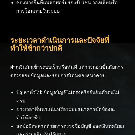
ช่องทางอื่นที่แพลตฟอร์มรองรับ เช่น วอลเล็ทหรือ
การโอนภายในระบบ
ระยะเวลาดำเนินการและปัจจัยที่
ทำให้ช้ากว่าปกติ
ฝากเงินมักเข้าระบบเร็วหรือทันที แต่การถอนขึ้นกับการ
ตรวจสอบข้อมูลและรอบการโอนของธนาคาร.
ปัญหาทั่วไป: ข้อมูลบัญชีไม่ตรงหรือยืนยันตัวตนไม่
ครบ
ช่วงเวลาที่หนาแน่นหรือระบบธนาคารขัดข้องจะ
ทำให้ล่าช้า
ลดข้อผิดพลาดด้วยการตรวจชื่อบัญชี ยอดเงินทศนิยม
และถ่ายสลิปเก็บไว้เสมอ