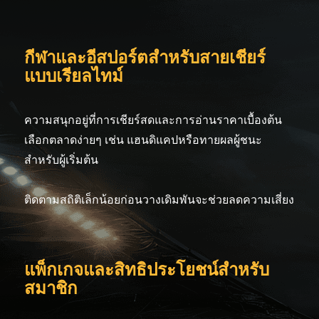
กีฬาและอีสปอร์ตสำหรับสายเชียร์
แบบเรียลไทม์
ความสนุกอยู่ที่การเชียร์สดและการอ่านราคาเบื้องต้น
เลือกตลาดง่ายๆ เช่น แฮนดิแคปหรือทายผลผู้ชนะ
สำหรับผู้เริ่มต้น
ติดตามสถิติเล็กน้อยก่อนวางเดิมพันจะช่วยลดความเสี่ยง
แพ็กเกจและสิทธิประโยชน์สำหรับ
สมาชิก