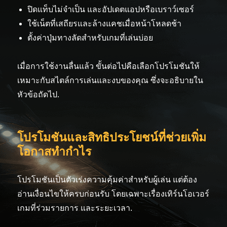
ปิดแท็บไม่จำเป็น และอัปเดตแอปหรือเบราว์เซอร์
ใช้เน็ตที่เสถียรและล้างแคชเมื่อหน้าโหลดช้า
ตั้งค่าปุ่มทางลัดสำหรับเกมที่เล่นบ่อย
เมื่อการใช้งานลื่นแล้ว ขั้นต่อไปคือเลือกโปรโมชันให้
เหมาะกับสไตล์การเล่นและงบของคุณ ซึ่งจะอธิบายใน
หัวข้อถัดไป.
โปรโมชันและสิทธิประโยชน์ที่ช่วยเพิ่ม
โอกาสทำกำไร
โปรโมชันเป็นตัวเร่งความคุ้มค่าสำหรับผู้เล่น แต่ต้อง
อ่านเงื่อนไขให้ครบก่อนรับ โดยเฉพาะเรื่องเทิร์นโอเวอร์
เกมที่ร่วมรายการ และระยะเวลา.