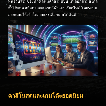
ที่นี่รวบรวมช่องทางเล่นหลักสามแบบ ให้เลือกตามสไตล์
ทั้งโต๊ะสด สล็อต และตลาดกีฬาแบบเรียลไทม์ โดยระบบ
ออกแบบให้เข้าใจง่ายและเลือกเกมได้ทันที
คาสิโนสดและเกมโต๊ะยอดนิยม