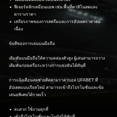
ฟีเจอร์หลักเหมือนแอพ เช่น พื้นที่คาสิโนสดและ
ตารางราคา
เสถียรภาพของการสตรีมและการอัปเดตราคาต่อ
เนื่อง
ข้อดีของการเล่นบนมือถือ
เดิมพันบนมือถือให้ความคล่องตัวสูง ผู้เล่นสามารถวาง
เดิมพันก่อนหรือระหว่างการแข่งขันได้ทันที
การแจ้งเตือนสดช่วยติดตามราคาบอล UFABET ที่
อัปเดตแบบเรียลไทม์ สามารถเข้าถึงโปรโมชั่นและข้อ
เสนอพิเศษได้รวดเร็ว
สะดวก ใช้งานทุกที่
เข้าถึงโปรโมชั่นและโบนัสได้ทันที