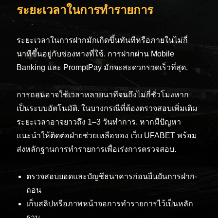
ระยะเวลาในการทำรายการ
ระยะเวลาในการฝากมักเกิดขึ้นทันทีหรือภายในไม่กี่
นาทีขึ้นอยู่กับช่องทางที่ใช้. การฝากผ่าน Mobile
Banking และ PromptPay มักจะสะดวกรวดเร็วที่สุด.
การถอนอาจใช้เวลาหลายนาทีจนถึงไม่กี่ชั่วโมงหาก
เป็นระบบอัตโนมัติ. ในบางกรณีที่ต้องตรวจสอบเพิ่มเติม
ระยะเวลาอาจยาวถึง 1–3 วันทำการ. หากมีปัญหา
แนะนำให้ติดต่อฝ่ายช่วยเหลือของ เว็บ UFABET พร้อม
ส่งหลักฐานการทำรายการเพื่อเร่งการตรวจสอบ.
ตรวจสอบยอดและบัญชีธนาคารก่อนยืนยันการฝาก-
ถอน
เก็บสลิปหรือภาพหน้าจอการทำรายการไว้เป็นหลัก
ฐาน