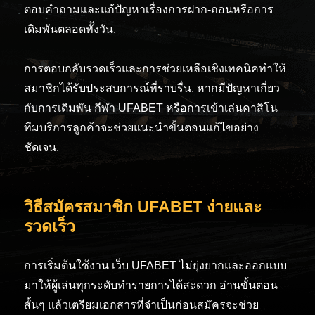
ตอบคำถามและแก้ปัญหาเรื่องการฝาก-ถอนหรือการ
เดิมพันตลอดทั้งวัน.
การตอบกลับรวดเร็วและการช่วยเหลือเชิงเทคนิคทำให้
สมาชิกได้รับประสบการณ์ที่ราบรื่น. หากมีปัญหาเกี่ยว
กับการเดิมพัน กีฬา UFABET หรือการเข้าเล่นคาสิโน
ทีมบริการลูกค้าจะช่วยแนะนำขั้นตอนแก้ไขอย่าง
ชัดเจน.
วิธีสมัครสมาชิก UFABET ง่ายและ
รวดเร็ว
การเริ่มต้นใช้งาน เว็บ UFABET ไม่ยุ่งยากและออกแบบ
มาให้ผู้เล่นทุกระดับทำรายการได้สะดวก อ่านขั้นตอน
สั้นๆ แล้วเตรียมเอกสารที่จำเป็นก่อนสมัครจะช่วย