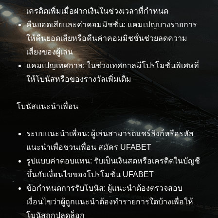
เครดิตเพิ่มเมื่อฝากเงินในช่วงเวลาที่กำหนด
คืนยอดเสียและค่าคอมมิชชั่น: แคมเปญบางรายการ
ให้คืนยอดเสียหรือคืนค่าคอมมิชชั่นช่วยลดความ
เสี่ยงของผู้เล่น
แคมเปญเทศกาล: ในช่วงเทศกาลมีโปรโมชั่นพิเศษที่
ให้โบนัสหรือของรางวัลเพิ่มเติม
โบนัสแนะนำเพื่อน
ระบบแนะนำเพื่อน: ผู้เล่นสามารถแชร์ลิงก์หรือรหัส
แนะนำเพื่อชวนเพื่อน สมัคร UFABET
รูปแบบค่าตอบแทน: รับเป็นเงินสดหรือเครดิตในบัญชี
ขึ้นกับเงื่อนไขของโปรโมชั่น UFABET
ข้อกำหนดการรับโบนัส: ผู้แนะนำต้องตรวจสอบ
เงื่อนไขว่าผู้ถูกแนะนำต้องทำรายการใดบ้างเพื่อให้
โบนัสถูกปลดล็อก