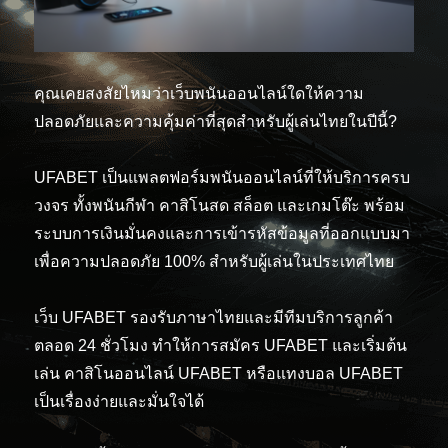
คุณเคยสงสัยไหมว่าเว็บพนันออนไลน์ใดให้ความ
ปลอดภัยและความคุ้มค่าที่สุดสำหรับผู้เล่นไทยในปีนี้?
UFABET เป็นแพลตฟอร์มพนันออนไลน์ที่ให้บริการครบ
วงจร ทั้งพนันกีฬา คาสิโนสด สล็อต และเกมโต๊ะ พร้อม
ระบบการเงินมั่นคงและการเข้ารหัสข้อมูลที่ออกแบบมา
เพื่อความปลอดภัย 100% สำหรับผู้เล่นในประเทศไทย
เว็บ UFABET รองรับภาษาไทยและมีทีมบริการลูกค้า
ตลอด 24 ชั่วโมง ทำให้การสมัคร UFABET และเริ่มต้น
เล่น คาสิโนออนไลน์ UFABET หรือแทงบอล UFABET
เป็นเรื่องง่ายและมั่นใจได้