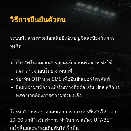
วิธีการยืนยันตัวตน
ระบบมีหลายทางเลือกเพื่อยืนยันบัญชีและป้องกันการ
ทุจริต
การอัพโหลดเอกสารผ่านหน้าเว็บหรือแอพ ซึ่งใช้
เวลาตรวจสอบโดยเจ้าหน้าที่
รับรหัส OTP ทาง SMS เพื่อยืนยันเบอร์โทรศัพท์
ยืนยันผ่านพนักงานที่ช่องทางติดต่อ เช่น Line หรือแช
ทสด หากต้องการความช่วยเหลือ
โดยทั่วไปการตรวจสอบเอกสารและการยืนยันใช้เวลา
10–30 นาทีในวันทำการ ทำให้การ สมัคร UFABET
เสร็จสิ้นและพร้อมเดิมพันได้เร็วขึ้น