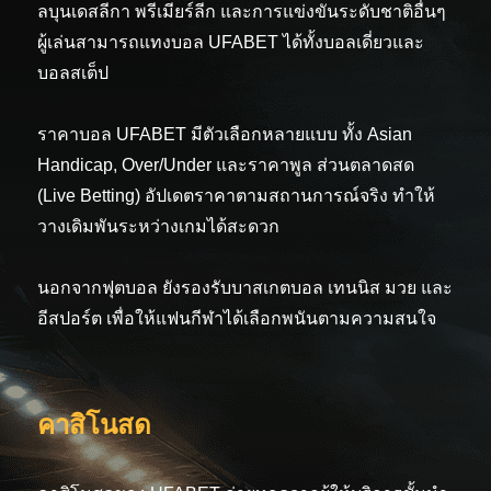
ลบุนเดสลีกา พรีเมียร์ลีก และการแข่งขันระดับชาติอื่นๆ
ผู้เล่นสามารถแทงบอล UFABET ได้ทั้งบอลเดี่ยวและ
บอลสเต็ป
ราคาบอล UFABET มีตัวเลือกหลายแบบ ทั้ง Asian
Handicap, Over/Under และราคาพูล ส่วนตลาดสด
(Live Betting) อัปเดตราคาตามสถานการณ์จริง ทำให้
วางเดิมพันระหว่างเกมได้สะดวก
นอกจากฟุตบอล ยังรองรับบาสเกตบอล เทนนิส มวย และ
อีสปอร์ต เพื่อให้แฟนกีฬาได้เลือกพนันตามความสนใจ
คาสิโนสด