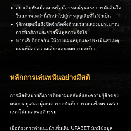
อย่าเดิมพันเมื่อเมาหรือมีอารมณ์รุนแรง การตัดสินใจ
ในสภาพเหล่านี้มักนำไปสู่การสูญเสียที่ไม่จำเป็น
รู้จักหยุดเมื่อถึงขีดจำกัดทั้งด้านเวลาและงบประมาณ
การพักสักระยะช่วยฟื้นฟูสภาพจิตใจ
หากเสียติดต่อกัน ให้วางแผนหยุดและประเมินสาเหตุ
แผนที่ดีลดความเสี่ยงและลดความเครียด
หลักการเล่นพนันอย่างมีสติ
การมีสติหมายถึงการติดตามผลลัพธ์และความรู้สึกของ
ตนเองอยู่เสมอ ผู้เล่นควรจดบันทึกการเล่นเพื่อตรวจสอบ
แนวโน้มและพฤติกรรม
เมื่อต้องการคำแนะนำเพิ่มเติม UFABET มักมีข้อมูล