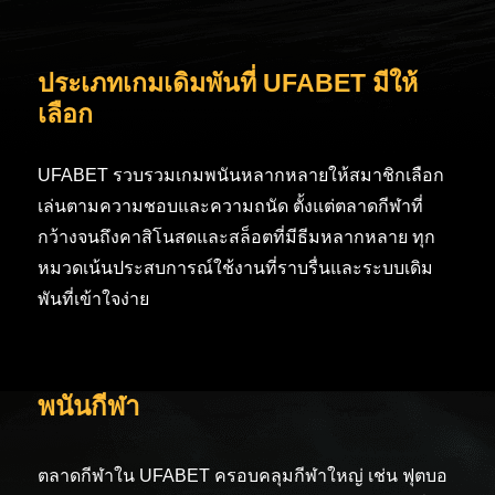
ประเภทเกมเดิมพันที่ UFABET มีให้
เลือก
UFABET รวบรวมเกมพนันหลากหลายให้สมาชิกเลือก
เล่นตามความชอบและความถนัด ตั้งแต่ตลาดกีฬาที่
กว้างจนถึงคาสิโนสดและสล็อตที่มีธีมหลากหลาย ทุก
หมวดเน้นประสบการณ์ใช้งานที่ราบรื่นและระบบเดิม
พันที่เข้าใจง่าย
พนันกีฬา
ตลาดกีฬาใน UFABET ครอบคลุมกีฬาใหญ่ เช่น ฟุตบอ