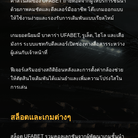
คาสิโนสดของ UFABET ถ่ายทอดจากผู้ให้บริการชั้นนำ
ด้วยภาพคมชัดและดีลเลอร์มืออาชีพ โต๊ะเกมออกแบบ
ให้ใช้งานง่ายและรองรับการเดิมพันแบบเรียลไทม์
เกมยอดนิยมมี บาคาร่า UFABET, รูเล็ต, ไฮโล และเสือ
มังกร ระบบแชทกับดีลเลอร์เปิดช่องทางสื่อสารระหว่าง
ผู้เล่นกับเจ้าหน้าที่
ฟีเจอร์เสริมอย่างสถิติย้อนหลังและการตั้งค่ากล้องช่วย
ให้ตัดสินใจเดิมพันได้แม่นยำและเพิ่มความโปร่งใสใน
การเล่น
สล็อตและเกมต่างๆ
สล็อต UFABET รวมคอลเลกชันจากผู้พัฒนาเกมชั้นนำ