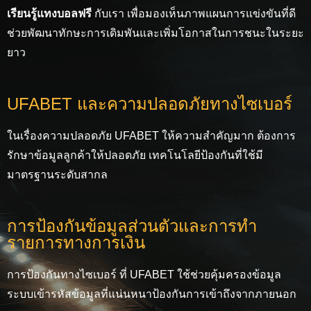
เรียนรู้แทงบอลฟรี
กับเรา เพื่อมองเห็นภาพแผนการแข่งขันที่ดี
ช่วยพัฒนาทักษะการเดิมพันและเพิ่มโอกาสในการชนะในระยะ
ยาว
UFABET และความปลอดภัยทางไซเบอร์
ในเรื่อง
ความปลอดภัย UFABET
ให้ความสำคัญมาก ต้องการ
รักษาข้อมูลลูกค้าให้ปลอดภัย เทคโนโลยีป้องกันที่ใช้มี
มาตรฐานระดับสากล
การป้องกันข้อมูลส่วนตัวและการทำ
รายการทางการเงิน
การป้องกันทางไซเบอร์
ที่ UFABET ใช้ช่วยคุ้มครองข้อมูล
ระบบเข้ารหัสข้อมูลที่แน่นหนาป้องกันการเข้าถึงจากภายนอก