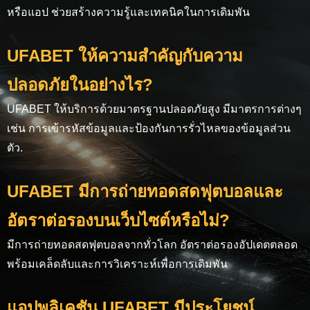
หรือแอป ช่วยสร้างความรู้และเทคนิคในการเดิมพัน
UFABET ให้ความสำคัญกับความ
ปลอดภัยในอย่างไร?
UFABET ให้บริการด้วยมาตรฐานปลอดภัยสูง มีมาตรการต่างๆ
เช่น การเข้ารหัสข้อมูลและป้องกันการรั่วไหลของข้อมูลส่วน
ตัว.
UFABET มีการถ่ายทอดสดฟุตบอลและ
อัตราต่อรองบนเว็บไซต์หรือไม่?
มีการถ่ายทอดสดฟุตบอลจากทั่วโลก อัตราต่อรองอัปเดตตลอด
พร้อมเคล็ดลับและการวิเคราะห์เพื่อการเดิมพัน
แอปพลิเคชัน UFABET มีประโยชน์