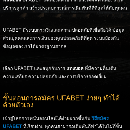
บริการลูกค้า สร้างประสบการณ์การเดิมพันที่ดีที่สุดให้กับทุกคน
UFABET มีระบบการเงินและความปลอดภัยที่เชื่อถือได้ ข้อมูล
ส่วนบุคคลและการเงินของคุณปลอดภัยดีที่สุด ระบบป้องกัน
ข้อมูลของเราได้มาตรฐานสากล
เลือก UFABET และสนุกกับการ
แทงบอล
ที่มีความตื่นเต้น
ความเสถียร ความปลอดภัย และการบริการยอดเยี่ยม
ขั้นตอนการสมัคร UFABET ง่ายๆ ทำได้
ด้วยตัวเอง
เข้าสู่โลกการพนันออนไลน์ได้ง่ายมากขึ้นกับ
วิธีสมัคร
UFABET
ที่เรียบง่าย ทุกคนสามารถเดิมพันกีฬาได้ในไม่กี่ขั้น