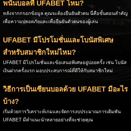
พนันบอลที่ UFABET ไหม?
หลังจากกรอกข้อมูล คุณจะต้องยืนยันตัวตน นี่คือขั้นตอนสำคัญ
เพื่อความปลอดภัยและเพื่อยืนยันตัวตนของผู้เล่น
UFABET มีโปรโมชั่นและโบนัสพิเศษ
สำหรับสมาชิกใหม่ไหม?
UFABET มีโปรโมชั่นและข้อเสนอพิเศษอยู่บ่อยครั้ง เช่น โบนัส
เงินฝากครั้งแรก มอบประสบการณ์ที่ดีให้กับสมาชิกใหม่
วิธีการเป็นเซียนบอลด้วย UFABET มีอะไร
บ้าง?
เริ่มด้วยการวิเคราะห์เกมและจัดการงบประมาณการเดิมพัน
UFABET มีคำแนะนำหลายอย่างที่จะช่วยคุณ