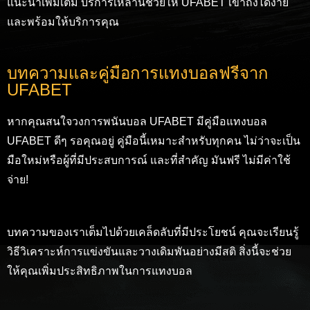
แนะนำเพิ่มเติม บริการเหล่านี้ช่วยให้ UFABET เข้าถึงได้ง่าย
และพร้อมให้บริการคุณ
บทความและคู่มือการแทงบอลฟรีจาก
UFABET
หากคุณสนใจวงการพนันบอล UFABET มีคู่มือแทงบอล
UFABET ดีๆ รอคุณอยู่ คู่มือนี้เหมาะสำหรับทุกคน ไม่ว่าจะเป็น
มือใหม่หรือผู้ที่มีประสบการณ์ และที่สำคัญ มันฟรี ไม่มีค่าใช้
จ่าย!
บทความของเราเต็มไปด้วยเคล็ดลับที่มีประโยชน์ คุณจะเรียนรู้
วิธีวิเคราะห์การแข่งขันและวางเดิมพันอย่างมีสติ สิ่งนี้จะช่วย
ให้คุณเพิ่มประสิทธิภาพในการแทงบอล