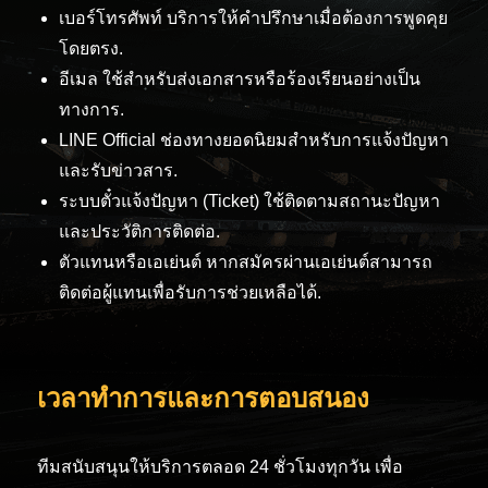
เบอร์โทรศัพท์ บริการให้คำปรึกษาเมื่อต้องการพูดคุย
โดยตรง.
อีเมล ใช้สำหรับส่งเอกสารหรือร้องเรียนอย่างเป็น
ทางการ.
LINE Official ช่องทางยอดนิยมสำหรับการแจ้งปัญหา
และรับข่าวสาร.
ระบบตั๋วแจ้งปัญหา (Ticket) ใช้ติดตามสถานะปัญหา
และประวัติการติดต่อ.
ตัวแทนหรือเอเย่นต์ หากสมัครผ่านเอเย่นต์สามารถ
ติดต่อผู้แทนเพื่อรับการช่วยเหลือได้.
เวลาทำการและการตอบสนอง
ทีมสนับสนุนให้บริการตลอด 24 ชั่วโมงทุกวัน เพื่อ