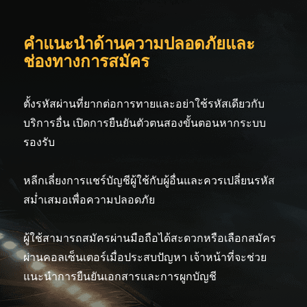
คำแนะนำด้านความปลอดภัยและ
ช่องทางการสมัคร
ตั้งรหัสผ่านที่ยากต่อการทายและอย่าใช้รหัสเดียวกับ
บริการอื่น เปิดการยืนยันตัวตนสองขั้นตอนหากระบบ
รองรับ
หลีกเลี่ยงการแชร์บัญชีผู้ใช้กับผู้อื่นและควรเปลี่ยนรหัส
สม่ำเสมอเพื่อความปลอดภัย
ผู้ใช้สามารถสมัครผ่านมือถือได้สะดวกหรือเลือกสมัคร
ผ่านคอลเซ็นเตอร์เมื่อประสบปัญหา เจ้าหน้าที่จะช่วย
แนะนำการยืนยันเอกสารและการผูกบัญชี