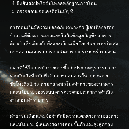
ยืนยันสลิปหรืออัปโหลดหลักฐานการโอน
ตรวจสอบยอดเครดิตในบัญชี
การถอนเงินมีความปลอดภัยเฉพาะตัว ผู้เล่นต้องกรอก
จำนวนที่ต้องการถอนและยืนยันข้อมูลบัญชีธนาคาร
ต้องเป็นชื่อเดียวกับที่ลงทะเบียนเพื่อป้องกันการทุจริต ส่ง
คำขอถอนแล้วรอการดำเนินการจากระบบหรือทีมงาน
เวลาที่ใช้ในการทำรายการขึ้นกับประเภทธุรกรรม การ
ฝากมักเกิดขึ้นทันที ส่วนการถอนอาจใช้เวลาหลาย
ชั่วโมงถึง 1 วัน ท่ามกลางชั่วโมงทำการของธนาคาร
และนโยบายของระบบ ควรตรวจสอบเวลาการดำเนิน
งานก่อนทำรายการ
ค่าธรรมเนียมและข้อจำกัดมีความแตกต่างตามช่องทาง
และนโยบาย ผู้เล่นควรตรวจสอบขั้นต่ำและสูงสุดก่อน