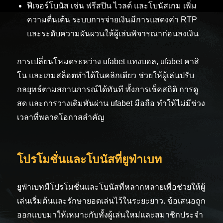
ฟีเจอร์โบนัส เช่น ฟรีสปิน ไวลด์ และโบนัสเกม เพิ่ม
ความตื่นเต้น ระบบการจ่ายเงินมีการแสดงค่า RTP
และระดับความผันผวนให้ผู้เล่นพิจารณาก่อนลงเงิน
การเปลี่ยนโหมดระหว่าง ufabet แทงบอล, ufabet คาสิ
โน และเกมสล็อตทำได้ในคลิกเดียว ช่วยให้ผู้เล่นปรับ
กลยุทธ์ตามสถานการณ์ได้ทันที ทั้งการเช็คสถิติ การดู
สด และการวางเดิมพันผ่าน ufabet มือถือ ทำให้ไม่มีช่วง
เวลาที่พลาดโอกาสสำคัญ
โปรโมชั่นและโบนัสที่ยูฟ่าเบท
ยูฟ่าเบทมีโปรโมชั่นและโบนัสที่หลากหลายเพื่อช่วยให้ผู้
เล่นเริ่มต้นและรักษายอดเล่นไว้ในระยะยาว. ข้อเสนอถูก
ออกแบบมาให้เหมาะกับทั้งผู้เล่นใหม่และสมาชิกประจำ