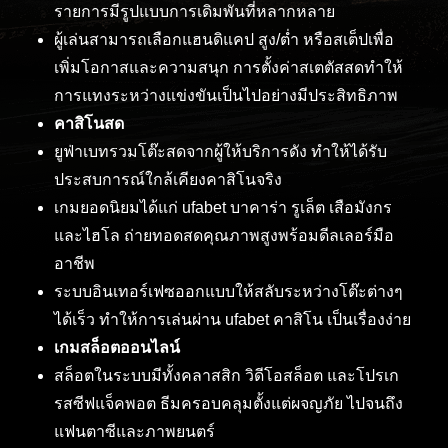
รายการมีรูปแบบการเดิมพันที่หลากหลาย
ผู้เล่นสามารถเลือกแฮนดิแคป สูง/ต่ำ หรือสเต็ปเพื่อ
เพิ่มโอกาสและความสนุก การตั้งค่าสเตตัสสดทำให้
การแทงระหว่างแข่งขันเป็นไปอย่างมีประสิทธิภาพ
คาสิโนสด
ยูฟ่าเบทรวมโต๊ะสดจากผู้ให้บริการดัง ทำให้ได้รับ
ประสบการณ์ใกล้เคียงคาสิโนจริง
เกมยอดนิยมได้แก่ ufabet บาคาร่า รูเล็ต เสือมังกร
และไฮโล ถ่ายทอดสดคุณภาพสูงพร้อมดีลเลอร์มือ
อาชีพ
ระบบอินเทอร์เฟซออกแบบให้สลับระหว่างโต๊ะต่างๆ
ได้เร็ว ทำให้การเล่นผ่าน ufabet คาสิโน เป็นเรื่องง่าย
เกมสล็อตออนไลน์
สล็อตในระบบมีทั้งคลาสสิก วิดีโอสล็อต และโปรเก
รสซีฟแจ็คพอต ธีมครอบคลุมตั้งแต่ผจญภัย ไปจนถึง
แฟนตาซีและภาพยนตร์