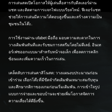
การเล่นสดเปิดโอกาสให้ผู้เล่นสื่อสารกับดีลเลอร์ผ่าน
แชท และติดตามการแจกไพ่แบบเรียลไทม์. ฟีเจอร์แชท
ช่วยให้การเล่นมีความโต้ตอบสูงขึ้นและสร้างความเป็น
ชุมชนในโต๊ะ.
การใช้งานผ่าน ufabet มือถือ มอบความสะดวกในการ
วางเดิมพันทันทีและรับชมการสตรีมโดยไม่ดีเลย์. อินเท
อร์เฟซออกแบบมาสำหรับหน้าจอเล็ก เพื่อลดการคลิก
ซ้อนและเพิ่มความเร็วในการเล่น.
เคล็ดลับการเล่นคาสิโนสด: วางแผนงบประมาณก่อน
เข้าร่วม เลือกโต๊ะที่มีขีดจำกัดเดิมพันเหมาะสมกับทุน
และศึกษากติกาของเกมก่อนเริ่มเดิมพัน. การเข้าใจรูป
แบบการจ่ายและขอบบ้านจะช่วยเพิ่มโอกาสจัดการ
ความเสี่ยงได้ดียิ่งขึ้น.