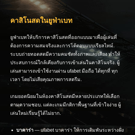
คาสิโนสดในยูฟ่าเบท
ยูฟ่าเบทให้บริการคาสิโนสดที่ออกแบบมาเพื่อผู้เล่นที่
ต้องการความสมจริงและการโต้ตอบแบบเรียลไทม์.
ระบบถ่ายทอดสดมีความคมชัดทั้งภาพและเสียง ทำให้
ประสบการณ์ใกล้เคียงกับการเข้าเล่นในคาสิโนจริง. ผู้
เล่นสามารถเข้าใช้งานผ่าน ufabet มือถือ ได้ทุกที่ ทุก
เวลา โดยไม่เสียคุณภาพการสตรีม.
เกมยอดนิยมในห้องคาสิโนสดมีหลายประเภทให้เลือก
ตามความชอบ. แต่ละเกมมีกติกาพื้นฐานที่เข้าใจง่าย ผู้
เล่นใหม่เรียนรู้ได้ไม่ยาก.
บาคาร่า
— ufabet บาคาร่า ให้การเดิมพันระหว่างฝั่ง