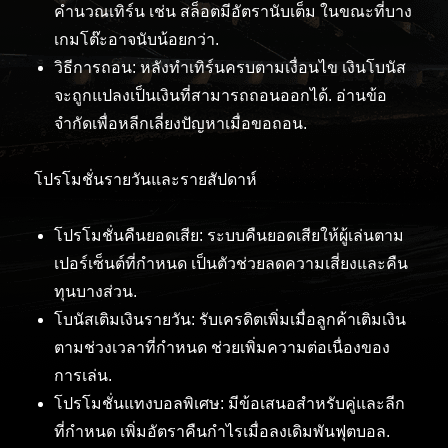
คำนวณเทิร์น เช่น สล็อตมีอัตรานับเต็ม ในขณะที่บาง
เกมโต๊ะอาจนับน้อยกว่า.
วิธีการถอน: หลังทำเทิร์นครบตามเงื่อนไข เงินโบนัส
จะถูกแปลงเป็นเงินที่สามารถถอนออกได้. อ่านข้อ
จำกัดเพื่อหลีกเลี่ยงปัญหาเมื่อขอถอน.
โปรโมชั่นรายวันและรายสัปดาห์
โปรโมชั่นคืนยอดเสีย: ระบบคืนยอดเสียให้ผู้เล่นตาม
เปอร์เซ็นต์ที่กำหนด เป็นตัวช่วยลดความเสี่ยงและคืน
ทุนบางส่วน.
โบนัสเติมเงินรายวัน: รับเครดิตเพิ่มเมื่อลูกค้าเติมเงิน
ตามช่วงเวลาที่กำหนด ช่วยเพิ่มความต่อเนื่องของ
การเล่น.
โปรโมชั่นแทงบอลพิเศษ: มีข้อเสนอสำหรับคู่และลีก
ที่กำหนด เพิ่มอัตราคืนกำไรเมื่อลงเดิมพันฟุตบอล.