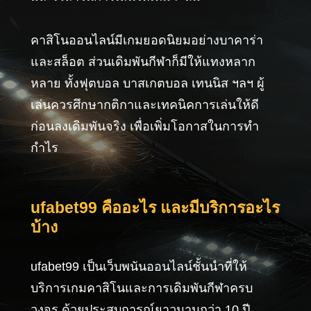
คาสิโนออนไลน์มีเกมยอดนิยมอย่างบาคาร่า
และสล็อต ส่วนเดิมพันกีฬาก็มีให้แทงหลาก
หลาย ทั้งฟุตบอล บาสเกตบอล เทนนิส ฯลฯ ผู้
เล่นควรศึกษากติกาและเทคนิคการเล่นให้ดี
ก่อนลงเดิมพันจริง เพื่อเพิ่มโอกาสในการทำ
กำไร
ufabet99 คืออะไร และมีบริการอะไร
บ้าง
ufabet99 เป็นเว็บพนันออนไลน์ชั้นนำที่ให้
บริการเกมคาสิโนและการเดิมพันกีฬาครบ
วงจร ด้วยประสบการณ์ยาวนานกว่า 10 ปี