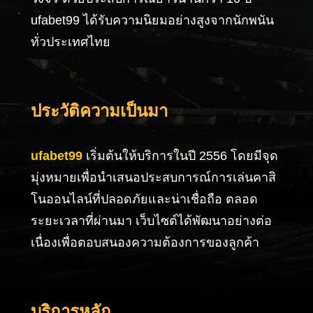
ufabet99 ได้รับความนิยมอย่างสูงจากนักพนัน
ทั่วประเทศไทย
ประวัติความเป็นมา
ufabet99
เริ่มต้นให้บริการในปี 2556 โดยมีจุด
มุ่งหมายเพื่อนำเสนอประสบการณ์การเล่นคาสิ
โนออนไลน์ที่ปลอดภัยและน่าเชื่อถือ ตลอด
ระยะเวลาที่ผ่านมา เว็บไซต์ได้พัฒนาอย่างต่อ
เนื่องเพื่อตอบสนองความต้องการของลูกค้า
บริการหลัก