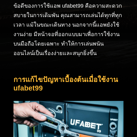
ข้อดีของการใช้แอพ ufabet99 คือความสะดวก
สบายในการเดิมพัน คุณสามารถเล่นได้ทุกที่ทุก
เวลา แม้ในขณะเดินทาง นอกจากนี้แอพยังใช้
งานง่าย มีหน้าจอที่ออกแบบมาเพื่อการใช้งาน
บนมือถือโดยเฉพาะ ทำให้การเล่นพนัน
ออนไลน์เป็นเรื่องง่ายและสนุกยิ่งขึ้น
การแก้ไขปัญหาเบื้องต้นเมื่อใช้งาน
ufabet99