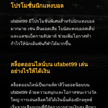
โปรโมชั่นนักแทงบอล
ufabet99 มีโปรโมชั่นพิเศษสำหรับนักแทงบอล
มากมาย เช่น คืนยอดเสีย โบนัสแทงบอลสเต็ป
และแคชแบ็ครายสัปดาห์ ช่วยเพิ่มโอกาสทำ
กำไรให้นักเดิมพันกีฬาได้มากขึ้น
สล็อตออนไลน์บน ufabet99 เล่น
อย่างไรให้ได้เงิน
สล็อตออนไลน์เป็นเกมส์คาสิโนยอดนิยมบน
ufabet99 ด้วยความสนุกและโอกาสชนะรางวัล
ใหญ่ การเล่นสล็อตให้ได้เงินนั้นต้องมีกลยุทธ์
เริ่มจากเลือกเกมที่มีอัตราการจ่ายเงินสูง ศึกษา