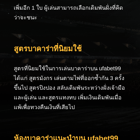
เพิ่มอีก 1 ใบ ผู้เล่นสามารถเลือกเดิมพันฝั่งที่คิด
ว่าจะชนะ
สูตรบาคาร่าที่นิยมใช้
สูตรที่นิยมใช้ในการเล่นบาคาร่าบน ufabet99
ได้แก่ สูตรมังกร เล่นตามไพ่ที่ออกซ้ำกัน 3 ครั้ง
ขึ้นไป สูตรปิงปอง สลับเดิมพันระหว่างฝั่งเจ้ามือ
และผู้เล่น และสูตรแทงทบ เพิ่มเงินเดิมพันเมื่อ
แพ้เพื่อทวงคืนเงินที่เสียไป
ห้องบาคาร่าแนะนำบน ufabet99