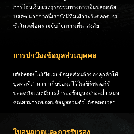
การโอนเงินและธุรกรรมทางการเงินปลอดภัย
100% นอกจากนี้เรายังมีทีมเฝ้าระวังตลอด 24
ชั่วโมงเพื่อตรวจจับกิจกรรมที่น่าสงสัย
การปกป้องข้อมูลส่วนบุคคล
ufabet99 ไม่เปิดเผยข้อมูลส่วนตัวของลูกค้าให้
บุคคลที่สาม เราเก็บข้อมูลไว้ในเซิร์ฟเวอร์ที่
ปลอดภัยและมีการสำรองข้อมูลอย่างสม่ำเสมอ
คุณสามารถขอลบข้อมูลส่วนตัวได้ตลอดเวลา
ใบอนุญาตและการรับรอง