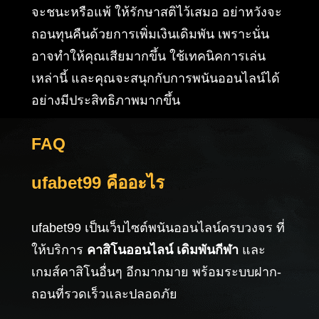
จะชนะหรือแพ้ ให้รักษาสติไว้เสมอ อย่าหวังจะ
ถอนทุนคืนด้วยการเพิ่มเงินเดิมพัน เพราะนั่น
อาจทำให้คุณเสียมากขึ้น ใช้เทคนิคการเล่น
เหล่านี้ และคุณจะสนุกกับการพนันออนไลน์ได้
อย่างมีประสิทธิภาพมากขึ้น
FAQ
ufabet99 คืออะไร
ufabet99 เป็นเว็บไซต์พนันออนไลน์ครบวงจร ที่
ให้บริการ
คาสิโนออนไลน์
เดิมพันกีฬา
และ
เกมส์คาสิโนอื่นๆ อีกมากมาย พร้อมระบบฝาก-
ถอนที่รวดเร็วและปลอดภัย