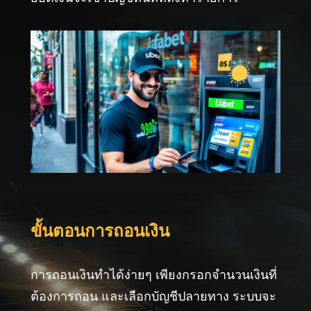
ขั้นตอนการถอนเงิน
การถอนเงินทำได้ง่ายๆ เพียงกรอกจำนวนเงินที่
ต้องการถอน และเลือกบัญชีปลายทาง ระบบจะ