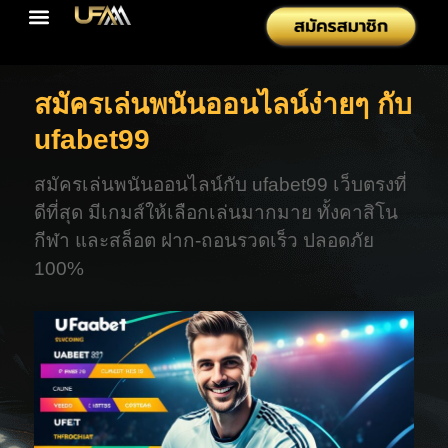
สมัครเล่นพนันออนไลน์ง่ายๆ กับ
ufabet99
สมัครเล่นพนันออนไลน์กับ ufabet99 เว็บตรงที่
ดีที่สุด มีเกมส์ให้เลือกเล่นมากมาย ทั้งคาสิโน
กีฬา และสล็อต ฝาก-ถอนรวดเร็ว ปลอดภัย
100%