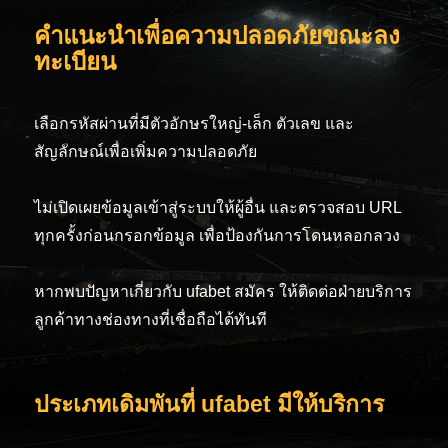
คำแนะนำเพื่อความปลอดภัยขณะลง
ทะเบียน
เลือกรหัสผ่านที่มีตัวอักษรใหญ่-เล็ก ตัวเลข และ
สัญลักษณ์เพื่อเพิ่มความปลอดภัย
ไม่เปิดเผยข้อมูลเข้าสู่ระบบให้ผู้อื่น และตรวจสอบ URL
ทุกครั้งก่อนกรอกข้อมูล เพื่อป้องกันการโดนหลอกลวง
หากพบปัญหาเกี่ยวกับ ufabet สมัคร ให้ติดต่อฝ่ายบริการ
ลูกค้าทางช่องทางที่เชื่อถือได้ทันที
ประเภทเดิมพันที่ ufabet มีให้บริการ