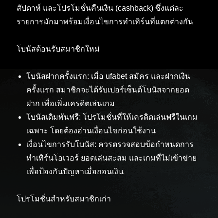
สัปดาห์ และโปรโมชั่นคืนเงิน (cashback) ซึ่งแต่ละ
รายการมักมาพร้อมเงื่อนไขการทำเทิร์นที่แตกต่างกัน
โบนัสต้อนรับสมาชิกใหม่
โบนัสฝากครั้งแรก: เมื่อ ufabet สมัคร และฝากเงิน
ครั้งแรก สมาชิกจะได้รับเปอร์เซ็นต์โบนัสจากยอด
ฝาก เพื่อเพิ่มเครดิตเล่นเกม
โบนัสเดิมพันฟรี: โปรโมชั่นที่ให้เครดิตเล่นฟรีในเกม
เฉพาะ โดยต้องอ่านเงื่อนไขก่อนใช้งาน
เงื่อนไขการรับโบนัส: ควรตรวจสอบข้อกำหนดการ
ทำเทิร์นโอเวอร์ ยอดเล่นสะสม และเกมที่ไม่เข้าข่าย
เพื่อป้องกันปัญหาเมื่อถอนเงิน
โปรโมชั่นสำหรับสมาชิกเก่า