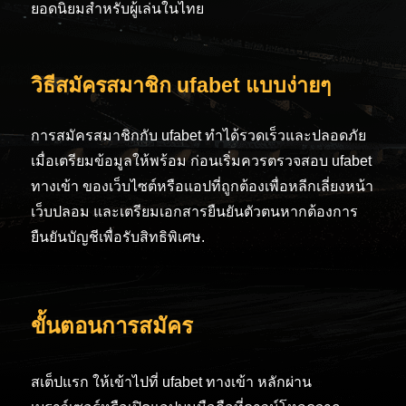
ยอดนิยมสำหรับผู้เล่นในไทย
วิธีสมัครสมาชิก ufabet แบบง่ายๆ
การสมัครสมาชิกกับ ufabet ทำได้รวดเร็วและปลอดภัย
เมื่อเตรียมข้อมูลให้พร้อม ก่อนเริ่มควรตรวจสอบ ufabet
ทางเข้า ของเว็บไซต์หรือแอปที่ถูกต้องเพื่อหลีกเลี่ยงหน้า
เว็บปลอม และเตรียมเอกสารยืนยันตัวตนหากต้องการ
ยืนยันบัญชีเพื่อรับสิทธิพิเศษ.
ขั้นตอนการสมัคร
สเต็ปแรก ให้เข้าไปที่ ufabet ทางเข้า หลักผ่าน