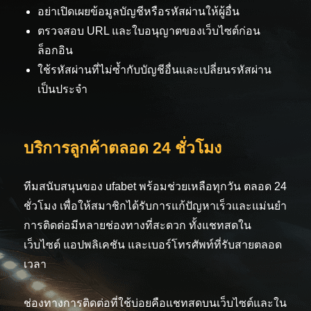
อย่าเปิดเผยข้อมูลบัญชีหรือรหัสผ่านให้ผู้อื่น
ตรวจสอบ URL และใบอนุญาตของเว็บไซต์ก่อน
ล็อกอิน
ใช้รหัสผ่านที่ไม่ซ้ำกับบัญชีอื่นและเปลี่ยนรหัสผ่าน
เป็นประจำ
บริการลูกค้าตลอด 24 ชั่วโมง
ทีมสนับสนุนของ ufabet พร้อมช่วยเหลือทุกวัน ตลอด 24
ชั่วโมง เพื่อให้สมาชิกได้รับการแก้ปัญหาเร็วและแม่นยำ
การติดต่อมีหลายช่องทางที่สะดวก ทั้งแชทสดใน
เว็บไซต์ แอปพลิเคชัน และเบอร์โทรศัพท์ที่รับสายตลอด
เวลา
ช่องทางการติดต่อที่ใช้บ่อยคือแชทสดบนเว็บไซต์และใน