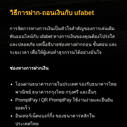
วิธีการฝาก-ถอนเงินกับ ufabet
การจัดการทางการเงินเป็นหัวใจสำคัญของการเล่นเดิม
พันออนไลน์กับ ufabet ทางการเงินของคุณต้องโปร่งใส
และปลอดภัย บทนี้อธิบายช่องทางฝากถอน ขั้นตอน และ
ระยะเวลา เพื่อให้ผู้เล่นทำธุรกรรมได้อย่างมั่นใจ
ช่องทางการฝากเงิน
โอนผ่านธนาคารภายในประเทศ รองรับธนาคารไทย
พาณิชย์ ธนาคารกรุงไทย กรุงศรี และอื่นๆ
PromptPay / QR PromptPay ใช้งานง่ายและยืนยัน
ยอดเร็ว
อินเทอร์เน็ตแบงก์กิ้ง ของธนาคารหลักใน
ประเทศไทย