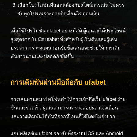
เลือกโปรโมชั่นที่สอดคล้องกับสไตล์การเล่น ไม่ควร
รับทุกโปรเพราะอาจติดเงื่อนไขถอนเงิน
เมื่อใช้โปรโมชั่น ufabet อย่างมีสติ ผู้เล่นจะได้ประโยชน์
สูงสุดจาก โบนัส ufabet ทั้งสำหรับผู้เริ่มต้นและผู้เล่น
ประจำ การวางแผนก่อนรับข้อเสนอจะช่วยให้การเดิม
พันยาวนานและปลอดภัยยิ่งขึ้น
การเดิมพันผ่านมือถือกับ ufabet
การเล่นผ่านสมาร์ทโฟนทำให้การเข้าถึงเว็ป ufabet ง่าย
ขึ้นและรวดเร็ว ผู้เล่นสามารถตรวจสอบผล แจ้งเตือน
และวางเดิมพันได้ทันทีจากที่ไหนก็ได้โดยไม่ยุ่งยาก
แอปพลิเคชัน ufabet รองรับทั้งระบบ iOS และ Android