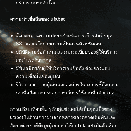
บริการเกมระดับโลก
ความน่าเชื่อถือของ ufabet
มีมาตรฐานความปลอดภัยเช่นการเข้ารหัสข้อมูล
SSL และนโยบายความเป็นส่วนตัวที่ชัดเจน
ปฏิบัติตามข้อกำหนดและกฎระเบียบของผู้ให้บริการ
เกมในระดับสากล
มีพันธมิตรกับผู้ให้บริการเกมชื่อดัง ช่วยยกระดับ
ความเชื่อมั่นของผู้เล่น
รีวิว ufabet จากผู้เล่นและองค์กรในวงการชี้ถึงความ
น่าเชื่อถือและประสบการณ์การใช้งานที่สม่ำเสมอ
การเปรียบเทียบสั้น ๆ กับคู่แข่งเผยให้เห็นจุดแข็งของ
ufabet ในด้านความหลากหลายของตลาดเดิมพันและ
อัตราต่อรองที่ดึงดูดผู้เล่น ทำให้เว็ป ufabet เป็นตัวเลือก