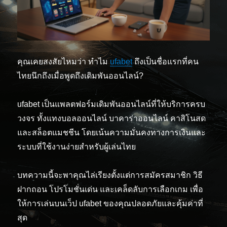
คุณเคยสงสัยไหมว่า ทำไม
ufabet
ถึงเป็นชื่อแรกที่คน
ไทยนึกถึงเมื่อพูดถึงเดิมพันออนไลน์?
ufabet เป็นแพลตฟอร์มเดิมพันออนไลน์ที่ให้บริการครบ
วงจร ทั้งแทงบอลออนไลน์ บาคาร่าออนไลน์ คาสิโนสด
และสล็อตแมชชีน โดยเน้นความมั่นคงทางการเงินและ
ระบบที่ใช้งานง่ายสำหรับผู้เล่นไทย
บทความนี้จะพาคุณไล่เรียงตั้งแต่การสมัครสมาชิก วิธี
ฝากถอน โปรโมชั่นเด่น และเคล็ดลับการเลือกเกม เพื่อ
ให้การเล่นบนเว็ป ufabet ของคุณปลอดภัยและคุ้มค่าที่
สุด