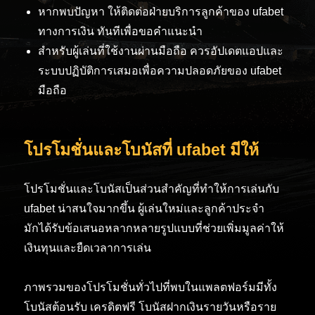
หากพบปัญหา ให้ติดต่อฝ่ายบริการลูกค้าของ ufabet
ทางการเงิน ทันทีเพื่อขอคำแนะนำ
สำหรับผู้เล่นที่ใช้งานผ่านมือถือ ควรอัปเดตแอปและ
ระบบปฏิบัติการเสมอเพื่อความปลอดภัยของ ufabet
มือถือ
โปรโมชั่นและโบนัสที่ ufabet มีให้
โปรโมชั่นและโบนัสเป็นส่วนสำคัญที่ทำให้การเล่นกับ
ufabet น่าสนใจมากขึ้น ผู้เล่นใหม่และลูกค้าประจำ
มักได้รับข้อเสนอหลากหลายรูปแบบที่ช่วยเพิ่มมูลค่าให้
เงินทุนและยืดเวลาการเล่น
ภาพรวมของโปรโมชั่นทั่วไปที่พบในแพลตฟอร์มมีทั้ง
โบนัสต้อนรับ เครดิตฟรี โบนัสฝากเงินรายวันหรือราย