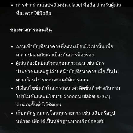
การฝากผ่านแอปพลิเคชัน ufabet มือถือ สำหรับผู้เล่น
ที่สะดวกใช้มือถือ
ช่องทางการถอนเงิน
ถอนเข้าบัญชีธนาคารที่ลงทะเบียนไว้เท่านั้น เพื่อ
ความปลอดภัยและป้องกันการฟ้องร้อง
ผู้เล่นต้องยืนยันตัวตนก่อนการถอน เช่น บัตร
ประชาชนและรูปถ่ายหน้าบัญชีธนาคาร เมื่อเป็นไป
ตามเงื่อนไข ระบบจะอนุมัติการถอน
มีเงื่อนไขขั้นต่ำในการถอน เครดิตขั้นต่ำต่างกันตาม
โปรโมชั่นและนโยบาย ฝากถอน ufabet จะระบุ
จำนวนขั้นต่ำไว้ชัดเจน
เก็บหลักฐานการโอนทุกรายการ เช่น สลิปหรือรูป
หน้าจอ เพื่อใช้เป็นหลักฐานหากเกิดข้อสงสัย