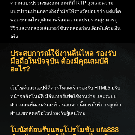
ความแปรปรวนของเกม เกมที่มี RTP สูงและความ
แปรปรวนปานกลางถึงต่ำมักให้รางวัลบ่อยกว่า แต่แจ็ค
พอตขนาดใหญ่มักมาพร้อมความแปรปรวนสูง ควรดู
รีวิวและทดลองเล่นเวอร์ชันทดลองก่อนเดิมพันด้วยเงิน
จริง
ประสบการณ์ใช้งานลื่นไหล รองรับ
มือถือในปัจจุบัน ต้องมีคุณสมบัติ
อะไร?
เว็บไซต์และแอปที่ดีควรโหลดเร็ว รองรับ HTML5 ปรับ
หน้าจออัตโนมัติ มีอินเทอร์เฟซใช้งานง่าย และระบบ
ฝาก-ถอนที่ตอบสนองเร็ว นอกจากนี้ควรมีบริการลูกค้า
ผ่านแชทสดหรือไลน์รองรับผู้เล่นไทย
โบนัสต้อนรับและโปรโมชัน ufa888