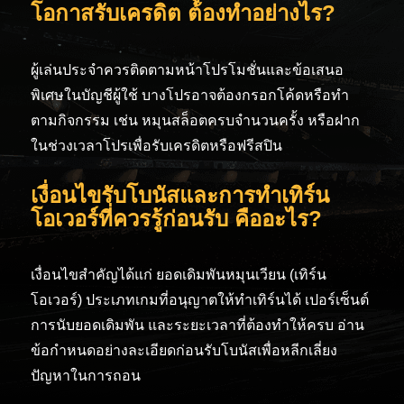
โอกาสรับเครดิต ต้องทำอย่างไร?
ผู้เล่นประจำควรติดตามหน้าโปรโมชั่นและข้อเสนอ
พิเศษในบัญชีผู้ใช้ บางโปรอาจต้องกรอกโค้ดหรือทำ
ตามกิจกรรม เช่น หมุนสล็อตครบจำนวนครั้ง หรือฝาก
ในช่วงเวลาโปรเพื่อรับเครดิตหรือฟรีสปิน
เงื่อนไขรับโบนัสและการทำเทิร์น
โอเวอร์ที่ควรรู้ก่อนรับ คืออะไร?
เงื่อนไขสำคัญได้แก่ ยอดเดิมพันหมุนเวียน (เทิร์น
โอเวอร์) ประเภทเกมที่อนุญาตให้ทำเทิร์นได้ เปอร์เซ็นต์
การนับยอดเดิมพัน และระยะเวลาที่ต้องทำให้ครบ อ่าน
ข้อกำหนดอย่างละเอียดก่อนรับโบนัสเพื่อหลีกเลี่ยง
ปัญหาในการถอน