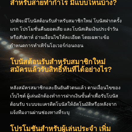
สำหรับสายทำกำไร มีแบบไหนบ้าง?
ปกติจะมีโบนัสต้อนรับสำหรับสมาชิกใหม่ โบนัสฝากครั้ง
แรก โปรโมชั่นคืนยอดเสีย และโบนัสเติมเงินประจำวัน
หรือสัปดาห์ อ่านเงื่อนไขให้ละเอียด โดยเฉพาะข้อ
กำหนดการทำเทิร์นโอเวอร์ก่อนถอน
โบนัสต้อนรับสำหรับสมาชิกใหม่
สมัครแล้วรับสิทธิ์ทันทีได้อย่างไร?
หลังสมัครสมาชิกและยืนยันตัวตนแล้ว ตามเงื่อนไขของ
เว็บไซต์ ผู้เล่นมักต้องทำการฝากเงินขั้นต่ำเพื่อรับโบนัส
ต้อนรับ ระบบจะเครดิตโบนัสให้อัตโนมัติหรือหลังจาก
แจ้งทีมงานผ่านช่องทางที่ระบุ
โปรโมชันสำหรับผู้เล่นประจำ เพิ่ม