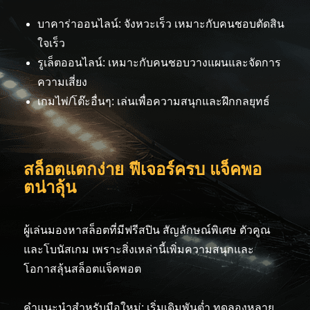
บาคาร่าออนไลน์: จังหวะเร็ว เหมาะกับคนชอบตัดสิน
ใจเร็ว
รูเล็ตออนไลน์: เหมาะกับคนชอบวางแผนและจัดการ
ความเสี่ยง
เกมไพ่/โต๊ะอื่นๆ: เล่นเพื่อความสนุกและฝึกกลยุทธ์
สล็อตแตกง่าย ฟีเจอร์ครบ แจ็คพอ
ตน่าลุ้น
ผู้เล่นมองหาสล็อตที่มีฟรีสปิน สัญลักษณ์พิเศษ ตัวคูณ
และโบนัสเกม เพราะสิ่งเหล่านี้เพิ่มความสนุกและ
โอกาสลุ้นสล็อตแจ็คพอต
คำแนะนำสำหรับมือใหม่: เริ่มเดิมพันต่ำ ทดลองหลาย