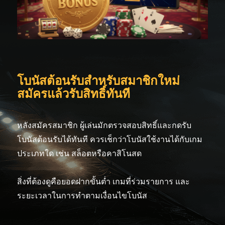
โบนัสต้อนรับสำหรับสมาชิกใหม่
สมัครแล้วรับสิทธิ์ทันที
หลังสมัครสมาชิก ผู้เล่นมักตรวจสอบสิทธิ์และกดรับ
โบนัสต้อนรับได้ทันที ควรเช็กว่าโบนัสใช้งานได้กับเกม
ประเภทใด เช่น สล็อตหรือคาสิโนสด
สิ่งที่ต้องดูคือยอดฝากขั้นต่ำ เกมที่ร่วมรายการ และ
ระยะเวลาในการทำตามเงื่อนไขโบนัส