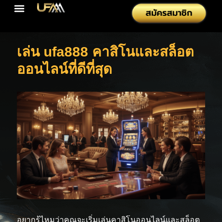
เล่น ufa888 คาสิโนและสล็อต
ออนไลน์ที่ดีที่สุด
อยากรู้ไหมว่าคุณจะเริ่มเล่นคาสิโนออนไลน์และสล็อต