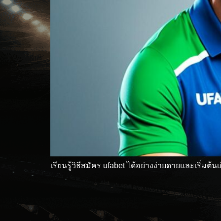
เรียนรู้วิธีสมัคร ufabet ได้อย่างง่ายดายและเริ่