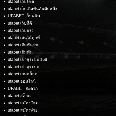
ufabet เว็บไซต์
ufabet เว็บเดิมพันอันดับหนึ่ง
UFABET เว็บพนัน
ufabet เว็บที่ดี
ufabet เว็บตรง
ufabet เล่นได้ทุกที่
ufabet เดิมพันง่าย
ufabet เดิมพัน
ufabet เข้าสู่ระบบ 168
ufabet เข้าสู่ระบบ
ufabet เกมสล็อต
ufabet ออนไลน์
UFABET สะดวก
ufabet สล็อต
ufabet สมัครใหม่
ufabet สมัครง่าย