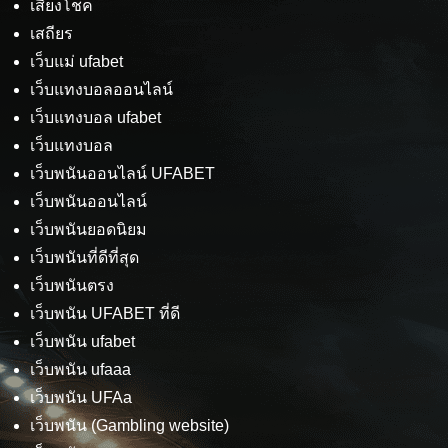
เสี่ยงโชค
เสถียร
เว็บแม่ ufabet
เว็บแทงบอลออนไลน์
เว็บแทงบอล ufabet
เว็บแทงบอล
เว็บพนันออนไลน์ UFABET
เว็บพนันออนไลน์
เว็บพนันยอดนิยม
เว็บพนันที่ดีที่สุด
เว็บพนันตรง
เว็บพนัน UFABET ที่ดี
เว็บพนัน ufabet
เว็บพนัน ufaaa
เว็บพนัน UFAa
เว็บพนัน (Gambling website)