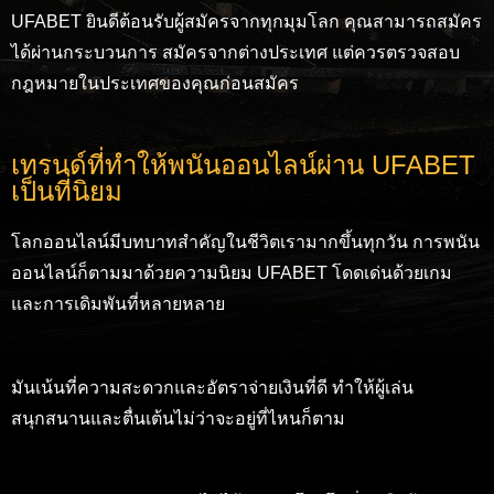
UFABET ยินดีต้อนรับผู้สมัครจากทุกมุมโลก คุณสามารถสมัคร
ได้ผ่านกระบวนการ สมัครจากต่างประเทศ แต่ควรตรวจสอบ
กฎหมายในประเทศของคุณก่อนสมัคร
เทรนด์ที่ทำให้พนันออนไลน์ผ่าน UFABET
เป็นที่นิยม
โลกออนไลน์มีบทบาทสำคัญในชีวิตเรามากขึ้นทุกวัน การพนัน
ออนไลน์ก็ตามมาด้วยความนิยม UFABET โดดเด่นด้วยเกม
และการเดิมพันที่หลายหลาย
มันเน้นที่ความสะดวกและอัตราจ่ายเงินที่ดี ทำให้ผู้เล่น
สนุกสนานและตื่นเต้นไม่ว่าจะอยู่ที่ไหนก็ตาม