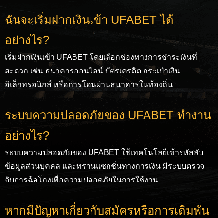
ฉันจะเริ่มฝากเงินเข้า UFABET ได้
อย่างไร?
เริ่มฝากเงินเข้า UFABET โดยเลือกช่องทางการชำระเงินที่
สะดวก เช่น ธนาคารออนไลน์ บัตรเครดิต กระเป๋าเงิน
อิเล็กทรอนิกส์ หรือการโอนผ่านธนาคารในท้องถิ่น
ระบบความปลอดภัยของ UFABET ทำงาน
อย่างไร?
ระบบความปลอดภัยของ UFABET ใช้เทคโนโลยีเข้ารหัสลับ
ข้อมูลส่วนบุคคล และทรานแซกชั่นทางการเงิน มีระบบตรวจ
จับการฉ้อโกงเพื่อความปลอดภัยในการใช้งาน
หากมีปัญหาเกี่ยวกับสมัครหรือการเดิมพัน