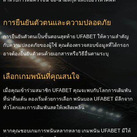
การยืนยันตัวตนและความปลอดภัย
การยืนยันตัวตนเป็นขั้นตอนสุดท้าย UFABET ให้ความสำคัญ
กับความปลอดภัยของผู้ใช้ คุณต้องตรวจสอบข้อมูลที่ได้กรอก
อาจต้องยืนยันตัวตนด้วยเอกสารหรือวิธีอื่นตามระบุ
เลือกเกมพนันที่คุณสนใจ
เมื่อคุณเข้าร่วมสมาชิก UFABET คุณจะพบกับโลกการเดิมพัน
ที่น่าตื่นเต้น ลองเริ่มด้วยการเลือก พนันบอล UFABET มีลีกจาก
ทั่วโลกและการเดิมพันสดให้เพลิดเพลิน
หากคุณชอบเกมการพนันหลากหลาย เกมพนัน UFABET มีให้