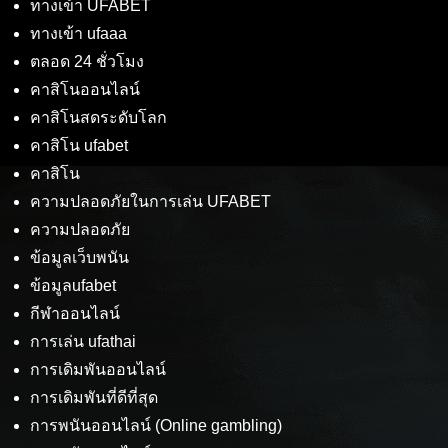
ทางเข้า UFABET
ทางเข้า ufaaa
ตลอด 24 ชั่วโมง
คาสิโนออนไลน์
คาสิโนสดระดับโลก
คาสิโน ufabet
คาสิโน
ความปลอดภัยในการเล่น UFABET
ความปลอดภัย
ข้อมูลเว็บพนัน
ข้อมูลufabet
กีฬาออนไลน์
การเล่น ufathai
การเดิมพันออนไลน์
การเดิมพันที่ดีที่สุด
การพนันออนไลน์ (Online gambling)