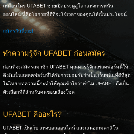
เหมือนใคร UFABET ช่วยเปิดประตูสู่โลกแห่งการพนัน
ออนไลน์ นี่คือโอกาสที่ดีที่จะใช้เวลาของคุณให้เป็นประโยชน์
สมัครวันนี้เลย!
ทำความรู้จัก UFABET ก่อนสมัคร
ก่อนที่จะสมัครสมาชิก
UFABET
คุณควรรู้จักแพลตฟอร์มนี้ให้
ดี มันเป็นแพลตฟอร์มที่ได้รับการยอมรับว่าเป็น เว็บพนันที่ดีที่สุด
ในไทย บทความนี้จะทำให้คุณเข้าใจว่าทำไม UFABET ถึงเป็น
ตัวเลือกที่ดีสำหรับคนชอบเสี่ยงโชค
UFABET คืออะไร?
UFABET เป็นเว็บ แทงบอลออนไลน์ และเสนอเกมคาสิโน