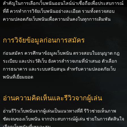
สำคัญในการเลือกเว็บพนันออนไลน์น่าเชื่อถือเพื่อประสบการณ์
ที่ดี ควรทำการวิจัยเว็บพนันอย่างละเอียด รวมทั้งตรวจสอบ
ความปลอดภัยเว็บพนันเพื่อความมั่นคงในทุกการเดิมพัน
การวิจัยข้อมูลก่อนการสมัคร
ก่อนสมัคร ควรศึกษาข้อมูลเว็บพนัน ตรวจสอบใบอนุญาต กฎ
ระเบียบ และประวัติเว็บ ยังควรสำรวจเกมที่นำเสนอ ตัวเลือก
การธนาคาร และระบบสนับสนุน สำหรับความปลอดภัยเว็บ
พนันที่เยี่ยมยอด
อ่านความคิดเห็นและรีวิวจากผู้เล่น
อ่านรีวิวเว็บพนันจากผู้เล่นเป็นแนวทางที่ดี รีวิวช่วยเห็นภาพ
ชัดเจนของเว็บพนัน จากประสบการณ์ผู้เล่น ช่วยในการตัดสินใจ
เลือกเว็บพนันที่เหมาะสม