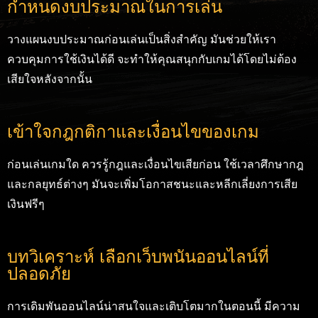
กำหนดงบประมาณในการเล่น
วางแผนงบประมาณก่อนเล่นเป็นสิ่งสำคัญ มันช่วยให้เรา
ควบคุมการใช้เงินได้ดี จะทำให้คุณสนุกกับเกมได้โดยไม่ต้อง
เสียใจหลังจากนั้น
เข้าใจกฎกติกาและเงื่อนไขของเกม
ก่อนเล่นเกมใด ควรรู้กฎและเงื่อนไขเสียก่อน ใช้เวลาศึกษากฎ
และกลยุทธ์ต่างๆ มันจะเพิ่มโอกาสชนะและหลีกเลี่ยงการเสีย
เงินฟรีๆ
บทวิเคราะห์ เลือกเว็บพนันออนไลน์ที่
ปลอดภัย
การเดิมพันออนไลน์น่าสนใจและเติบโตมากในตอนนี้ มีความ