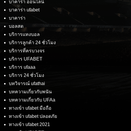
บาคาร่า ออนไลน์
บาคาร่า ufabet
บาคาร่า
บอลสด
บริการแทงบอล
บริการลูกค้า 24 ชั่วโมง
บริการที่ครบวงจร
บริการ UFABET
บริการ ufaaa
บริการ 24 ชั่วโมง
บทวิจารณ์ ufathai
บทความเกี่ยวกับพนัน
บทความเกี่ยวกับ UFAa
ทางเข้า ufabet มือถือ
ทางเข้า ufabet ปลอดภัย
ทางเข้า ufabet 2021