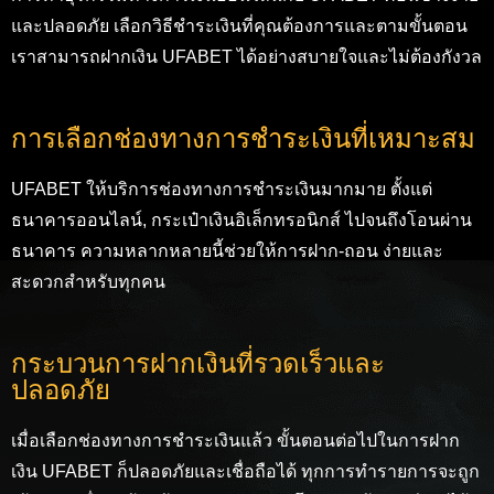
และปลอดภัย เลือกวิธีชำระเงินที่คุณต้องการและตามขั้นตอน
เราสามารถฝากเงิน UFABET ได้อย่างสบายใจและไม่ต้องกังวล
การเลือกช่องทางการชำระเงินที่เหมาะสม
UFABET ให้บริการช่องทางการชำระเงินมากมาย ตั้งแต่
ธนาคารออนไลน์, กระเป๋าเงินอิเล็กทรอนิกส์ ไปจนถึงโอนผ่าน
ธนาคาร ความหลากหลายนี้ช่วยให้การฝาก-ถอน ง่ายและ
สะดวกสำหรับทุกคน
กระบวนการฝากเงินที่รวดเร็วและ
ปลอดภัย
เมื่อเลือกช่องทางการชำระเงินแล้ว ขั้นตอนต่อไปในการฝาก
เงิน UFABET ก็ปลอดภัยและเชื่อถือได้ ทุกการทำรายการจะถูก