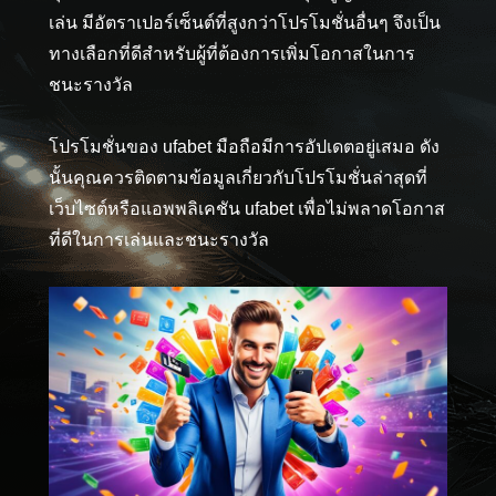
เล่น มีอัตราเปอร์เซ็นต์ที่สูงกว่าโปรโมชั่นอื่นๆ จึงเป็น
ทางเลือกที่ดีสำหรับผู้ที่ต้องการเพิ่มโอกาสในการ
ชนะรางวัล
โปรโมชั่นของ ufabet มือถือมีการอัปเดตอยู่เสมอ ดัง
นั้นคุณควรติดตามข้อมูลเกี่ยวกับโปรโมชั่นล่าสุดที่
เว็บไซต์หรือแอพพลิเคชัน ufabet เพื่อไม่พลาดโอกาส
ที่ดีในการเล่นและชนะรางวัล