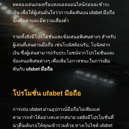
ทดลองเล่นเกมหรือแทงบอลออนไลน์ก่อนจะชำระ
เงิน เพื่อให้ผู้เล่นมั่นใจว่าการเดิมพันบน ufabet มือถือ
นั้นคุ้มค่าและมีความเสี่ยงต่ำ
รวมทั้งยังมีโปรโมชั่นและข้อเสนอพิเศษต่างๆ สำหรับ
ผู้เล่นที่เล่นผ่านมือถือ เช่นโบนัสต้อนรับ, โบนัสฝาก
เงิน ซึ่งผู้เล่นสามารถรับประโยชน์จากโปรโมชั่นและ
ข้อเสนอพิเศษต่างๆ เพื่อเพิ่มโอกาสชนะในการเดิม
พันกับ
ufabet มือถือ
โปรโมชั่น ufabet มือถือ
การเล่น ufabet ผ่านอุปกรณ์มือถือไม่เพียงแค่
สามารถทำได้อย่างสะดวกสบาย แต่ยังมีโปรโมชั่นที่
น่าตื่นเต้นรอให้คุณเข้าร่วมด้วย ทางเว็บไซต์ ufabet