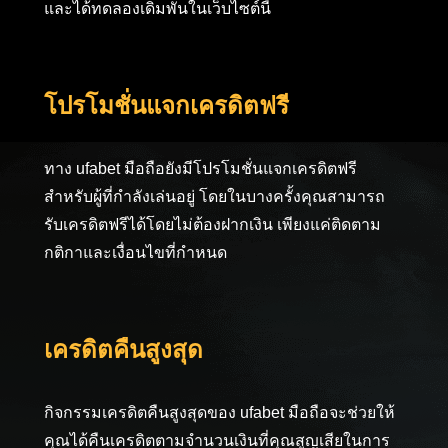
และได้ทดลองเดิมพันในเว็บไซต์นี้
โปรโมชั่นแจกเครดิตฟรี
ทาง ufabet มือถือยังมีโปรโมชั่นแจกเครดิตฟรี
สำหรับผู้ที่กำลังเล่นอยู่ โดยในบางครั้งคุณสามารถ
รับเครดิตฟรีได้โดยไม่ต้องฝากเงิน เพียงแค่ติดตาม
กติกาและเงื่อนไขที่กำหนด
เครดิตคืนสูงสุด
กิจกรรมเครดิตคืนสูงสุดของ ufabet มือถือจะช่วยให้
คุณได้คืนเครดิตตามจำนวนเงินที่คุณสูญเสียในการ