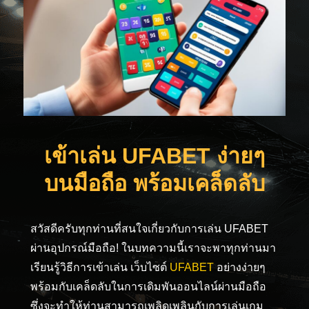
เข้าเล่น UFABET ง่ายๆ
บนมือถือ พร้อมเคล็ดลับ
สวัสดีครับทุกท่านที่สนใจเกี่ยวกับการเล่น UFABET
ผ่านอุปกรณ์มือถือ! ในบทความนี้เราจะพาทุกท่านมา
เรียนรู้วิธีการเข้าเล่น เว็บไซต์
UFABET
อย่างง่ายๆ
พร้อมกับเคล็ดลับในการเดิมพันออนไลน์ผ่านมือถือ
ซึ่งจะทำให้ท่านสามารถเพลิดเพลินกับการเล่นเกม