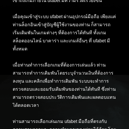
เข้าถึงเกมภายใน ufabet มีความรวดเร็วยิ่งขึ้น
เมื่อคุณเข้าสู่ระบบ ufabet ผ่านอุปกรณ์มือถือ เพียงแค่
ท่านล็อกอินเข้าสู่บัญชีผู้ใช้งานของท่าน ก็สามารถ
เริ่มเดิมพันในเกมต่างๆ ที่ต้องการได้ทันที ทั้งเกม
สล็อตออนไลน์ บาคาร่า และเกมส์อื่นๆ ที่ ufabet มี
ทั้งหมด
เมื่อท่านทำการเลือกเกมที่ต้องการเล่นแล้ว ท่าน
สามารถทำการเดิมพันโดยระบุจำนวนเงินที่ต้องการ
ลงทุน และคลิกเพื่อทำการเดิมพัน ระบบจะทำการ
ตรวจสอบและยอมรับเดิมพันของท่านได้ทันที ซึ่งท่าน
สามารถตรวจสอบประวัติการเดิมพันและผลตอบแทน
ได้ตลอดเวลา
ท่านสามารถเลือกเล่นเกม ufabet มือถือที่ตรงกับ