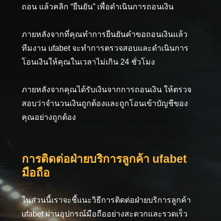
ถอน แล้วคลิก “ยืนยัน” เพื่อดำเนินการถอนเงิน
ภายหลังจากที่คุณทำการยืนยันคำขอถอนเงินแล้ว
ทีมงาน ufabet จะทำการตรวจสอบและดำเนินการ
โอนเงินให้คุณในเวลาไม่เกิน 24 ชั่วโมง
ภายหลังจากคุณได้รับเงินจากการถอนเงิน ให้ตรวจ
สอบว่าจำนวนเงินถูกต้องและถูกโอนเข้าบัญชีของ
คุณอย่างถูกต้อง
การติดต่อฝ่ายบริการลูกค้า ufabet
มือถือ
ในส่วนนี้เราจะชี้แนะวิธีการติดต่อฝ่ายบริการลูกค้า
ufabet ผ่านอุปกรณ์มือถืออย่างสะดวกและรวดเร็ว