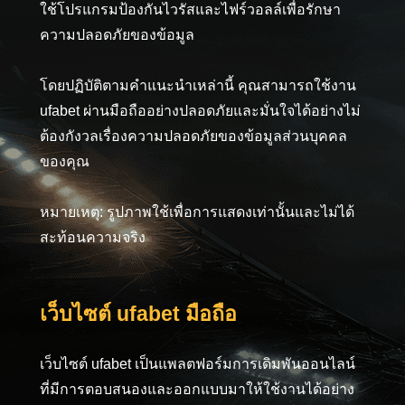
ใช้โปรแกรมป้องกันไวรัสและไฟร์วอลล์เพื่อรักษา
ความปลอดภัยของข้อมูล
โดยปฏิบัติตามคำแนะนำเหล่านี้ คุณสามารถใช้งาน
ufabet ผ่านมือถืออย่างปลอดภัยและมั่นใจได้อย่างไม่
ต้องกังวลเรื่องความปลอดภัยของข้อมูลส่วนบุคคล
ของคุณ
หมายเหตุ: รูปภาพใช้เพื่อการแสดงเท่านั้นและไม่ได้
สะท้อนความจริง
เว็บไซต์ ufabet มือถือ
เว็บไซต์ ufabet เป็นแพลตฟอร์มการเดิมพันออนไลน์
ที่มีการตอบสนองและออกแบบมาให้ใช้งานได้อย่าง