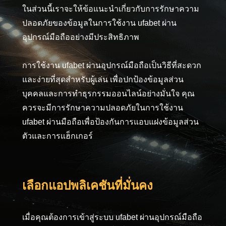
ในส่วนนี้เราจะให้ข้อแนะนำเกี่ยวกับการรักษาความ
ปลอดภัยของข้อมูลในการใช้งาน ufabet ผ่าน
อุปกรณ์มือถืออย่างมีประสิทธิภาพ
การใช้งาน ufabet ผ่านอุปกรณ์มือถือเป็นวิธีที่สะดวก
และง่ายที่สุดสำหรับผู้เล่น เพื่อปกป้องข้อมูลส่วน
บุคคลและการทำธุรกรรมออนไลน์อย่างมั่นใจ คุณ
ควรจะมีการรักษาความปลอดภัยในการใช้งาน
ufabet ผ่านมือถือเพื่อป้องกันการแอบแฝงข้อมูลส่วน
ตัวและการแฮ็กเกอร์
เลือกแอปพลิเคชันที่มั่นคง
เมื่อคุณต้องการเข้าสู่ระบบ ufabet ผ่านอุปกรณ์มือถือ