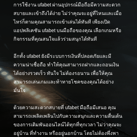
การใช้งาน ufabet ผ่านอุปกรณ์มือถือมีความสะดวก
สบายและเข้าถึงได้ง่าย ไม่ว่าคุณจะอยู่ที่ไหนและเมื่อ
ไหร่ก็ตามคุณสามารถเข้าเล่นได้ทันที เพียงเปิด
แอปพลิเคชัน ufabet บนมือถือของคุณ เลือกเกมหรือ
กิจกรรมที่คุณสนใจแล้วร่วมสนุกได้ทันที
อีกทั้ง ufabet ยังมีระบบการเงินที่ปลอดภัยและมี
ความน่าเชื่อถือ ทำให้คุณสามารถฝากและถอนเงิน
ได้อย่างรวดเร็ว ทันใจ ไม่ต้องรอนาน เพื่อให้คุณ
สามารถเล่นเกมและท้าทายโชคของคุณได้อย่าง
มั่นใจ
ด้วยความสะดวกสบายที่ ufabet มือถือมีเสนอ คุณ
สามารถเพลิดเพลินไปกับความสนุกและความตื่นเต้น
ของการเดิมพันออนไลน์ได้ทุกที่ทุกเวลา ไม่ว่าคุณจะ
อยู่บ้าน ที่ทำงาน หรืออยู่นอกบ้าน โดยไม่ต้องพึ่งพา