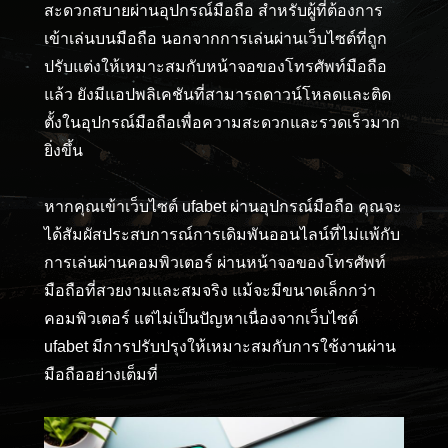
สะดวกสบายผ่านอุปกรณ์มือถือ สำหรับผู้ที่ต้องการ
เข้าเล่นบนมือถือ นอกจากการเล่นผ่านเว็บไซต์ที่ถูก
ปรับแต่งให้เหมาะสมกับหน้าจอของโทรศัพท์มือถือ
แล้ว ยังมีแอปพลิเคชันที่สามารถดาวน์โหลดและติด
ตั้งในอุปกรณ์มือถือเพื่อความสะดวกและรวดเร็วมาก
ยิ่งขึ้น
หากคุณเข้าเว็บไซต์ ufabet ผ่านอุปกรณ์มือถือ คุณจะ
ได้สัมผัสประสบการณ์การเดิมพันออนไลน์ที่ไม่แพ้กับ
การเล่นผ่านคอมพิวเตอร์ ผ่านหน้าจอของโทรศัพท์
มือถือที่สวยงามและสมจริง แม้จะมีขนาดเล็กกว่า
คอมพิวเตอร์ แต่ไม่เป็นปัญหาเนื่องจากเว็บไซต์
ufabet มีการปรับปรุงให้เหมาะสมกับการใช้งานผ่าน
มือถืออย่างเต็มที่