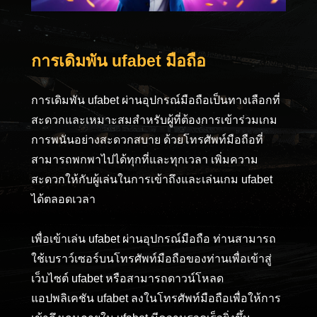
การเดิมพัน ufabet มือถือ
การเดิมพัน ufabet ผ่านอุปกรณ์มือถือเป็นทางเลือกที่
สะดวกและเหมาะสมสำหรับผู้ที่ต้องการเข้าร่วมเกม
การพนันอย่างสะดวกสบาย ด้วยโทรศัพท์มือถือที่
สามารถพกพาไปได้ทุกที่และทุกเวลา เพิ่มความ
สะดวกให้กับผู้เล่นในการเข้าถึงและเล่นเกม ufabet
ได้ตลอดเวลา
เพื่อเข้าเล่น ufabet ผ่านอุปกรณ์มือถือ ท่านสามารถ
ใช้เบราว์เซอร์บนโทรศัพท์มือถือของท่านเพื่อเข้าสู่
เว็บไซต์ ufabet หรือสามารถดาวน์โหลด
แอปพลิเคชัน ufabet ลงในโทรศัพท์มือถือเพื่อให้การ