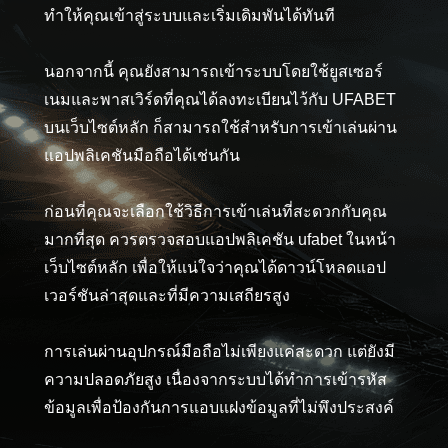
ทำให้คุณเข้าสู่ระบบและเริ่มเดิมพันได้ทันที
นอกจากนี้ คุณยังสามารถเข้าระบบโดยใช้ยูสเซอร์
เนมและพาสเวิร์ดที่คุณได้ลงทะเบียนไว้กับ UFABET
บนเว็บไซต์หลัก ก็สามารถใช้สำหรับการเข้าเล่นผ่าน
แอปพลิเคชันมือถือได้เช่นกัน
ก่อนที่คุณจะเลือกใช้วิธีการเข้าเล่นที่สะดวกกับคุณ
มากที่สุด ควรตรวจสอบแอปพลิเคชัน ufabet ในหน้า
เว็บไซต์หลัก เพื่อให้แน่ใจว่าคุณได้ดาวน์โหลดแอป
เวอร์ชันล่าสุดและที่มีความเสถียรสูง
การเล่นผ่านอุปกรณ์มือถือไม่เพียงแค่สะดวก แต่ยังมี
ความปลอดภัยสูง เนื่องจากระบบได้ทำการเข้ารหัส
ข้อมูลเพื่อป้องกันการแอบแฝงข้อมูลที่ไม่พึงประสงค์