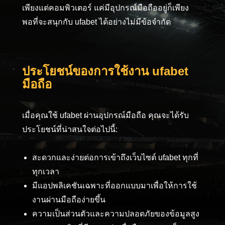
เพียงแต่คอมพิวเตอร์ แค่มีอุปกรณ์มือถืออยู่ก็เพียง
พอที่จะสนุกกับ ufabet ได้อย่างไม่มีข้อจำกัด
ประโยชน์ของการใช้งาน ufabet
มือถือ
เมื่อคุณใช้ ufabet ผ่านอุปกรณ์มือถือ คุณจะได้รับ
ประโยชน์ที่น่าสนใจต่อไปนี้:
สะดวกและง่ายต่อการเข้าถึงเว็บไซต์ ufabet ทุกที่
ทุกเวลา
มีแอปพลิเคชันเฉพาะที่ออกแบบมาเพื่อให้การใช้
งานผ่านมือถือง่ายขึ้น
ความเป็นส่วนตัวและความปลอดภัยของข้อมูลสูง