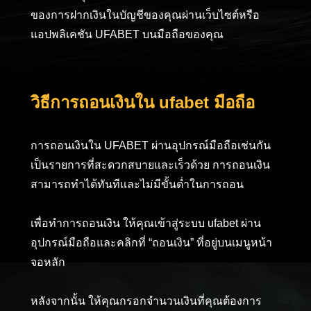
ของการฝากเงินในบัญชีของคุณผ่านเว็บไซต์หรือ
แอปพลิเคชัน UFABET บนมือถือของคุณ
วิธีการถอนเงินใน ufabet มือถือ
การถอนเงินใน UFABET ผ่านอุปกรณ์มือถือเช่นกัน
เป็นรายการที่สะดวกสบายและเร็วด้วย การถอนเงิน
สามารถทำได้ทันทีและไม่มีขั้นต่ำในการถอน
เพื่อทำการถอนเงิน ให้คุณเข้าสู่ระบบ ufabet ผ่าน
อุปกรณ์มือถือและคลิกที่ “ถอนเงิน” ที่อยู่บนเมนูหน้า
จอหลัก
หลังจากนั้น ให้คุณกรอกจำนวนเงินที่คุณต้องการ