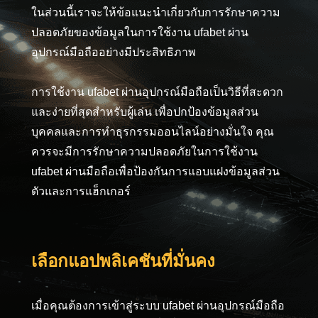
ในส่วนนี้เราจะให้ข้อแนะนำเกี่ยวกับการรักษาความ
ปลอดภัยของข้อมูลในการใช้งาน ufabet ผ่าน
อุปกรณ์มือถืออย่างมีประสิทธิภาพ
การใช้งาน ufabet ผ่านอุปกรณ์มือถือเป็นวิธีที่สะดวก
และง่ายที่สุดสำหรับผู้เล่น เพื่อปกป้องข้อมูลส่วน
บุคคลและการทำธุรกรรมออนไลน์อย่างมั่นใจ คุณ
ควรจะมีการรักษาความปลอดภัยในการใช้งาน
ufabet ผ่านมือถือเพื่อป้องกันการแอบแฝงข้อมูลส่วน
ตัวและการแฮ็กเกอร์
เลือกแอปพลิเคชันที่มั่นคง
เมื่อคุณต้องการเข้าสู่ระบบ ufabet ผ่านอุปกรณ์มือถือ