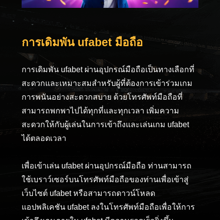
การเดิมพัน ufabet มือถือ
การเดิมพัน ufabet ผ่านอุปกรณ์มือถือเป็นทางเลือกที่
สะดวกและเหมาะสมสำหรับผู้ที่ต้องการเข้าร่วมเกม
การพนันอย่างสะดวกสบาย ด้วยโทรศัพท์มือถือที่
สามารถพกพาไปได้ทุกที่และทุกเวลา เพิ่มความ
สะดวกให้กับผู้เล่นในการเข้าถึงและเล่นเกม ufabet
ได้ตลอดเวลา
เพื่อเข้าเล่น ufabet ผ่านอุปกรณ์มือถือ ท่านสามารถ
ใช้เบราว์เซอร์บนโทรศัพท์มือถือของท่านเพื่อเข้าสู่
เว็บไซต์ ufabet หรือสามารถดาวน์โหลด
แอปพลิเคชัน ufabet ลงในโทรศัพท์มือถือเพื่อให้การ