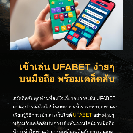
เข้าเล่น UFABET ง่ายๆ
บนมือถือ พร้อมเคล็ดลับ
สวัสดีครับทุกท่านที่สนใจเกี่ยวกับการเล่น UFABET
ผ่านอุปกรณ์มือถือ! ในบทความนี้เราจะพาทุกท่านมา
เรียนรู้วิธีการเข้าเล่น เว็บไซต์
UFABET
อย่างง่ายๆ
พร้อมกับเคล็ดลับในการเดิมพันออนไลน์ผ่านมือถือ
ซึ่งจะทำให้ท่านสามารถเพลิดเพลินกับการเล่นเกม