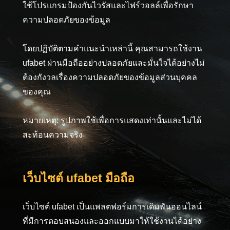
ใช้โปรแกรมป้องกันไวรัสและไฟร์วอลล์เพื่อรักษา
ความปลอดภัยของข้อมูล
โดยปฏิบัติตามคำแนะนำเหล่านี้ คุณสามารถใช้งาน
ufabet ผ่านมือถืออย่างปลอดภัยและมั่นใจได้อย่างไม่
ต้องกังวลเรื่องความปลอดภัยของข้อมูลส่วนบุคคล
ของคุณ
หมายเหตุ: รูปภาพใช้เพื่อการแสดงเท่านั้นและไม่ได้
สะท้อนความจริง
เว็บไซต์ ufabet มือถือ
เว็บไซต์ ufabet เป็นแพลตฟอร์มการเดิมพันออนไลน์
ที่มีการตอบสนองและออกแบบมาให้ใช้งานได้อย่าง