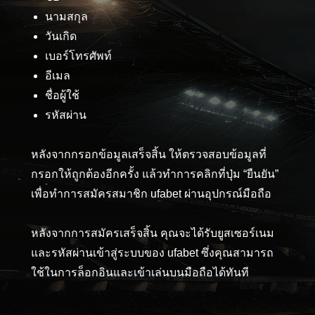
นามสกุล
วันเกิด
เบอร์โทรศัพท์
อีเมล
ชื่อผู้ใช้
รหัสผ่าน
หลังจากกรอกข้อมูลเสร็จสิ้น ให้ตรวจสอบข้อมูลที่
กรอกให้ถูกต้องอีกครั้ง แล้วทำการคลิกที่ปุ่ม “ยืนยัน”
เพื่อทำการสมัครสมาชิก ufabet ผ่านอุปกรณ์มือถือ
หลังจากการสมัครเสร็จสิ้น คุณจะได้รับยูสเซอร์เนม
และรหัสผ่านเข้าสู่ระบบของ ufabet ซึ่งคุณสามารถ
ใช้ในการล็อกอินและเข้าเล่นบนมือถือได้ทันที