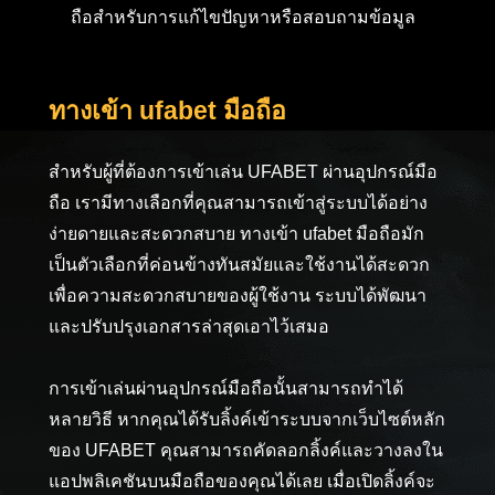
ถือสำหรับการแก้ไขปัญหาหรือสอบถามข้อมูล
ทางเข้า ufabet มือถือ
สำหรับผู้ที่ต้องการเข้าเล่น UFABET ผ่านอุปกรณ์มือ
ถือ เรามีทางเลือกที่คุณสามารถเข้าสู่ระบบได้อย่าง
ง่ายดายและสะดวกสบาย ทางเข้า ufabet มือถือมัก
เป็นตัวเลือกที่ค่อนข้างทันสมัยและใช้งานได้สะดวก
เพื่อความสะดวกสบายของผู้ใช้งาน ระบบได้พัฒนา
และปรับปรุงเอกสารล่าสุดเอาไว้เสมอ
การเข้าเล่นผ่านอุปกรณ์มือถือนั้นสามารถทำได้
หลายวิธี หากคุณได้รับลิ้งค์เข้าระบบจากเว็บไซต์หลัก
ของ UFABET คุณสามารถคัดลอกลิ้งค์และวางลงใน
แอปพลิเคชันบนมือถือของคุณได้เลย เมื่อเปิดลิ้งค์จะ