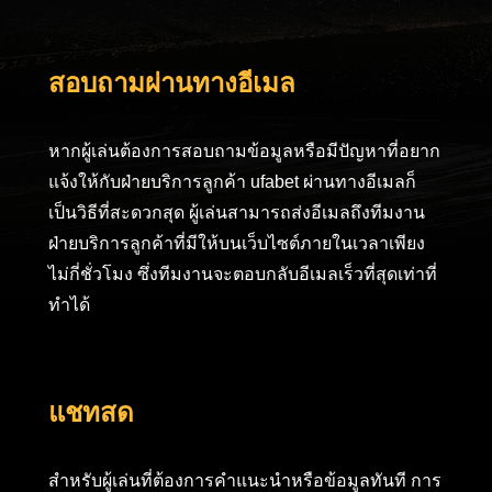
สอบถามผ่านทางอีเมล
หากผู้เล่นต้องการสอบถามข้อมูลหรือมีปัญหาที่อยาก
แจ้งให้กับฝ่ายบริการลูกค้า ufabet ผ่านทางอีเมลก็
เป็นวิธีที่สะดวกสุด ผู้เล่นสามารถส่งอีเมลถึงทีมงาน
ฝ่ายบริการลูกค้าที่มีให้บนเว็บไซต์ภายในเวลาเพียง
ไม่กี่ชั่วโมง ซึ่งทีมงานจะตอบกลับอีเมลเร็วที่สุดเท่าที่
ทำได้
แชทสด
สำหรับผู้เล่นที่ต้องการคำแนะนำหรือข้อมูลทันที การ