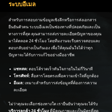
ระบบอีเมล
สำหรับการสอบถามข้อมูลเชิงลึกหรือการส่งเอกสาร
ยืนยันตัวตน ระบบอีเมลเป็นช่องทางที่ปลอดภัยและเป็น
ทางการที่สุด คุณสามารถส่งรายละเอียดปัญหาของคุณ
มาได้ตลอด 24 ชั่วโมง โดยทีมงานจะรีบตรวจสอบและ
ตอบกลับอย่างเป็นกันเอง เพื่อให้คุณมั่นใจได้ว่าทุก
ปัญหาจะได้รับการแก้ไขอย่างมืออาชีพ
แชทสด:
ตอบโต้รวดเร็วทันใจภายในไม่กี่วินาที
โทรศัพท์:
สื่อสารโดยตรงเพื่อความเข้าใจที่ถูกต้อง
อีเมล:
เหมาะสำหรับการส่งข้อมูลที่ต้องการความ
ละเอียด
ไม่ว่าคุณจะเลือกช่องทางใด เรายืนยันว่าคุณจะได้รับ
บริการลูกค้า 24 ชั่วโมง
ที่มีคุณภาพและเป็นมิตรที่สุด