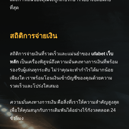
ที่สุด
สถิติการจ่ายเงิน
สถิติการจ่ายเงินที่รวดเร็วและแม่นยำของ
ufabet เว็บ
หลัก
เป็นเครื่องพิสูจน์ถึงความมั่นคงทางการเงินที่พร้อม
รองรับผู้เล่นทุกระดับ ไม่ว่าคุณจะทำกำไรได้มากน้อย
เพียงใด เราพร้อมโอนเงินเข้าบัญชีของคุณด้วยความ
รวดเร็วและโปร่งใสเสมอ
ความมั่นคงทางการเงิน
คือสิ่งที่เราให้ความสำคัญสูงสุด
เพื่อให้คุณสนุกกับการเดิมพันได้อย่างไร้กังวลตลอด 24
ชั่วโมง