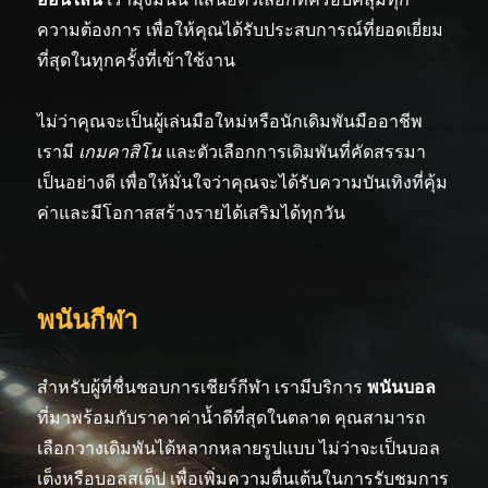
ความต้องการ เพื่อให้คุณได้รับประสบการณ์ที่ยอดเยี่ยม
ที่สุดในทุกครั้งที่เข้าใช้งาน
ไม่ว่าคุณจะเป็นผู้เล่นมือใหม่หรือนักเดิมพันมืออาชีพ
เรามี
เกมคาสิโน
และตัวเลือกการเดิมพันที่คัดสรรมา
เป็นอย่างดี เพื่อให้มั่นใจว่าคุณจะได้รับความบันเทิงที่คุ้ม
ค่าและมีโอกาสสร้างรายได้เสริมได้ทุกวัน
พนันกีฬา
สำหรับผู้ที่ชื่นชอบการเชียร์กีฬา เรามีบริการ
พนันบอล
ที่มาพร้อมกับราคาค่าน้ำดีที่สุดในตลาด คุณสามารถ
เลือกวางเดิมพันได้หลากหลายรูปแบบ ไม่ว่าจะเป็นบอล
เต็งหรือบอลสเต็ป เพื่อเพิ่มความตื่นเต้นในการรับชมการ