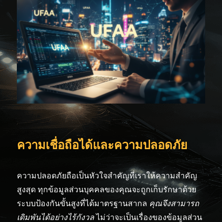
ความเชื่อถือได้และความปลอดภัย
ความปลอดภัยถือเป็นหัวใจสำคัญที่เราให้ความสำคัญ
สูงสุด ทุกข้อมูลส่วนบุคคลของคุณจะถูกเก็บรักษาด้วย
ระบบป้องกันขั้นสูงที่ได้มาตรฐานสากล
คุณจึงสามารถ
เดิมพันได้อย่างไร้กังวล
ไม่ว่าจะเป็นเรื่องของข้อมูลส่วน