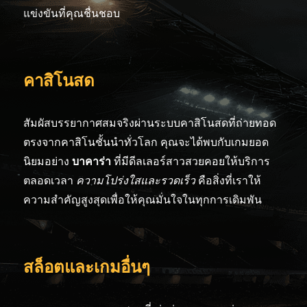
แข่งขันที่คุณชื่นชอบ
คาสิโนสด
สัมผัสบรรยากาศสมจริงผ่านระบบคาสิโนสดที่ถ่ายทอด
ตรงจากคาสิโนชั้นนำทั่วโลก คุณจะได้พบกับเกมยอด
นิยมอย่าง
บาคาร่า
ที่มีดีลเลอร์สาวสวยคอยให้บริการ
ตลอดเวลา
ความโปร่งใสและรวดเร็ว
คือสิ่งที่เราให้
ความสำคัญสูงสุดเพื่อให้คุณมั่นใจในทุกการเดิมพัน
สล็อตและเกมอื่นๆ