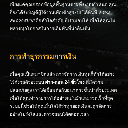
เพียงแค่คุณกรอกข้อมูลพื้นฐานตามที่ระบบกำหนด คุณ
ก็จะได้รับบัญชีผู้ใช้งานเพื่อเข้าสู่ระบบได้ทันที
ความ
สะดวกสบาย
คือหัวใจสำคัญที่เรามอบให้ เพื่อให้คุณไม่
พลาดทุกโอกาสในการเดิมพันที่น่าตื่นเต้น
การทำธุรกรรมการเงิน
เมื่อคุณเป็นสมาชิกแล้ว การจัดการเงินทุนก็ทำได้อย่าง
ไร้กังวลด้วยระบบ
ฝาก-ถอน 24 ชั่วโมง
ที่มีความ
ปลอดภัยสูง เราได้เชื่อมต่อกับธนาคารชั้นนำทั่วประเทศ
เพื่อให้คุณทำรายการได้อย่างแม่นยำและรวดเร็วที่สุด
ระบบนี้ช่วยให้คุณมั่นใจได้ว่าทุกยอดเงินจะถูกจัดการ
อย่างโปร่งใสและตรวจสอบได้ตลอดเวลา