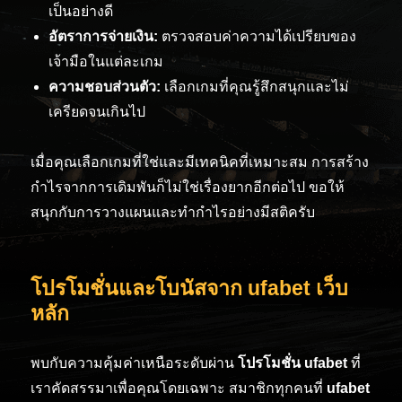
เป็นอย่างดี
อัตราการจ่ายเงิน:
ตรวจสอบค่าความได้เปรียบของ
เจ้ามือในแต่ละเกม
ความชอบส่วนตัว:
เลือกเกมที่คุณรู้สึกสนุกและไม่
เครียดจนเกินไป
เมื่อคุณเลือกเกมที่ใช่และมีเทคนิคที่เหมาะสม การสร้าง
กำไรจากการเดิมพันก็ไม่ใช่เรื่องยากอีกต่อไป ขอให้
สนุกกับการวางแผนและทำกำไรอย่างมีสติครับ
โปรโมชั่นและโบนัสจาก ufabet เว็บ
หลัก
พบกับความคุ้มค่าเหนือระดับผ่าน
โปรโมชั่น ufabet
ที่
เราคัดสรรมาเพื่อคุณโดยเฉพาะ สมาชิกทุกคนที่
ufabet