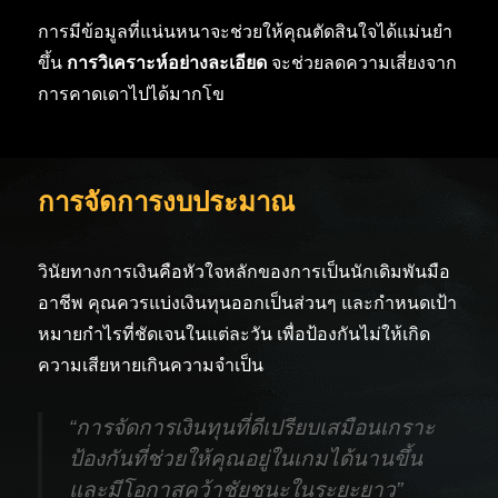
การมีข้อมูลที่แน่นหนาจะช่วยให้คุณตัดสินใจได้แม่นยำ
ขึ้น
การวิเคราะห์อย่างละเอียด
จะช่วยลดความเสี่ยงจาก
การคาดเดาไปได้มากโข
การจัดการงบประมาณ
วินัยทางการเงินคือหัวใจหลักของการเป็นนักเดิมพันมือ
อาชีพ คุณควรแบ่งเงินทุนออกเป็นส่วนๆ และกำหนดเป้า
หมายกำไรที่ชัดเจนในแต่ละวัน เพื่อป้องกันไม่ให้เกิด
ความเสียหายเกินความจำเป็น
“การจัดการเงินทุนที่ดีเปรียบเสมือนเกราะ
ป้องกันที่ช่วยให้คุณอยู่ในเกมได้นานขึ้น
และมีโอกาสคว้าชัยชนะในระยะยาว”