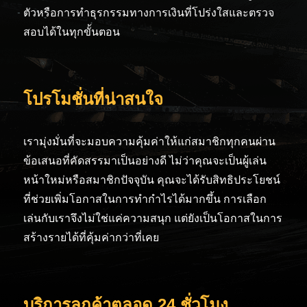
ตัวหรือการทำธุรกรรมทางการเงินที่โปร่งใสและตรวจ
สอบได้ในทุกขั้นตอน
โปรโมชั่นที่น่าสนใจ
เรามุ่งมั่นที่จะมอบความคุ้มค่าให้แก่สมาชิกทุกคนผ่าน
ข้อเสนอที่คัดสรรมาเป็นอย่างดี ไม่ว่าคุณจะเป็นผู้เล่น
หน้าใหม่หรือสมาชิกปัจจุบัน คุณจะได้รับสิทธิประโยชน์
ที่ช่วยเพิ่มโอกาสในการทำกำไรได้มากขึ้น การเลือก
เล่นกับเราจึงไม่ใช่แค่ความสนุก แต่ยังเป็นโอกาสในการ
สร้างรายได้ที่คุ้มค่ากว่าที่เคย
บริการลูกค้าตลอด 24 ชั่วโมง