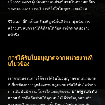
บริการของเรา ผู้เล่นหลายคนต่างชื่นชมในความเสถียร
ของระบบและการบริการที่ใส่ใจในทุกรายละเอียด
รีวิวเหล่านี้ถือเป็นเครื่องพิสูจน์ชั้นดีว่าเรามุ่งเน้นการ
สร้างประสบการณ์ที่ดีที่สุดให้กับสมาชิกทุกคนอย่าง
แท้จริง
การได้รับใบอนุญาตจากหน่วยงานที่
เกี่ยวข้อง
เราดำเนินงานภายใต้การได้รับใบอนุญาตจากหน่วยงาน
ที่เกี่ยวข้องอย่างถูกต้องตามกฎหมาย เพื่อให้มั่นใจว่าทุก
การเดิมพันมีความโปร่งใสและยุติธรรม
มาตรฐานระดับ
สากล
ที่เรายึดถือช่วยให้คุณมั่นใจได้ว่าข้อมูลส่วนตัว
และการเงินของคุณจะถูกเก็บรักษาไว้อย่างปลอดภัย