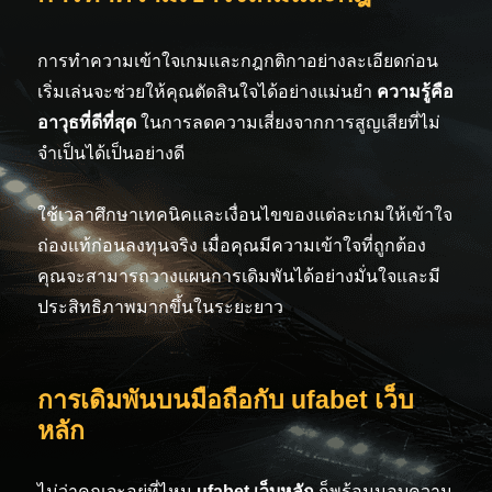
การทำความเข้าใจเกมและกฎกติกาอย่างละเอียดก่อน
เริ่มเล่นจะช่วยให้คุณตัดสินใจได้อย่างแม่นยำ
ความรู้คือ
อาวุธที่ดีที่สุด
ในการลดความเสี่ยงจากการสูญเสียที่ไม่
จำเป็นได้เป็นอย่างดี
ใช้เวลาศึกษาเทคนิคและเงื่อนไขของแต่ละเกมให้เข้าใจ
ถ่องแท้ก่อนลงทุนจริง เมื่อคุณมีความเข้าใจที่ถูกต้อง
คุณจะสามารถวางแผนการเดิมพันได้อย่างมั่นใจและมี
ประสิทธิภาพมากขึ้นในระยะยาว
การเดิมพันบนมือถือกับ ufabet เว็บ
หลัก
ไม่ว่าคุณจะอยู่ที่ไหน
ufabet เว็บหลัก
ก็พร้อมมอบความ