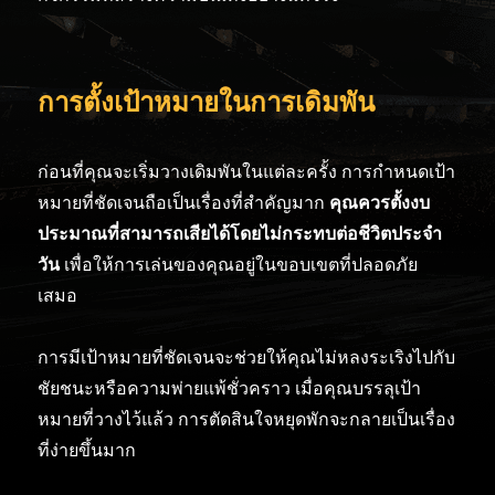
การตั้งเป้าหมายในการเดิมพัน
ก่อนที่คุณจะเริ่มวางเดิมพันในแต่ละครั้ง การกำหนดเป้า
หมายที่ชัดเจนถือเป็นเรื่องที่สำคัญมาก
คุณควรตั้งงบ
ประมาณที่สามารถเสียได้โดยไม่กระทบต่อชีวิตประจำ
วัน
เพื่อให้การเล่นของคุณอยู่ในขอบเขตที่ปลอดภัย
เสมอ
การมีเป้าหมายที่ชัดเจนจะช่วยให้คุณไม่หลงระเริงไปกับ
ชัยชนะหรือความพ่ายแพ้ชั่วคราว เมื่อคุณบรรลุเป้า
หมายที่วางไว้แล้ว การตัดสินใจหยุดพักจะกลายเป็นเรื่อง
ที่ง่ายขึ้นมาก