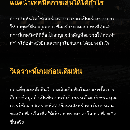
แนะนำเทคนิคการเล่นให้ได้กำไร
การเดิมพันไม่ใช่แค่เรื่องของดวง แต่เป็นเรื่องของการ
ใช้กลยุทธ์ที่ชาญฉลาดเพื่อสร้างผลตอบแทนที่คุ้มค่า
การมีเทคนิคที่ดีถือเป็นกุญแจสำคัญที่จะช่วยให้คุณทำ
กำไรได้อย่างยั่งยืนและสนุกไปกับเกมได้อย่างมั่นใจ
วิเคราะห์เกมก่อนเดิมพัน
ก่อนที่คุณจะตัดสินใจวางเงินเดิมพันในแต่ละครั้ง การ
ศึกษาข้อมูลถือเป็นขั้นตอนที่
ห้ามมองข้ามเด็ดขาด
คุณ
ควรใช้เวลาวิเคราะห์สถิติย้อนหลังหรือฟอร์มการเล่น
ของทีมที่สนใจ เพื่อให้เห็นภาพรวมของโอกาสที่จะเกิด
ขึ้นจริง