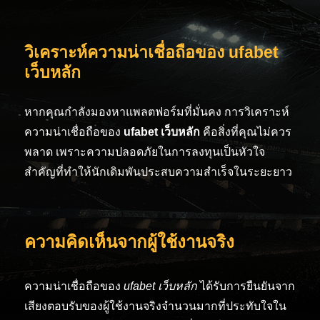
วิเคราะห์ความน่าเชื่อถือของ ufabet
เว็บหลัก
หากคุณกำลังมองหาแพลตฟอร์มที่มั่นคง การวิเคราะห์
ความน่าเชื่อถือของ
ufabet เว็บหลัก
คือสิ่งที่คุณไม่ควร
พลาด เพราะความปลอดภัยในการลงทุนเป็นหัวใจ
สำคัญที่ทำให้นักเดิมพันประสบความสำเร็จในระยะยาว
ความคิดเห็นจากผู้ใช้งานจริง
ความน่าเชื่อถือของ
ufabet เว็บหลัก
ได้รับการยืนยันจาก
เสียงตอบรับของผู้ใช้งานจริงจำนวนมากที่ประทับใจใน