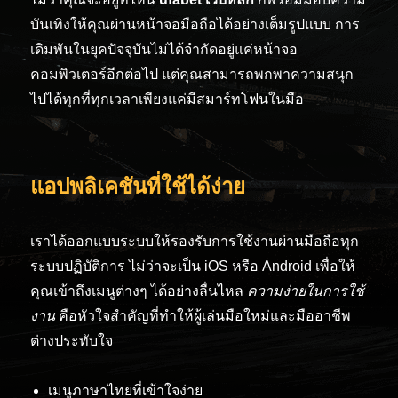
บันเทิงให้คุณผ่านหน้าจอมือถือได้อย่างเต็มรูปแบบ การ
เดิมพันในยุคปัจจุบันไม่ได้จำกัดอยู่แค่หน้าจอ
คอมพิวเตอร์อีกต่อไป แต่คุณสามารถพกพาความสนุก
ไปได้ทุกที่ทุกเวลาเพียงแค่มีสมาร์ทโฟนในมือ
แอปพลิเคชันที่ใช้ได้ง่าย
เราได้ออกแบบระบบให้รองรับการใช้งานผ่านมือถือทุก
ระบบปฏิบัติการ ไม่ว่าจะเป็น iOS หรือ Android เพื่อให้
คุณเข้าถึงเมนูต่างๆ ได้อย่างลื่นไหล
ความง่ายในการใช้
งาน
คือหัวใจสำคัญที่ทำให้ผู้เล่นมือใหม่และมืออาชีพ
ต่างประทับใจ
เมนูภาษาไทยที่เข้าใจง่าย