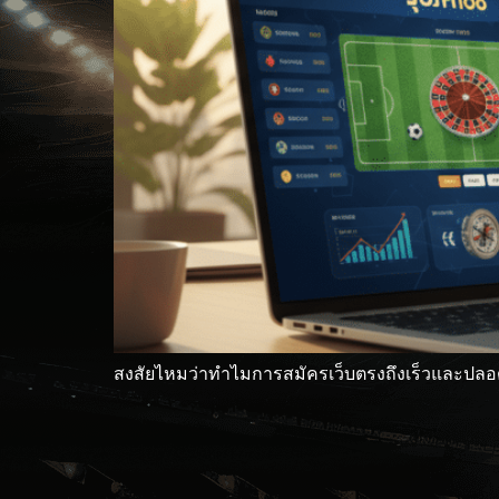
สงสัยไหมว่าทำไมการสมัครเว็บตรงถึงเร็วและปลอดภ