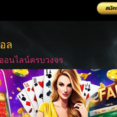
บอล
นออนไลน์ครบวงจร