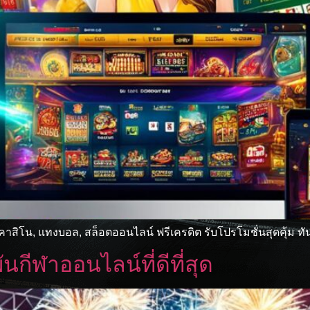
คาสิโน, แทงบอล, สล็อตออนไลน์ ฟรีเครดิต รับโปรโมชั่นสุดคุ้ม ทัน
นกีฬาออนไลน์ที่ดีที่สุด