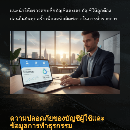
แนะนำให้ตรวจสอบชื่อบัญชีและเลขบัญชีให้ถูกต้อง
ก่อนยืนยันทุกครั้ง เพื่อลดข้อผิดพลาดในการทำรายการ
ความปลอดภัยของบัญชีผู้ใช้และ
ข้อมูลการทำธุรกรรม