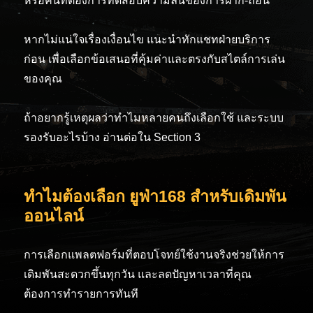
หรือคนที่ต้องการทดสอบความลื่นของการฝาก-ถอน
หากไม่แน่ใจเรื่องเงื่อนไข แนะนำทักแชทฝ่ายบริการ
ก่อน เพื่อเลือกข้อเสนอที่คุ้มค่าและตรงกับสไตล์การเล่น
ของคุณ
ถ้าอยากรู้เหตุผลว่าทำไมหลายคนถึงเลือกใช้ และระบบ
รองรับอะไรบ้าง อ่านต่อใน Section 3
ทำไมต้องเลือก ยูฟ่า168 สำหรับเดิมพัน
ออนไลน์
การเลือกแพลตฟอร์มที่ตอบโจทย์ใช้งานจริงช่วยให้การ
เดิมพันสะดวกขึ้นทุกวัน และลดปัญหาเวลาที่คุณ
ต้องการทำรายการทันที