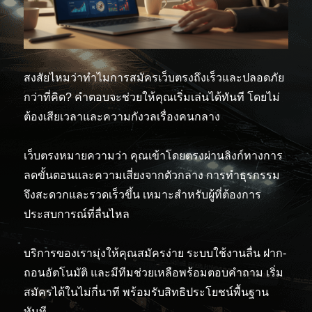
สงสัยไหมว่าทำไมการสมัครเว็บตรงถึงเร็วและปลอดภัย
กว่าที่คิด? คำตอบจะช่วยให้คุณเริ่มเล่นได้ทันที โดยไม่
ต้องเสียเวลาและความกังวลเรื่องคนกลาง
เว็บตรงหมายความว่า คุณเข้าโดยตรงผ่านลิงก์ทางการ
ลดขั้นตอนและความเสี่ยงจากตัวกลาง การทำธุรกรรม
จึงสะดวกและรวดเร็วขึ้น เหมาะสำหรับผู้ที่ต้องการ
ประสบการณ์ที่ลื่นไหล
บริการของเรามุ่งให้คุณสมัครง่าย ระบบใช้งานลื่น ฝาก-
ถอนอัตโนมัติ และมีทีมช่วยเหลือพร้อมตอบคำถาม เริ่ม
สมัครได้ในไม่กี่นาที พร้อมรับสิทธิประโยชน์พื้นฐาน
ทันที