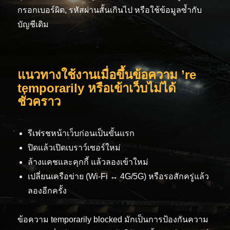
กรอกเบอร์ผิด, รหัสผ่านสั้นเกินไป หรือใช้ข้อมูลซ้ำกับ
บัญชีเดิม
แนวทางใช้งานเมื่อขึ้นข้อความ ’re
temporarily หรือเข้าเว็บไม่ได้
ชั่วคราว
รีเฟรชหน้าเว็บก่อนเป็นขั้นแรก
ปิดแล้วเปิดเบราว์เซอร์ใหม่
ล้างแคชและคุกกี้ แล้วลองเข้าใหม่
เปลี่ยนเครือข่าย (Wi‑Fi ↔ 4G/5G) หรือรอสักครู่แล้ว
ลองอีกครั้ง
ข้อความ temporarily blocked มักเป็นการป้องกันความ