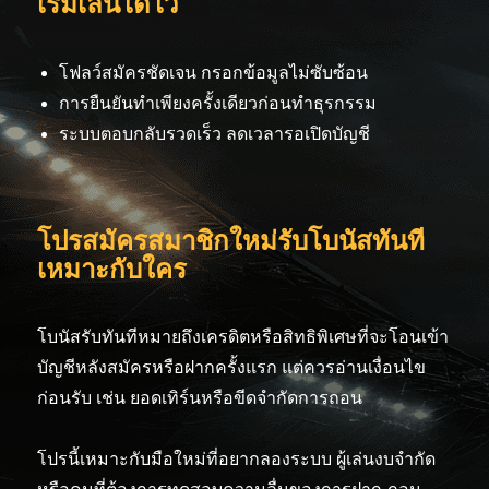
เริ่มเล่นได้ไว
โฟลว์สมัครชัดเจน กรอกข้อมูลไม่ซับซ้อน
การยืนยันทำเพียงครั้งเดียวก่อนทำธุรกรรม
ระบบตอบกลับรวดเร็ว ลดเวลารอเปิดบัญชี
โปรสมัครสมาชิกใหม่รับโบนัสทันที
เหมาะกับใคร
โบนัสรับทันทีหมายถึงเครดิตหรือสิทธิพิเศษที่จะโอนเข้า
บัญชีหลังสมัครหรือฝากครั้งแรก แต่ควรอ่านเงื่อนไข
ก่อนรับ เช่น ยอดเทิร์นหรือขีดจำกัดการถอน
โปรนี้เหมาะกับมือใหม่ที่อยากลองระบบ ผู้เล่นงบจำกัด