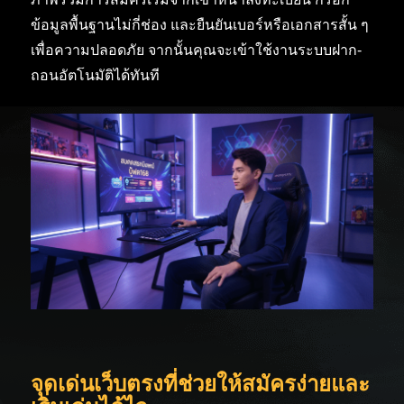
ข้อมูลพื้นฐานไม่กี่ช่อง และยืนยันเบอร์หรือเอกสารสั้น ๆ
เพื่อความปลอดภัย จากนั้นคุณจะเข้าใช้งานระบบฝาก-
ถอนอัตโนมัติได้ทันที
จุดเด่นเว็บตรงที่ช่วยให้สมัครง่ายและ