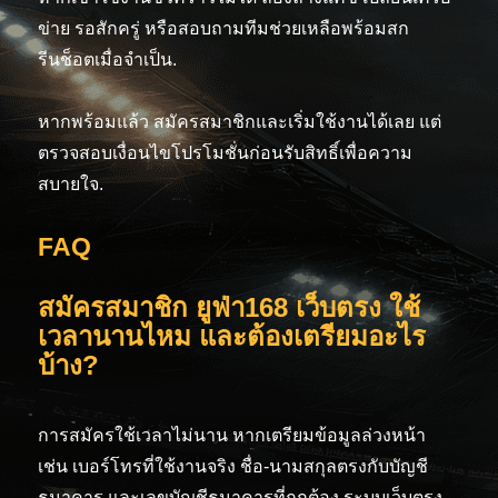
ข่าย รอสักครู่ หรือสอบถามทีมช่วยเหลือพร้อมสก
รีนช็อตเมื่อจำเป็น.
หากพร้อมแล้ว สมัครสมาชิกและเริ่มใช้งานได้เลย แต่
ตรวจสอบเงื่อนไขโปรโมชั่นก่อนรับสิทธิ์เพื่อความ
สบายใจ.
FAQ
สมัครสมาชิก ยูฟ่า168 เว็บตรง ใช้
เวลานานไหม และต้องเตรียมอะไร
บ้าง?
การสมัครใช้เวลาไม่นาน หากเตรียมข้อมูลล่วงหน้า
เช่น เบอร์โทรที่ใช้งานจริง ชื่อ-นามสกุลตรงกับบัญชี
ธนาคาร และเลขบัญชีธนาคารที่ถูกต้อง ระบบเว็บตรง