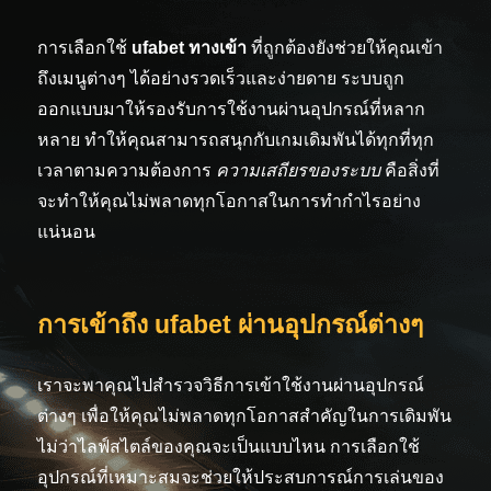
การเลือกใช้
ufabet ทางเข้า
ที่ถูกต้องยังช่วยให้คุณเข้า
ถึงเมนูต่างๆ ได้อย่างรวดเร็วและง่ายดาย ระบบถูก
ออกแบบมาให้รองรับการใช้งานผ่านอุปกรณ์ที่หลาก
หลาย ทำให้คุณสามารถสนุกกับเกมเดิมพันได้ทุกที่ทุก
เวลาตามความต้องการ
ความเสถียรของระบบ
คือสิ่งที่
จะทำให้คุณไม่พลาดทุกโอกาสในการทำกำไรอย่าง
แน่นอน
การเข้าถึง ufabet ผ่านอุปกรณ์ต่างๆ
เราจะพาคุณไปสำรวจวิธีการเข้าใช้งานผ่านอุปกรณ์
ต่างๆ เพื่อให้คุณไม่พลาดทุกโอกาสสำคัญในการเดิมพัน
ไม่ว่าไลฟ์สไตล์ของคุณจะเป็นแบบไหน การเลือกใช้
อุปกรณ์ที่เหมาะสมจะช่วยให้ประสบการณ์การเล่นของ