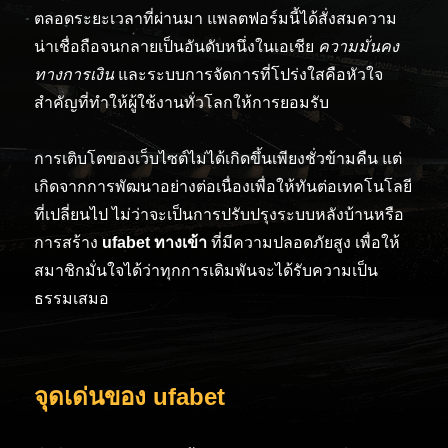
ตลอดระยะเวลาที่ผ่านมา แพลตฟอร์มนี้ได้สั่งสมความ
น่าเชื่อถือจนกลายเป็นอันดับหนึ่งในเอเชีย
ความมั่นคง
ทางการเงิน
และระบบการจัดการที่โปร่งใสคือหัวใจ
สำคัญที่ทำให้ผู้ใช้งานทั่วโลกให้การยอมรับ
การเติบโตของเว็บไซต์ไม่ได้เกิดขึ้นเพียงชั่วข้ามคืน แต่
เกิดจากการพัฒนาอย่างต่อเนื่องเพื่อให้ทันต่อเทคโนโลยี
ที่เปลี่ยนไป ไม่ว่าจะเป็นการปรับปรุงระบบหลังบ้านหรือ
การสร้าง
ufabet ทางเข้า
ที่มีความปลอดภัยสูง เพื่อให้
สมาชิกมั่นใจได้ว่าทุกการเดิมพันจะได้รับความเป็น
ธรรมเสมอ
จุดเด่นของ ufabet