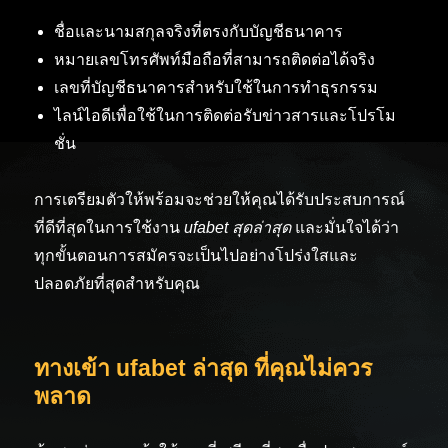
ชื่อและนามสกุลจริงที่ตรงกับบัญชีธนาคาร
หมายเลขโทรศัพท์มือถือที่สามารถติดต่อได้จริง
เลขที่บัญชีธนาคารสำหรับใช้ในการทำธุรกรรม
ไลน์ไอดีเพื่อใช้ในการติดต่อรับข่าวสารและโปรโม
ชั่น
การเตรียมตัวให้พร้อมจะช่วยให้คุณได้รับประสบการณ์
ที่ดีที่สุดในการใช้งาน
ufabet สุดล่าสุด
และมั่นใจได้ว่า
ทุกขั้นตอนการสมัครจะเป็นไปอย่างโปร่งใสและ
ปลอดภัยที่สุดสำหรับคุณ
ทางเข้า ufabet ล่าสุด ที่คุณไม่ควร
พลาด