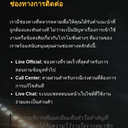
ช่องทางการติดต่อ
เรามีช่องทางที่หลากหลายเพื่อให้คุณได้รับคำแนะนำที่
ถูกต้องและทันท่วงที ไม่ว่าจะเป็นปัญหาเรื่องการเข้าใช้
งานหรือข้อสงสัยเกี่ยวกับโปรโมชั่นต่างๆ ทีมงานของ
เราพร้อมสนับสนุนคุณผ่านช่องทางหลักดังนี้:
Line Official:
ช่องทางที่รวดเร็วที่สุดสำหรับการ
สอบถามข้อมูลทั่วไป
Call Center:
สายด่วนสำหรับกรณีเร่งด่วนที่ต้องการ
การแก้ไขทันที
Live Chat:
ระบบแชทสดบนหน้าเว็บไซต์ที่ใช้งาน
ง่ายและเป็นส่วนตัว
“การบริการที่ยอดเยี่ยมคือหัวใจสำคัญที่
ทำให้เราได้รับความไว้วางใจจากสมาชิก