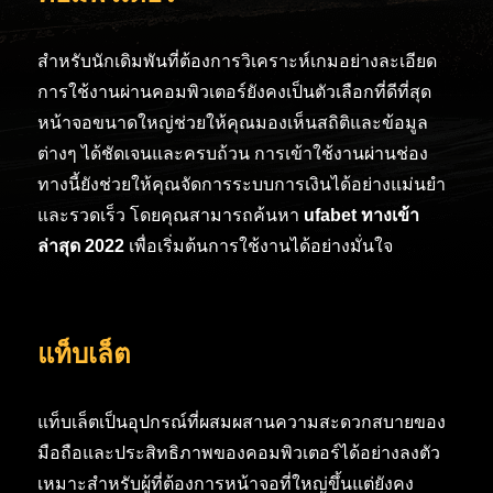
สำหรับนักเดิมพันที่ต้องการวิเคราะห์เกมอย่างละเอียด
การใช้งานผ่านคอมพิวเตอร์ยังคงเป็นตัวเลือกที่ดีที่สุด
หน้าจอขนาดใหญ่ช่วยให้คุณมองเห็นสถิติและข้อมูล
ต่างๆ ได้ชัดเจนและครบถ้วน การเข้าใช้งานผ่านช่อง
ทางนี้ยังช่วยให้คุณจัดการระบบการเงินได้อย่างแม่นยำ
และรวดเร็ว โดยคุณสามารถค้นหา
ufabet ทางเข้า
ล่าสุด 2022
เพื่อเริ่มต้นการใช้งานได้อย่างมั่นใจ
แท็บเล็ต
แท็บเล็ตเป็นอุปกรณ์ที่ผสมผสานความสะดวกสบายของ
มือถือและประสิทธิภาพของคอมพิวเตอร์ได้อย่างลงตัว
เหมาะสำหรับผู้ที่ต้องการหน้าจอที่ใหญ่ขึ้นแต่ยังคง