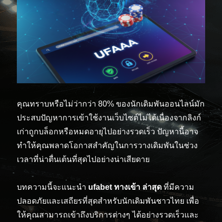
คุณทราบหรือไม่ว่ากว่า 80% ของนักเดิมพันออนไลน์มัก
ประสบปัญหาการเข้าใช้งานเว็บไซต์ไม่ได้เนื่องจากลิงก์
เก่าถูกบล็อกหรือหมดอายุไปอย่างรวดเร็ว ปัญหานี้อาจ
ทำให้คุณพลาดโอกาสสำคัญในการวางเดิมพันในช่วง
เวลาที่น่าตื่นเต้นที่สุดไปอย่างน่าเสียดาย
บทความนี้จะแนะนำ
ufabet ทางเข้า ล่าสุด
ที่มีความ
ปลอดภัยและเสถียรที่สุดสำหรับนักเดิมพันชาวไทย เพื่อ
ให้คุณสามารถเข้าถึงบริการต่างๆ ได้อย่างรวดเร็วและ