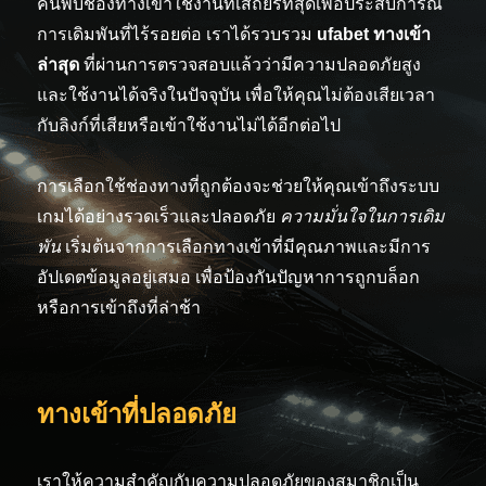
ค้นพบช่องทางเข้าใช้งานที่เสถียรที่สุดเพื่อประสบการณ์
การเดิมพันที่ไร้รอยต่อ เราได้รวบรวม
ufabet ทางเข้า
ล่าสุด
ที่ผ่านการตรวจสอบแล้วว่ามีความปลอดภัยสูง
และใช้งานได้จริงในปัจจุบัน เพื่อให้คุณไม่ต้องเสียเวลา
กับลิงก์ที่เสียหรือเข้าใช้งานไม่ได้อีกต่อไป
การเลือกใช้ช่องทางที่ถูกต้องจะช่วยให้คุณเข้าถึงระบบ
เกมได้อย่างรวดเร็วและปลอดภัย
ความมั่นใจในการเดิม
พัน
เริ่มต้นจากการเลือกทางเข้าที่มีคุณภาพและมีการ
อัปเดตข้อมูลอยู่เสมอ เพื่อป้องกันปัญหาการถูกบล็อก
หรือการเข้าถึงที่ล่าช้า
ทางเข้าที่ปลอดภัย
เราให้ความสำคัญกับความปลอดภัยของสมาชิกเป็น