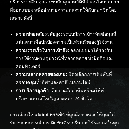
บริการรายอื่น คุณจะพบกับคุณสมบัติที่น่าสนใจมากมาย
ที่ออกแบบมาเพื่ออำนวยความสะดวกให้กับสมาชิกโดย
เฉพาะ ดังนี้:
ความปลอดภัยระดับสูง:
ระบบมีการเข้ารหัสข้อมูลที่
แน่นหนาเพื่อปกป้องความเป็นส่วนตัวของผู้ใช้งาน
ความรวดเร็วในการเข้าถึง:
ออกแบบมาให้รองรับ
การใช้งานผ่านอุปกรณ์ที่หลากหลาย ทั้งมือถือและ
คอมพิวเตอร์
ความหลากหลายของเกม:
มีตัวเลือกการเดิมพันที่
ครอบคลุมทั้งกีฬาและคาสิโนออนไลน์
การบริการลูกค้า:
ทีมงานมืออาชีพพร้อมให้คำ
ปรึกษาและแก้ไขปัญหาตลอด 24 ชั่วโมง
การเลือกใช้
ufabet ทางเข้า
ที่ถูกต้องจะช่วยให้คุณได้
รับประสบการณ์การเดิมพันที่ราบรื่นและไร้รอยต่อในทุก