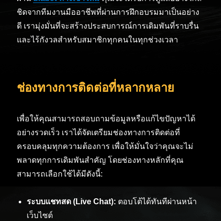
ชิดจากทีมงานมืออาชีพที่ผ่านการฝึกอบรมมาเป็นอย่าง
ดี เรามุ่งมั่นที่จะสร้างประสบการณ์การเดิมพันที่ราบรื่น
และไร้กังวลสำหรับสมาชิกทุกคนในทุกช่วงเวลา
ช่องทางการติดต่อที่หลากหลาย
เพื่อให้คุณสามารถสอบถามข้อมูลหรือแก้ไขปัญหาได้
อย่างรวดเร็ว เราได้จัดเตรียมช่องทางการติดต่อที่
ครอบคลุมทุกความต้องการ เพื่อให้มั่นใจว่าคุณจะไม่
พลาดทุกการเดิมพันสำคัญ โดยช่องทางหลักที่คุณ
สามารถเลือกใช้ได้มีดังนี้:
ระบบแชทสด (Live Chat):
ตอบโต้ได้ทันทีผ่านหน้า
เว็บไซต์