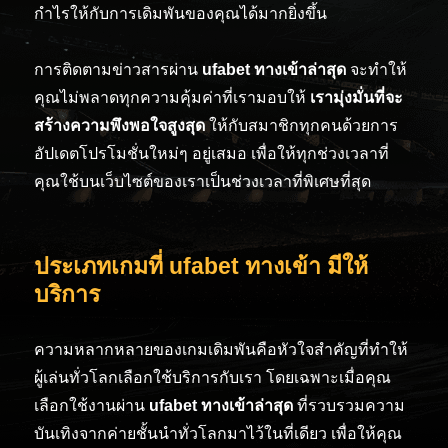
กำไรให้กับการเดิมพันของคุณได้มากยิ่งขึ้น
การติดตามข่าวสารผ่าน
ufabet ทางเข้าล่าสุด
จะทำให้
คุณไม่พลาดทุกความคุ้มค่าที่เรามอบให้
เรามุ่งมั่นที่จะ
สร้างความพึงพอใจสูงสุด
ให้กับสมาชิกทุกคนด้วยการ
อัปเดตโปรโมชั่นใหม่ๆ อยู่เสมอ เพื่อให้ทุกช่วงเวลาที่
คุณใช้บนเว็บไซต์ของเราเป็นช่วงเวลาที่พิเศษที่สุด
ประเภทเกมที่ ufabet ทางเข้า มีให้
บริการ
ความหลากหลายของเกมเดิมพันคือหัวใจสำคัญที่ทำให้
ผู้เล่นทั่วโลกเลือกใช้บริการกับเรา โดยเฉพาะเมื่อคุณ
เลือกใช้งานผ่าน
ufabet ทางเข้าล่าสุด
ที่รวบรวมความ
บันเทิงจากค่ายชั้นนำทั่วโลกมาไว้ในที่เดียว เพื่อให้คุณ