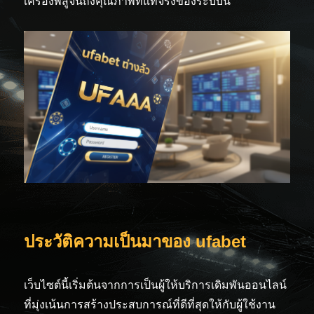
เครื่องพิสูจน์ถึงคุณภาพที่แท้จริงของระบบนี้
ประวัติความเป็นมาของ ufabet
เว็บไซต์นี้เริ่มต้นจากการเป็นผู้ให้บริการเดิมพันออนไลน์
ที่มุ่งเน้นการสร้างประสบการณ์ที่ดีที่สุดให้กับผู้ใช้งาน