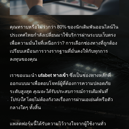
คุณทราบหรือไม่ว่ากว่า 80% ของนักเดิมพันออนไลน์ใน
ประเทศไทยกำลังเปลี่ยนมาใช้บริการผ่านระบบเว็บตรง
เพื่อความมั่นใจที่เหนือกว่า? การเลือกช่องทางที่ถูกต้อง
เปรียบเสมือนการวางรากฐานที่มั่นคงให้กับทุกการ
ลงทุนของคุณ
เราขอแนะนำ
ufabet ทางเข้า
ซึ่งเป็นช่องทางหลักที่
ออกแบบมาเพื่อตอบโจทย์ผู้ที่ต้องการความปลอดภัย
ระดับสูงสุด
คุณจะได้รับประสบการณ์การเดิมพันที่
โปร่งใส
โดยไม่ต้องกังวลเรื่องการผ่านเอเย่นต์หรือตัว
กลางใดๆ ทั้งสิ้น
แพลตฟอร์มนี้ได้รับความไว้วางใจจากผู้ใช้งานทั่ว