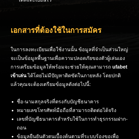
เอกสารที่ต้องใช้ในการสมัคร
ในการลงทะเบียนเพื่อใช้งานนั้น ข้อมูลที่จำเป็นส่วนใหญ่
จะเป็นข้อมูลพื้นฐานเพื่อความปลอดภัยของตัวผู้เล่นเอง
การเตรียมข้อมูลให้พร้อมจะช่วยให้คุณสามารถ
ufabet
เข้าเล่น
ได้โดยไม่มีปัญหาติดขัดในภายหลัง โดยปกติ
แล้วคุณจะต้องเตรียมข้อมูลดังต่อไปนี้:
ชื่อ-นามสกุลจริงที่ตรงกับบัญชีธนาคาร
หมายเลขโทรศัพท์มือถือที่สามารถติดต่อได้จริง
เลขที่บัญชีธนาคารสำหรับใช้ในการทำธุรกรรมฝาก-
ถอน
ข้อมูลยืนยันตัวตนเบื้องต้นตามที่ระบบร้องขอเพื่อ