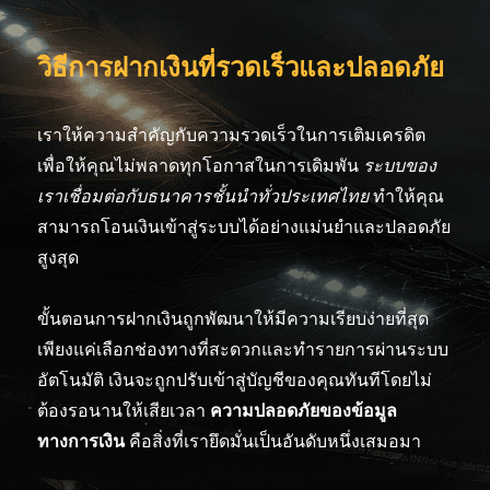
วิธีการฝากเงินที่รวดเร็วและปลอดภัย
เราให้ความสำคัญกับความรวดเร็วในการเติมเครดิต
เพื่อให้คุณไม่พลาดทุกโอกาสในการเดิมพัน
ระบบของ
เราเชื่อมต่อกับธนาคารชั้นนำทั่วประเทศไทย
ทำให้คุณ
สามารถโอนเงินเข้าสู่ระบบได้อย่างแม่นยำและปลอดภัย
สูงสุด
ขั้นตอนการฝากเงินถูกพัฒนาให้มีความเรียบง่ายที่สุด
เพียงแค่เลือกช่องทางที่สะดวกและทำรายการผ่านระบบ
อัตโนมัติ เงินจะถูกปรับเข้าสู่บัญชีของคุณทันทีโดยไม่
ต้องรอนานให้เสียเวลา
ความปลอดภัยของข้อมูล
ทางการเงิน
คือสิ่งที่เรายึดมั่นเป็นอันดับหนึ่งเสมอมา