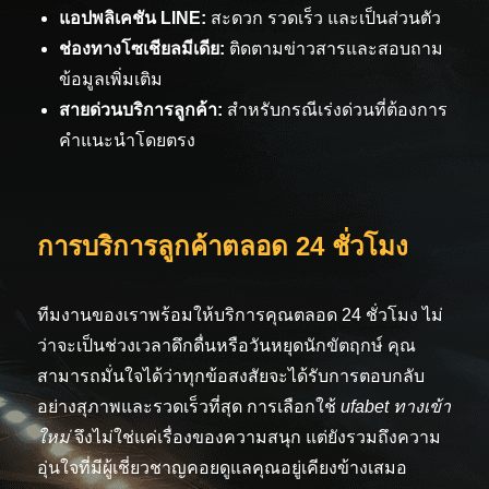
แอปพลิเคชัน LINE:
สะดวก รวดเร็ว และเป็นส่วนตัว
ช่องทางโซเชียลมีเดีย:
ติดตามข่าวสารและสอบถาม
ข้อมูลเพิ่มเติม
สายด่วนบริการลูกค้า:
สำหรับกรณีเร่งด่วนที่ต้องการ
คำแนะนำโดยตรง
การบริการลูกค้าตลอด 24 ชั่วโมง
ทีมงานของเราพร้อมให้บริการคุณตลอด 24 ชั่วโมง ไม่
ว่าจะเป็นช่วงเวลาดึกดื่นหรือวันหยุดนักขัตฤกษ์ คุณ
สามารถมั่นใจได้ว่าทุกข้อสงสัยจะได้รับการตอบกลับ
อย่างสุภาพและรวดเร็วที่สุด การเลือกใช้
ufabet ทางเข้า
ใหม่
จึงไม่ใช่แค่เรื่องของความสนุก แต่ยังรวมถึงความ
อุ่นใจที่มีผู้เชี่ยวชาญคอยดูแลคุณอยู่เคียงข้างเสมอ