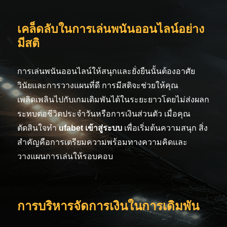
เคล็ดลับในการเล่นพนันออนไลน์อย่าง
มีสติ
การเล่นพนันออนไลน์ให้สนุกและยั่งยืนนั้นต้องอาศัย
วินัยและการวางแผนที่ดี การมีสติจะช่วยให้คุณ
เพลิดเพลินไปกับเกมเดิมพันได้ในระยะยาวโดยไม่ส่งผลก
ระทบต่อชีวิตประจำวันหรือการเงินส่วนตัว เมื่อคุณ
ตัดสินใจทำ
ufabet เข้าสู่ระบบ
เพื่อเริ่มต้นความสนุก สิ่ง
สำคัญคือการเตรียมความพร้อมทางความคิดและ
วางแผนการเล่นให้รอบคอบ
การบริหารจัดการเงินในการเดิมพัน