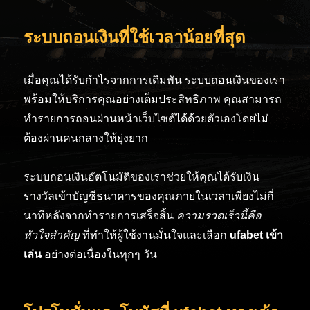
ระบบถอนเงินที่ใช้เวลาน้อยที่สุด
เมื่อคุณได้รับกำไรจากการเดิมพัน ระบบถอนเงินของเรา
พร้อมให้บริการคุณอย่างเต็มประสิทธิภาพ คุณสามารถ
ทำรายการถอนผ่านหน้าเว็บไซต์ได้ด้วยตัวเองโดยไม่
ต้องผ่านคนกลางให้ยุ่งยาก
ระบบถอนเงินอัตโนมัติของเราช่วยให้คุณได้รับเงิน
รางวัลเข้าบัญชีธนาคารของคุณภายในเวลาเพียงไม่กี่
นาทีหลังจากทำรายการเสร็จสิ้น
ความรวดเร็วนี้คือ
หัวใจสำคัญ
ที่ทำให้ผู้ใช้งานมั่นใจและเลือก
ufabet เข้า
เล่น
อย่างต่อเนื่องในทุกๆ วัน