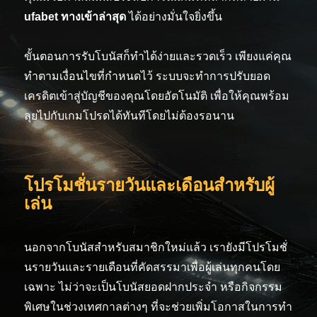
ufabet ทางเข้าล่าสุด
ได้อย่างมั่นใจยิ่งขึ้น
ขั้นตอนการรับโบนัสก็ทำได้ง่ายและรวดเร็ว เพียงแค่คุณ
ทำตามเงื่อนไขที่กำหนดไว้ ระบบจะทำการปรับยอด
เครดิตเข้าสู่บัญชีของคุณโดยอัตโนมัติ เพื่อให้คุณพร้อม
ลุยไปกับเกมโปรดได้ทันทีโดยไม่ต้องรอนาน
โปรโมชั่นรายวันและเดือนสำหรับผู้
เล่น
นอกจากโบนัสสำหรับสมาชิกใหม่แล้ว เรายังมีโปรโมชั่
นรายวันและรายเดือนที่คัดสรรมาเพื่อผู้เล่นทุกคนโดย
เฉพาะ ไม่ว่าจะเป็นโบนัสยอดฝากประจำ หรือกิจกรรม
พิเศษในช่วงเทศกาลต่างๆ ที่จะช่วยเพิ่มโอกาสในการทำ