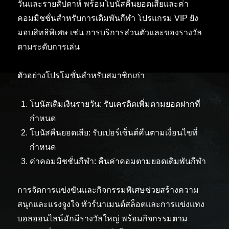
วันและรายสัปดาห์ พร้อมโบนัสคืนยอดเสียและค่า
คอมมิชชั่นสำหรับการเดิมพันกีฬา โปรแกรม VIP ยัง
มอบสิทธิพิเศษ เช่น การบริการส่วนตัวและของรางวัล
ตามระดับการเล่น
ตัวอย่างโปรโมชั่นสำหรับสมาชิกเก่า
โบนัสเติมเงินรายวัน: รับเครดิตเพิ่มตามยอดฝากที่
กำหนด
โบนัสคืนยอดเสีย: รับเปอร์เซ็นต์คืนตามเงื่อนไขที่
กำหนด
ค่าคอมมิชชั่นกีฬา: คืนค่าคอมตามยอดเดิมพันกีฬา
การจัดการแข่งขันและกิจกรรมพิเศษช่วยสร้างความ
สนุกและแรงจูงใจ ทัวร์นาเมนต์สล็อตและการแข่งแทง
บอลออนไลน์มักมีรางวัลใหญ่ พร้อมกิจกรรมตาม