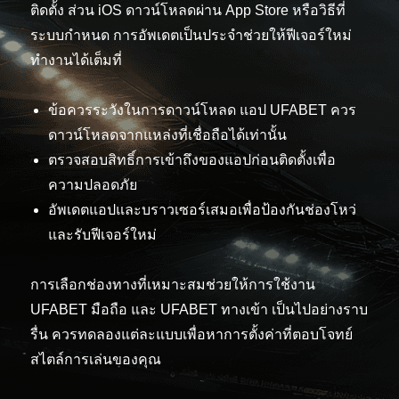
ติดตั้ง ส่วน iOS ดาวน์โหลดผ่าน App Store หรือวิธีที่
ระบบกำหนด การอัพเดตเป็นประจำช่วยให้ฟีเจอร์ใหม่
ทำงานได้เต็มที่
ข้อควรระวังในการดาวน์โหลด แอป UFABET ควร
ดาวน์โหลดจากแหล่งที่เชื่อถือได้เท่านั้น
ตรวจสอบสิทธิ์การเข้าถึงของแอปก่อนติดตั้งเพื่อ
ความปลอดภัย
อัพเดตแอปและบราวเซอร์เสมอเพื่อป้องกันช่องโหว่
และรับฟีเจอร์ใหม่
การเลือกช่องทางที่เหมาะสมช่วยให้การใช้งาน
UFABET มือถือ และ UFABET ทางเข้า เป็นไปอย่างราบ
รื่น ควรทดลองแต่ละแบบเพื่อหาการตั้งค่าที่ตอบโจทย์
สไตล์การเล่นของคุณ