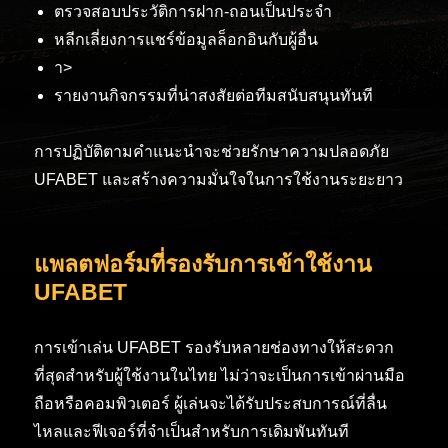
ตรวจสอบประวัติการฝาก-ถอนเป็นประจำ
หลีกเลี่ยงการแชร์ข้อมูลล็อกอินกับผู้อื่น
า>
รายงานกิจกรรมที่น่าสงสัยต่อทีมสนับสนุนทันที
การปฏิบัติตามคำแนะนำจะช่วยรักษาความปลอดภัย
UFABET และสร้างความมั่นใจในการใช้งานระยะยาว
แพลตฟอร์มที่รองรับการเข้าใช้งาน
UFABET
การเข้าเล่น UFABET รองรับหลายช่องทางให้สะดวก
ที่สุดสำหรับผู้ใช้งานในไทย ไม่ว่าจะเป็นการเข้าผ่านมือ
ถือหรือคอมพิวเตอร์ ผู้เล่นจะได้รับประสบการณ์ที่ลื่น
ไหลและฟีเจอร์ที่จำเป็นสำหรับการเดิมพันทันที