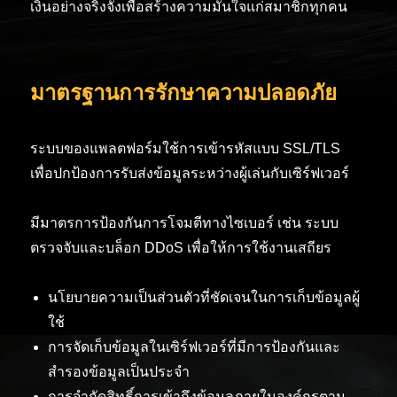
เงินอย่างจริงจังเพื่อสร้างความมั่นใจแก่สมาชิกทุกคน
มาตรฐานการรักษาความปลอดภัย
ระบบของแพลตฟอร์มใช้การเข้ารหัสแบบ SSL/TLS
เพื่อปกป้องการรับส่งข้อมูลระหว่างผู้เล่นกับเซิร์ฟเวอร์
มีมาตรการป้องกันการโจมตีทางไซเบอร์ เช่น ระบบ
ตรวจจับและบล็อก DDoS เพื่อให้การใช้งานเสถียร
นโยบายความเป็นส่วนตัวที่ชัดเจนในการเก็บข้อมูลผู้
ใช้
การจัดเก็บข้อมูลในเซิร์ฟเวอร์ที่มีการป้องกันและ
สำรองข้อมูลเป็นประจำ
การจำกัดสิทธิ์การเข้าถึงข้อมูลภายในองค์กรตาม