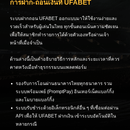
การฝาก-ถอนเงินที่ UFABET
ระบบฝากถอน UFABET ออกแบบมาให้ใช้งานง่ายและ
รวดเร็วสำหรับผู้เล่นในไทย ทุกขั้นตอนเน้นความชัดเจน
เพื่อให้สมาชิกทำรายการได้ด้วยตัวเองหรือผ่านเจ้า
หน้าที่เมื่อจำเป็น
ด้านล่างนี้เป็นคำอธิบายวิธีการหลักและระยะเวลาที่ควร
คาดหวังเมื่อทำธุรกรรมบนแพลตฟอร์ม
รองรับการโอนผ่านธนาคารไทยทุกธนาคาร รวม
ระบบพร้อมเพย์ (PromptPay) อินเทอร์เน็ตแบงก์กิ้ง
และโมบายแบงก์กิ้ง
ระบบรับชำระด้วยอิเล็กทรอนิกส์อื่น ๆ ที่เชื่อมต่อผ่าน
API เพื่อให้ UFABET ฝากเงิน เข้าระบบอัตโนมัติใน
หลายกรณี