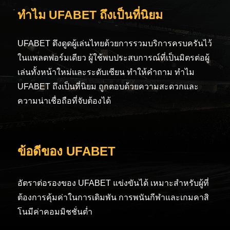
ทำไม UFABET ถึงเป็นที่นิยม
UFABET ดึงดูดผู้เล่นไทยด้วยการรวมบริการครบครันไว้
ในแพลตฟอร์มเดียว ผู้ใช้พบประสบการณ์ที่เป็นมิตรต่อผู้
เล่นทั้งหน้าใหม่และระดับเซียน ทำให้คำถาม ทำไม
UFABET ถึงเป็นที่นิยม ถูกตอบด้วยความสะดวกและ
ความน่าเชื่อถือที่จับต้องได้
ข้อดีของ UFABET
อัตราต่อรองของ UFABET แข่งขันได้ เหมาะสำหรับผู้ที่
ต้องการคุ้มค่าในการเดิมพัน การพนันกีฬาและเกมคาสิ
โนมีค่าคอมมิชชั่นต่ำ