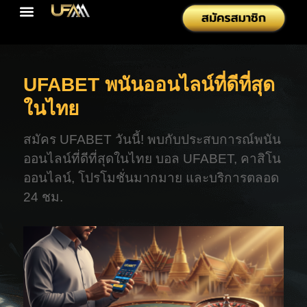
UFABET พนันออนไลน์ที่ดีที่สุด
ในไทย
สมัคร UFABET วันนี้! พบกับประสบการณ์พนัน
ออนไลน์ที่ดีที่สุดในไทย บอล UFABET, คาสิโน
ออนไลน์, โปรโมชั่นมากมาย และบริการตลอด
24 ชม.