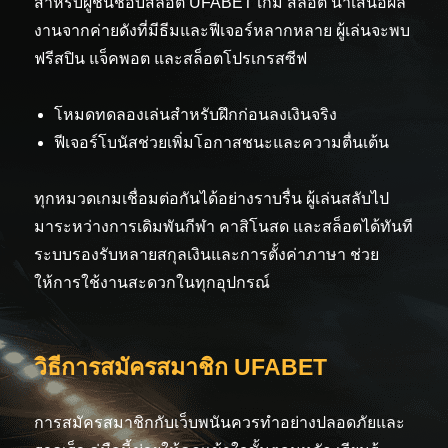
สำหรับผู้ชื่นชอบสล็อต UFABET เกม สล็อต นำเสนอผล
งานจากค่ายดังที่มีธีมและฟีเจอร์หลากหลาย ผู้เล่นจะพบ
ฟรีสปิน แจ็คพอต และสล็อตโปรเกรสซีฟ
โหมดทดลองเล่นสำหรับฝึกก่อนลงเงินจริง
ฟีเจอร์โบนัสช่วยเพิ่มโอกาสชนะและความตื่นเต้น
ทุกหมวดเกมเชื่อมต่อกันได้อย่างราบรื่น ผู้เล่นสลับไป
มาระหว่างการเดิมพันกีฬา คาสิโนสด และสล็อตได้ทันที
ระบบรองรับหลายสกุลเงินและการตั้งค่าภาษา ช่วย
ให้การใช้งานสะดวกในทุกอุปกรณ์
วิธีการสมัครสมาชิก UFABET
การสมัครสมาชิกกับเว็บพนันควรทำอย่างปลอดภัยและ