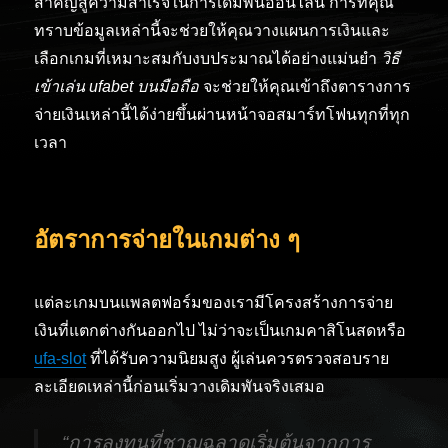
สำคัญสู่ความสำเร็จในการเดิมพันออนไลน์ การที่คุณ
ทราบข้อมูลเหล่านี้จะช่วยให้คุณวางแผนการเงินและ
เลือกเกมที่เหมาะสมกับงบประมาณได้อย่างแม่นยำ
วิธี
เข้าเล่น ufabet บนมือถือ
จะช่วยให้คุณเข้าถึงตารางการ
จ่ายเงินเหล่านี้ได้ง่ายขึ้นผ่านหน้าจอสมาร์ทโฟนทุกที่ทุก
เวลา
อัตราการจ่ายในเกมต่าง ๆ
แต่ละเกมบนแพลตฟอร์มของเรามีโครงสร้างการจ่าย
เงินที่แตกต่างกันออกไป ไม่ว่าจะเป็นเกมคาสิโนสดหรือ
ufa-slot
ที่ได้รับความนิยมสูง ผู้เล่นควรตรวจสอบราย
ละเอียดเหล่านี้ก่อนเริ่มวางเดิมพันจริงเสมอ
“การลงทุนที่ชาญฉลาดเริ่มต้นจากการ