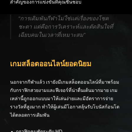
สำคัญของการแข่งขันที่คุณชื่นชอบ
“การเดิมพันกีฬาไม่ใช่แค่เรื่องของโชค
ชะตา แต่คือการวิเคราะห์และตัดสินใจที่
เฉียบคมในเวลาที่เหมาะสม”
เกมสล็อตออนไลน์ยอดนิยม
นอกจากกีฬาแล้ว เรายังมีเกมสล็อตออนไลน์ที่มาพร้อม
กับกราฟิกสวยงามและฟีเจอร์ที่น่าตื่นเต้นมากมาย เกม
เหล่านี้ถูกออกแบบมาให้เล่นง่ายและมีอัตราการจ่าย
รางวัลที่สูงมาก ทำให้ผู้เล่นมีโอกาสลุ้นรับโบนัสก้อนโต
ได้ตลอดการเดิมพัน
กราฟิกคมชัดระดับ HD