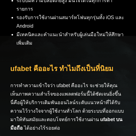
ระบบมีความปลอดภัยสูง มั่นใจได้ในทุกการทำ
รายการ
รองรับการใช้งานผ่านสมาร์ทโฟนทุกรุ่นทั้ง iOS และ
Android
มีเทคนิคและคำแนะนำสำหรับผู้เล่นมือใหม่ให้ศึกษา
เพิ่มเติม
ufabet คืออะไร ทำไมถึงเป็นที่นิยม
การทำความเข้าใจว่า ufabet คืออะไร จะช่วยให้คุณ
เห็นภาพความสำเร็จของแพลตฟอร์มนี้ได้ชัดเจนยิ่งขึ้น
นี่คือผู้ให้บริการเดิมพันออนไลน์ระดับแนวหน้าที่ได้รับ
ความไว้วางใจจากผู้ใช้งานทั่วโลก ด้วยระบบที่ออกแบบ
มาให้ทันสมัยและตอบโจทย์การใช้งานผ่าน
ufabet บน
มือถือ
ได้อย่างไร้รอยต่อ