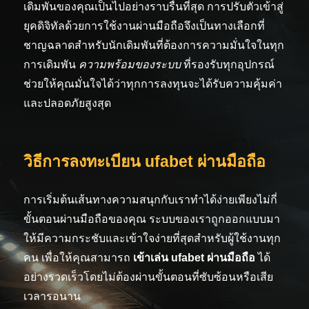
เดิมพันของคุณเป็นไปอย่างราบรื่นที่สุด การปรับตัวเข้าสู่
ยุคดิจิทัลด้วยการใช้งานผ่านมือถือจึงเป็นทางเลือกที่
ชาญฉลาดสำหรับนักเดิมพันที่ต้องการความมั่นใจในทุก
การเดิมพัน
ความพร้อมของระบบ
ที่รองรับทุกอุปกรณ์
ช่วยให้คุณมั่นใจได้ว่าทุกการลงทุนจะได้รับความคุ้มค่า
และปลอดภัยสูงสุด
วิธีการลงทะเบียน ufabet ผ่านมือถือ
การเริ่มต้นเส้นทางความสนุกกับเราทำได้ง่ายเพียงไม่กี่
ขั้นตอนผ่านมือถือของคุณ ระบบของเราถูกออกแบบมา
ให้มีความกระชับและเข้าใจง่ายที่สุดสำหรับผู้ใช้งานทุก
คน เพื่อให้คุณสามารถ
เข้าเล่น ufabet ผ่านมือถือ
ได้
อย่างรวดเร็วโดยไม่ต้องผ่านขั้นตอนที่ซับซ้อนหรือเสีย
เวลารอนาน