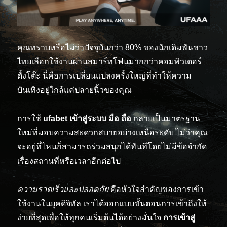
คุณทราบหรือไม่ว่าปัจจุบันกว่า 80% ของนักเดิมพันชาว
ไทยเลือกใช้งานผ่านสมาร์ทโฟนมากกว่าคอมพิวเตอร์
ตั้งโต๊ะ นี่คือการเปลี่ยนแปลงครั้งใหญ่ที่ทำให้ความ
บันเทิงอยู่ใกล้แค่ปลายนิ้วของคุณ
การใช้
ufabet เข้าสู่ระบบ มือ ถือ
กลายเป็นมาตรฐาน
ใหม่ที่มอบความสะดวกสบายอย่างเหนือระดับ ไม่ว่าคุณ
จะอยู่ที่ไหนก็สามารถร่วมสนุกได้ทันทีโดยไม่มีข้อจำกัด
เรื่องสถานที่หรือเวลาอีกต่อไป
ความรวดเร็วและปลอดภัย
คือหัวใจสำคัญของการเข้า
ใช้งานในยุคดิจิทัล เราได้ออกแบบขั้นตอนการเข้าถึงให้
ง่ายที่สุดเพื่อให้ทุกคนเริ่มต้นได้อย่างมั่นใจ
การเข้าสู่