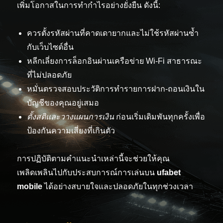
เพิ่มโอกาสในการทำกำไรอย่างยั่งยืน ดังนี้:
ควรตั้งรหัสผ่านที่คาดเดายากและไม่ใช้รหัสผ่านซ้ำ
กับเว็บไซต์อื่น
หลีกเลี่ยงการล็อกอินผ่านเครือข่าย Wi-Fi สาธารณะ
ที่ไม่ปลอดภัย
หมั่นตรวจสอบประวัติการทำรายการฝาก-ถอนเงินใน
บัญชีของคุณอยู่เสมอ
ตั้งสติและวางแผนการเงิน
ก่อนเริ่มเดิมพันทุกครั้งเพื่อ
ป้องกันความเสี่ยงที่เกินตัว
การปฏิบัติตามคำแนะนำเหล่านี้จะช่วยให้คุณ
เพลิดเพลินไปกับประสบการณ์การเล่นบน
ufabet
mobile
ได้อย่างสบายใจและปลอดภัยในทุกช่วงเวลา