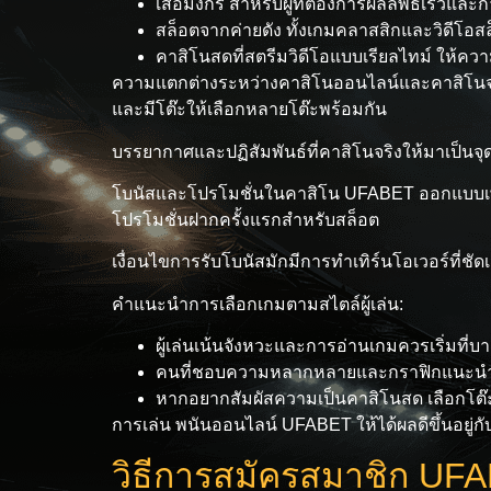
เสือมังกร สำหรับผู้ที่ต้องการผลลัพธ์เร็วและก
สล็อตจากค่ายดัง ทั้งเกมคลาสสิกและวิดีโอส
คาสิโนสดที่สตรีมวิดีโอแบบเรียลไทม์ ให้ค
ความแตกต่างระหว่างคาสิโนออนไลน์และคาสิโนจริง
และมีโต๊ะให้เลือกหลายโต๊ะพร้อมกัน
บรรยากาศและปฏิสัมพันธ์ที่คาสิโนจริงให้มาเป็นจุ
โบนัสและโปรโมชั่นในคาสิโน UFABET ออกแบบเพื่อเพ
โปรโมชั่นฝากครั้งแรกสำหรับสล็อต
เงื่อนไขการรับโบนัสมักมีการทำเทิร์นโอเวอร์ที่ช
คำแนะนำการเลือกเกมตามสไตล์ผู้เล่น:
ผู้เล่นเน้นจังหวะและการอ่านเกมควรเริ่มที
คนที่ชอบความหลากหลายและกราฟิกแนะน
หากอยากสัมผัสความเป็นคาสิโนสด เลือกโต๊ะท
การเล่น พนันออนไลน์ UFABET ให้ได้ผลดีขึ้นอยู่ก
วิธีการสมัครสมาชิก UF