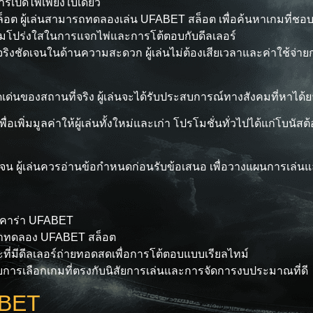
ารเปิดไพ่เพียงใบเดียว
ล็อต ผู้เล่นสามารถทดลองเล่น UFABET สล็อต เพื่อค้นหาเกมที่ชอ
วามโปร่งใสในการแจกไพ่และการโต้ตอบกับดีลเลอร์
ชัดเจนในด้านความสะดวก ผู้เล่นไม่ต้องเสียเวลาและค่าใช้จ่ายก
ดเด่นของสถานที่จริง ผู้เล่นจะได้รับประสบการณ์ทางสังคมที่หาได
ิ่มมูลค่าให้ผู้เล่นทั้งใหม่และเก่า โปรโมชั่นทั่วไปได้แก่โบนั
ัดเจน ผู้เล่นควรอ่านข้อกำหนดก่อนรับข้อเสนอ เพื่อวางแผนการเล
่บาคาร่า UFABET
ำทดลอง UFABET สล็อต
ี่มีดีลเลอร์ถ่ายทอดสดเพื่อการโต้ตอบแบบเรียลไทม์
ับการเลือกเกมที่ตรงกับนิสัยการเล่นและการจัดการงบประมาณที่ดี
ABET