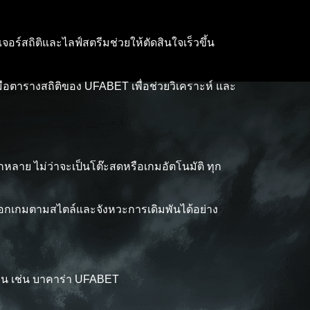
์สถิติและไลฟ์สตรีมช่วยให้ตัดสินใจเร็วขึ้น
มือตารางสถิติของ UFABET เพื่อช่วยวิเคราะห์ และ
าย ไม่ว่าจะเป็นโต๊ะสดหรือเกมอัตโนมัติ ทุก
ลือกเกมตามสไตล์และจังหวะการเดิมพันได้อย่าง
เจน เช่น บาคาร่า UFABET