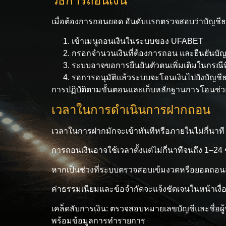
วิธีการถอนเงิน
เมื่อต้องการถอนยอด อันดับแรกตรวจสอบว่าบัญชีธนา
เข้าเมนูถอนเงินในระบบของ UFABET
กรอกจำนวนเงินที่ต้องการถอน และยืนยันบัญ
ระบบอาจขอการยืนยันตัวตนเพิ่มเติมในกรณี
รอการอนุมัติแล้วระบบจะโอนเงินไปยังบัญชีธ
การปฏิบัติตามขั้นตอนและเก็บหลักฐานการโอนช่วย
เวลาในการดำเนินการฝากถอน
เวลาในการฝากมักจะเข้าทันทีหรือภายในไม่กี่น
การถอนเงินอาจใช้เวลาตั้งแต่ไม่กี่นาทีจนถึง 1–
หากเป็นช่วงที่ระบบตรวจสอบเข้มงวดหรือยอดถอนส
ค่าธรรมเนียมและข้อจำกัดจะแจ้งชัดเจนในหน้าเงื
เคล็ดลับการเงิน: ตรวจสอบหมายเลขบัญชีและชื่อผู
พร้อมข้อมูลการทำรายการ