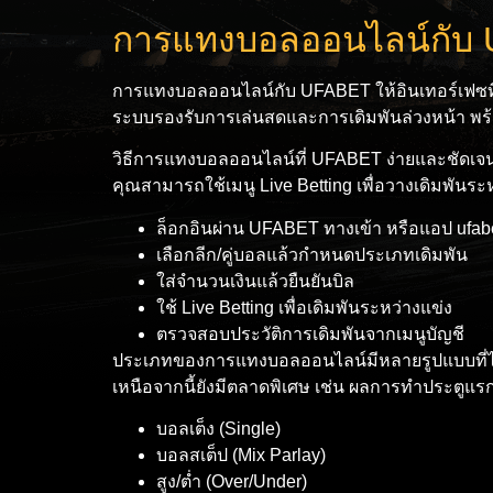
การแทงบอลออนไลน์กับ
การแทงบอลออนไลน์กับ UFABET ให้อินเทอร์เฟซที่ใ
ระบบรองรับการเล่นสดและการเดิมพันล่วงหน้า พร้อ
วิธีการแทงบอลออนไลน์ที่ UFABET ง่ายและชัดเจน ผ
คุณสามารถใช้เมนู Live Betting เพื่อวางเดิมพันระ
ล็อกอินผ่าน UFABET ทางเข้า หรือแอป ufabe
เลือกลีก/คู่บอลแล้วกำหนดประเภทเดิมพัน
ใส่จำนวนเงินแล้วยืนยันบิล
ใช้ Live Betting เพื่อเดิมพันระหว่างแข่ง
ตรวจสอบประวัติการเดิมพันจากเมนูบัญชี
ประเภทของการแทงบอลออนไลน์มีหลายรูปแบบที่ได้ร
เหนือจากนี้ยังมีตลาดพิเศษ เช่น ผลการทำประตูแรก
บอลเต็ง (Single)
บอลสเต็ป (Mix Parlay)
สูง/ต่ำ (Over/Under)