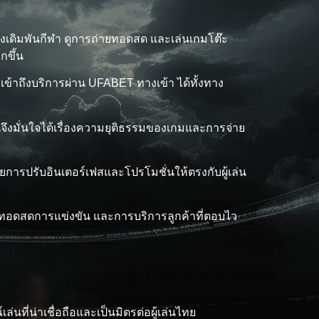
งเดิมพันกีฬา ดูการถ่ายทอดสด และเล่นเกมโต๊ะ
กขึ้น
้าถึงบริการผ่าน UFABET ทางเข้า ได้ทั้งทาง
่นจึงมั่นใจได้เรื่องความยุติธรรมของเกมและการจ่าย
การปรับอินเตอร์เฟสและโปรโมชั่นให้ตรงกับผู้เล่น
ายทอดสดการแข่งขัน และการบริการลูกค้าที่ตอบไว
ที่น่าเชื่อถือและเป็นมิตรต่อผู้เล่นไทย