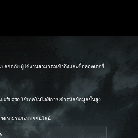
ะปลอดภัย ผู้ใช้งานสามารถเข้าถึงและซื้อลอตเตอรี่
falotto ใช้เทคโนโลยีการเข้ารหัสข้อมูลขั้นสูง
ง่ายดายผ่านระบบออนไลน์
ด