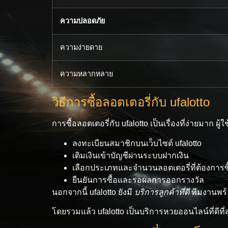
ความปลอดภัย
ความง่ายดาย
ความหลากหลาย
วิธีการซื้อลอตเตอรี่กับ ufalotto
การซื้อลอตเตอรี่กับ ufalotto เป็นเรื่องที่ง่ายมาก 
ลงทะเบียนสมาชิกบนเว็บไซต์ ufalotto
เติมเงินเข้าบัญชีผ่านระบบฝากเงิน
เลือกประเภทและจำนวนลอตเตอรี่ที่ต้องการซื
ยืนยันการซื้อและรอผลการออกรางวัล
นอกจากนี้ ufalotto ยังมี
บริการลูกค้าที่ดี
ทีมงานพร้
โดยรวมแล้ว ufalotto เป็นบริการหวยออนไลน์ที่ดีที