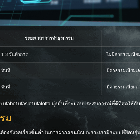
ระยะเวลาการทำธุรกรรม
1-3 วันทำการ
ไม่มีค่าธรรมเนีย
ทันที
มีค่าธรรมเนียมเล
ทันที
มีค่าธรรมเนียม
t ufaslot ufalotto มุ่งมั่นที่จะมอบประสบการณ์ที่ดีที่สุดให้กับผ
รรม
ป็นต้องกังวลเรื่องขั้นต่ำในการฝากถอนเงิน เพราะเรามีระบบที่ยื