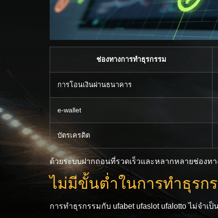
ช่องทางการทำธุรกรรม
การโอนเงินผ่านธนาคาร
e-wallet
บัตรเครดิต
ด้วยระบบฝากถอนที่รวดเร็วและหลากหลายช่องทาง ufabe
ไม่มีขั้นต่ำในการทำธุรก
การทำธุรกรรมกับ ufabet ufaslot ufalotto ไม่จำเ