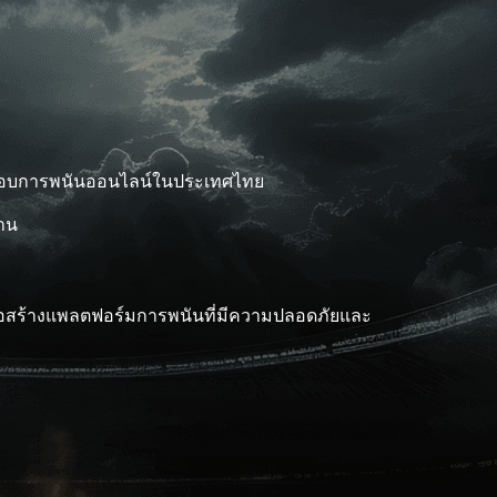
่ชื่นชอบการพนันออนไลน์ในประเทศไทย
นาน
พื่อสร้างแพลตฟอร์มการพนันที่มีความปลอดภัยและ