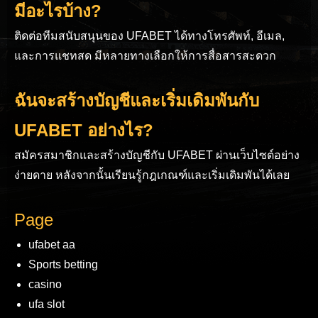
มีอะไรบ้าง?
ติดต่อทีมสนับสนุนของ UFABET ได้ทางโทรศัพท์, อีเมล,
และการแชทสด มีหลายทางเลือกให้การสื่อสารสะดวก
ฉันจะสร้างบัญชีและเริ่มเดิมพันกับ
UFABET อย่างไร?
สมัครสมาชิกและสร้างบัญชีกับ UFABET ผ่านเว็บไซต์อย่าง
ง่ายดาย หลังจากนั้นเรียนรู้กฎเกณฑ์และเริ่มเดิมพันได้เลย
Page
ufabet aa
Sports betting
casino
ufa slot