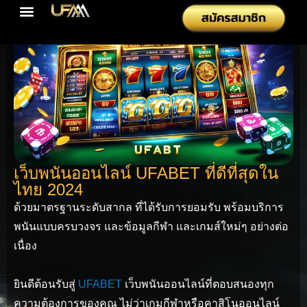
เว็บพนันออนไลน์ UFABET ที่ดีที่สุดใน
ไทย 2024
ด้วยมาตรฐานระดับสากล ที่ได้รับการยอมรับ พร้อมบริการ
พนันแบบครบวงจร และข้อมูลกีฬา และเกมส์ใหม่ๆ อย่างต่อ
เนื่อง
ยินดีต้อนรับสู่
UFABET
เว็บพนันออนไลน์ที่ตอบสนองทุก
ความต้องการของคุณ ไม่ว่าเกมกีฬาหรือคาสิโนออนไลน์