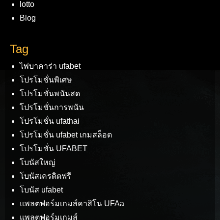
lotto
Blog
Tag
ไพ่บาคาร่า ufabet
โปรโมชั่นพิเศษ
โปรโมชั่นพนันสด
โปรโมชั่นการพนัน
โปรโมชั่น ufathai
โปรโมชั่น ufabet เกมสล็อต
โปรโมชั่น UFABET
โบนัสใหญ่
โบนัสเครดิตฟรี
โบนัส ufabet
แพลตฟอร์มเกมส์คาสิโน UFAa
แพลตฟอร์มเกมส์