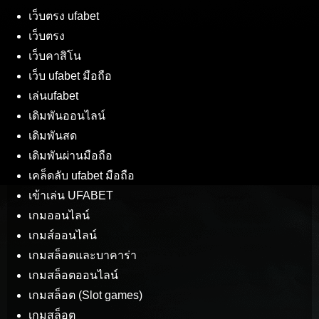
เว็บตรง ufabet
เว็บตรง
เว็บคาสิโน
เว็บ ufabet มือถือ
เล่นufabet
เดิมพันออนไลน์
เดิมพันสด
เดิมพันผ่านมือถือ
เคล็ดลับ ufabet มือถือ
เข้าเล่น UFABET
เกมออนไลน์
เกมส์ออนไลน์
เกมสล็อตและบาคาร่า
เกมสล็อตออนไลน์
เกมสล็อต (Slot games)
เกมสล็อต