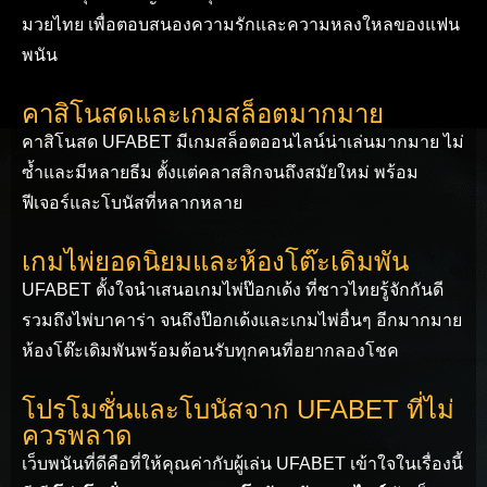
มวยไทย เพื่อตอบสนองความรักและความหลงใหลของแฟน
พนัน
คาสิโนสดและเกมสล็อตมากมาย
คาสิโนสด UFABET มีเกมสล็อตออนไลน์น่าเล่นมากมาย ไม่
ซ้ำและมีหลายธีม ตั้งแต่คลาสสิกจนถึงสมัยใหม่ พร้อม
ฟีเจอร์และโบนัสที่หลากหลาย
เกมไพ่ยอดนิยมและห้องโต๊ะเดิมพัน
UFABET ตั้งใจนำเสนอเกมไพ่ป๊อกเด้ง ที่ชาวไทยรู้จักกันดี
รวมถึงไพ่บาคาร่า จนถึงป๊อกเด้งและเกมไพ่อื่นๆ อีกมากมาย
ห้องโต๊ะเดิมพันพร้อมต้อนรับทุกคนที่อยากลองโชค
โปรโมชั่นและโบนัสจาก UFABET ที่ไม่
ควรพลาด
เว็บพนันที่ดีคือที่ให้คุณค่ากับผู้เล่น UFABET เข้าใจในเรื่องนี้