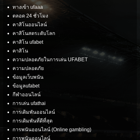
ทางเข้า ufaaa
ตลอด 24 ชั่วโมง
คาสิโนออนไลน์
คาสิโนสดระดับโลก
คาสิโน ufabet
คาสิโน
ความปลอดภัยในการเล่น UFABET
ความปลอดภัย
ข้อมูลเว็บพนัน
ข้อมูลufabet
กีฬาออนไลน์
การเล่น ufathai
การเดิมพันออนไลน์
การเดิมพันที่ดีที่สุด
การพนันออนไลน์ (Online gambling)
การพนันออนไลน์